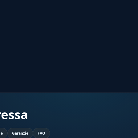
ressa
de
Garanzie
FAQ