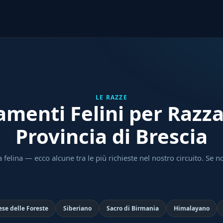
LE RAZZE
amenti Felini per Razza
Provincia di Brescia
 felina — ecco alcune tra le più richieste nel nostro circuito. Se no
se delle Foreste
Siberiano
Sacro di Birmania
Himalayano