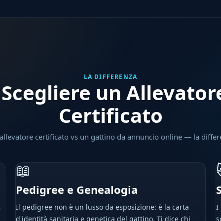
LA DIFFERENZA
Scegliere un Allevator
Certificato
allevatore certificato vs un gattino da annuncio online — la diff
📖
Pedigree e Genealogia
,
Il pedigree non è un lusso da esposizione: è la carta
I
d'identità sanitaria e genetica del gattino. Ti dice chi
s