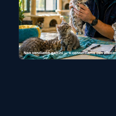
Non vendiamo gattini — ti connettiamo con allevato