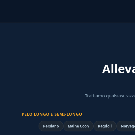
Allev
Trattiamo qualsiasi razza
PELO LUNGO E SEMI-LUNGO
Persiano
Maine Coon
Ragdoll
Norvege