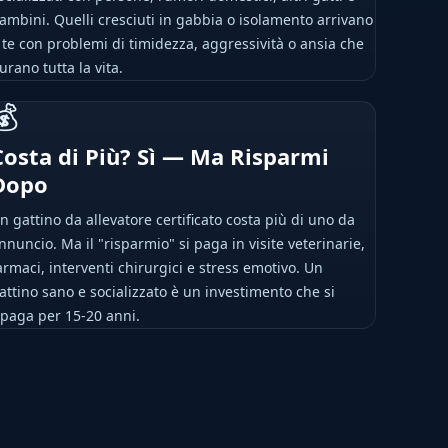
ambini. Quelli cresciuti in gabbia o isolamento arrivano
 te con problemi di timidezza, aggressività o ansia che
urano tutta la vita.
💰
Costa di Più? Sì — Ma Risparmi
Dopo
n gattino da allevatore certificato costa più di uno da
nnuncio. Ma il "risparmio" si paga in visite veterinarie,
armaci, interventi chirurgici e stress emotivo. Un
attino sano e socializzato è un investimento che si
ipaga per 15-20 anni.