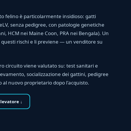
o felino è particolarmente insidioso: gatti
FeLV, senza pedigree, con patologie genetiche
ani, HCM nei Maine Coon, PRA nei Bengala). Un
 questi rischi e li previene — un venditore su
o circuito viene valutato su: test sanitari e
llevamento, socializzazione dei gattini, pedigree
 al nuovo proprietario dopo l'acquisto.
llevatore ↓