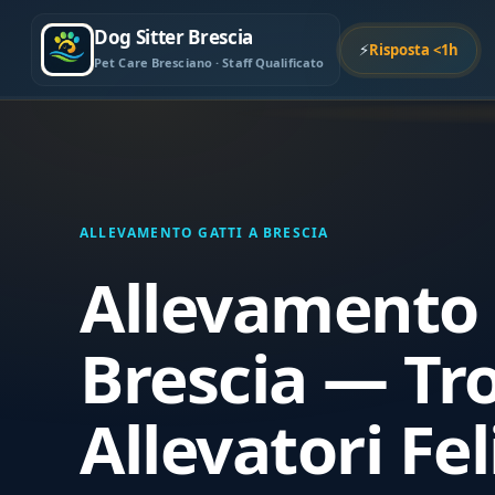
Dog Sitter Brescia
⚡
Risposta <1h
Pet Care Bresciano · Staff Qualificato
ALLEVAMENTO GATTI A BRESCIA
Allevamento 
Brescia — Tr
Allevatori Fel