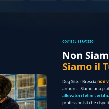
COS'È IL SERVIZIO
Non Siam
Siamo il T
Dog Sitter Brescia
non v
annunci. Siamo una piat
allevatori felini certific
professionisti che rispe