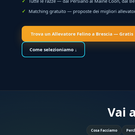
Tutte le razze — dal Persiano al Maine Coon, dal Be
Matching gratuito — proposte dei migliori allevato
Trova un Allevatore Felino a Brescia — Gratis
Come selezioniamo ↓
Vai 
Cosa Facciamo
Perc