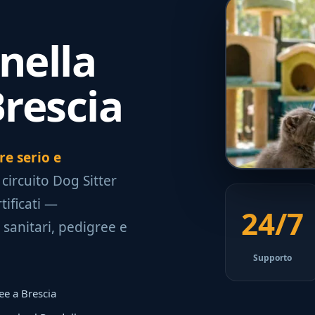
nella
Brescia
re serio e
 circuito Dog Sitter
tificati —
24/7
 sanitari, pedigree e
Supporto
ree a Brescia