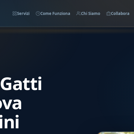
Servizi
Come Funziona
Chi Siamo
Collabora
Gatti
ova
ini