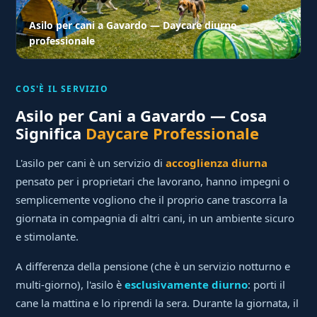
Asilo per cani a Gavardo — Daycare diurno
professionale
COS'È IL SERVIZIO
Asilo per Cani a Gavardo — Cosa
Significa
Daycare Professionale
L'asilo per cani è un servizio di
accoglienza diurna
pensato per i proprietari che lavorano, hanno impegni o
semplicemente vogliono che il proprio cane trascorra la
giornata in compagnia di altri cani, in un ambiente sicuro
e stimolante.
A differenza della pensione (che è un servizio notturno e
multi-giorno), l'asilo è
esclusivamente diurno
: porti il
cane la mattina e lo riprendi la sera. Durante la giornata, il