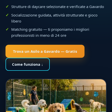
Strutture di daycare selezionate e verificate a Gavardo
Socializzazione guidata, attività strutturate e gioco
libero
Matching gratuito — ti proponiamo i migliori
professionisti in meno di 24 ore
Trova un Asilo a Gavardo — Gratis
Come funziona ↓