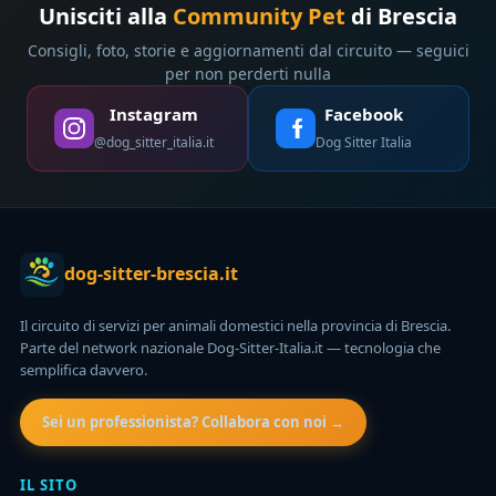
Unisciti alla
Community Pet
di Brescia
Consigli, foto, storie e aggiornamenti dal circuito — seguici
per non perderti nulla
Instagram
Facebook
@dog_sitter_italia.it
Dog Sitter Italia
dog-sitter-brescia.it
Il circuito di servizi per animali domestici nella provincia di Brescia.
Parte del network nazionale Dog-Sitter-Italia.it — tecnologia che
semplifica davvero.
Sei un professionista? Collabora con noi →
IL SITO