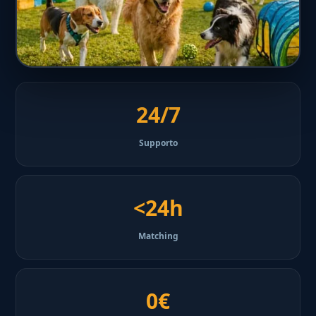
24/7
Supporto
<24h
Matching
0€