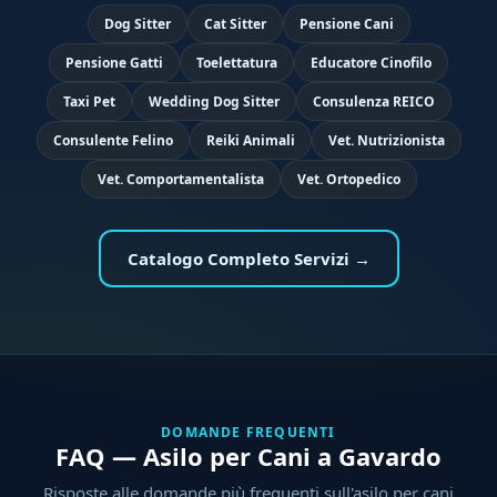
Dog Sitter
Cat Sitter
Pensione Cani
Pensione Gatti
Toelettatura
Educatore Cinofilo
Taxi Pet
Wedding Dog Sitter
Consulenza REICO
Consulente Felino
Reiki Animali
Vet. Nutrizionista
Vet. Comportamentalista
Vet. Ortopedico
Catalogo Completo Servizi →
DOMANDE FREQUENTI
FAQ — Asilo per Cani a Gavardo
Risposte alle domande più frequenti sull'asilo per cani