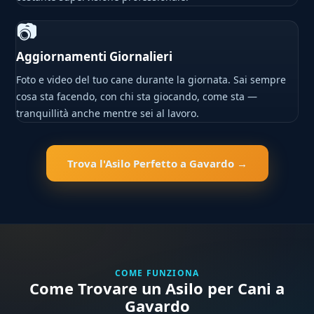
📷
Aggiornamenti Giornalieri
Foto e video del tuo cane durante la giornata. Sai sempre
cosa sta facendo, con chi sta giocando, come sta —
tranquillità anche mentre sei al lavoro.
Trova l'Asilo Perfetto a Gavardo →
COME FUNZIONA
Come Trovare un Asilo per Cani a
Gavardo