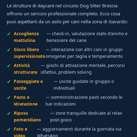
Le strutture di daycare nel circuito Dog Sitter Brescia
offrono un servizio professionale completo. Ecco cosa
puoi aspettarti da un asilo per cani nella zona di Gavardo:
Accoglienza
— check-in, valutazione stato d'animo e
mattutina
benessere del cane
Gioco libero
— interazione con altri cani in gruppi
supervisionato
omogenei per taglia e temperamento
Attività
— giochi di attivazione mentale, percorsi
strutturate
olfattivi, problem solving
Passeggiate e
— uscite guidate in gruppo o
uscite
individuali
Pasto e
— somministrazione pasti secondo le
idratazione
tue indicazioni
Riposo
— zone tranquille dedicate al relax
pomeridiano
post-gioco
Foto e
— aggiornamenti durante la giornata via
video
WhatsApp