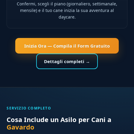
Confermi, scegli il piano (giornaliero, settimanale,
mensile) e il tuo cane inizia la sua avventura al
daycare.
Inizia Ora — Compila il Form Gratuito
Dettagli completi →
SERVIZIO COMPLETO
Cosa Include un Asilo per Cani a
Gavardo