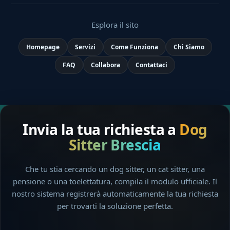
Esplora il sito
Homepage
Servizi
Come Funziona
Chi Siamo
FAQ
Collabora
Contattaci
Invia la tua richiesta a
Dog
Sitter Brescia
Che tu stia cercando un dog sitter, un cat sitter, una
pensione o una toelettatura, compila il modulo ufficiale. Il
nostro sistema registrerà automaticamente la tua richiesta
per trovarti la soluzione perfetta.