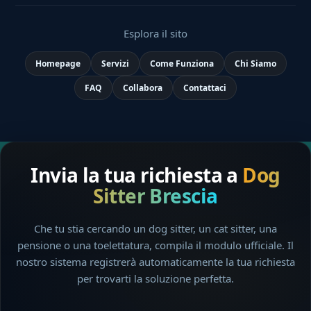
Esplora il sito
Homepage
Servizi
Come Funziona
Chi Siamo
FAQ
Collabora
Contattaci
Invia la tua richiesta a
Dog
Sitter Brescia
Che tu stia cercando un dog sitter, un cat sitter, una
pensione o una toelettatura, compila il modulo ufficiale. Il
nostro sistema registrerà automaticamente la tua richiesta
per trovarti la soluzione perfetta.