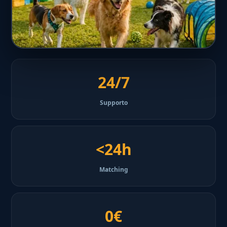
24/7
Supporto
<24h
Matching
0€