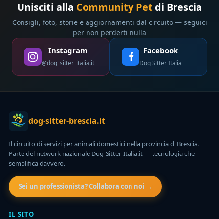
Unisciti alla
Community Pet
di Brescia
Consigli, foto, storie e aggiornamenti dal circuito — seguici
per non perderti nulla
Instagram
Facebook
@dog_sitter_italia.it
Dog Sitter Italia
dog-sitter-brescia.it
Il circuito di servizi per animali domestici nella provincia di Brescia.
Parte del network nazionale Dog-Sitter-Italia.it — tecnologia che
semplifica davvero.
Sei un professionista? Collabora con noi →
IL SITO