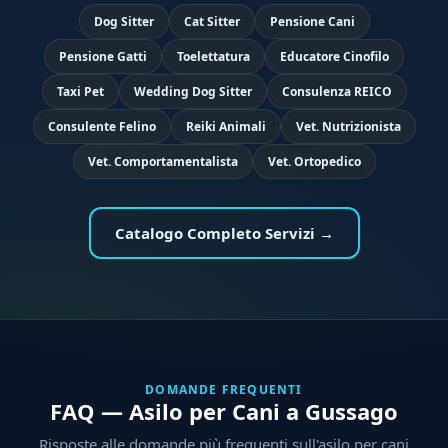
Dog Sitter
Cat Sitter
Pensione Cani
Pensione Gatti
Toelettatura
Educatore Cinofilo
Taxi Pet
Wedding Dog Sitter
Consulenza REICO
Consulente Felino
Reiki Animali
Vet. Nutrizionista
Vet. Comportamentalista
Vet. Ortopedico
Catalogo Completo Servizi →
DOMANDE FREQUENTI
FAQ — Asilo per Cani a Gussago
Risposte alle domande più frequenti sull'asilo per cani