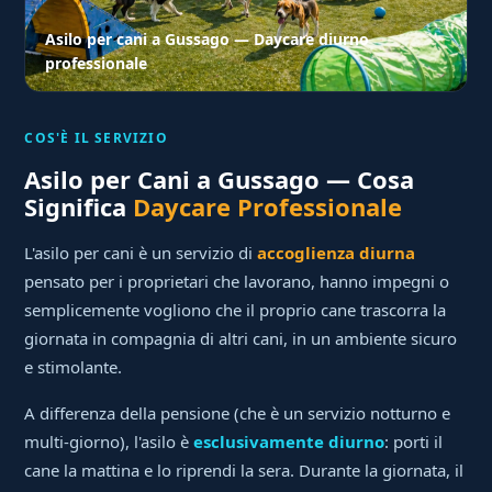
Asilo per cani a Gussago — Daycare diurno
professionale
COS'È IL SERVIZIO
Asilo per Cani a Gussago — Cosa
Significa
Daycare Professionale
L'asilo per cani è un servizio di
accoglienza diurna
pensato per i proprietari che lavorano, hanno impegni o
semplicemente vogliono che il proprio cane trascorra la
giornata in compagnia di altri cani, in un ambiente sicuro
e stimolante.
A differenza della pensione (che è un servizio notturno e
multi-giorno), l'asilo è
esclusivamente diurno
: porti il
cane la mattina e lo riprendi la sera. Durante la giornata, il