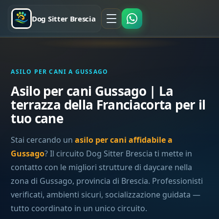
Dog Sitter Brescia
ASILO PER CANI A GUSSAGO
Asilo per cani Gussago | La
terrazza della Franciacorta per il
tuo cane
Stai cercando un
asilo per cani affidabile a
Gussago
? Il circuito Dog Sitter Brescia ti mette in
contatto con le migliori strutture di daycare nella
zona di Gussago, provincia di Brescia. Professionisti
verificati, ambienti sicuri, socializzazione guidata —
tutto coordinato in un unico circuito.