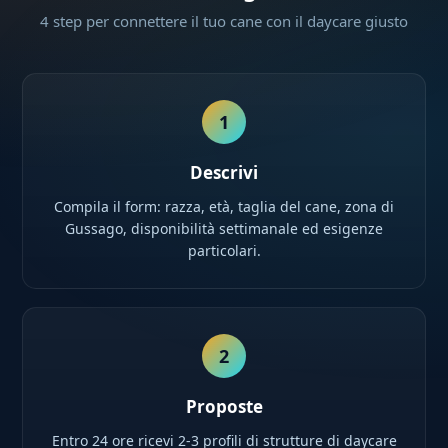
4 step per connettere il tuo cane con il daycare giusto
1
Descrivi
Compila il form: razza, età, taglia del cane, zona di
Gussago, disponibilità settimanale ed esigenze
particolari.
2
Proposte
Entro 24 ore ricevi 2-3 profili di strutture di daycare