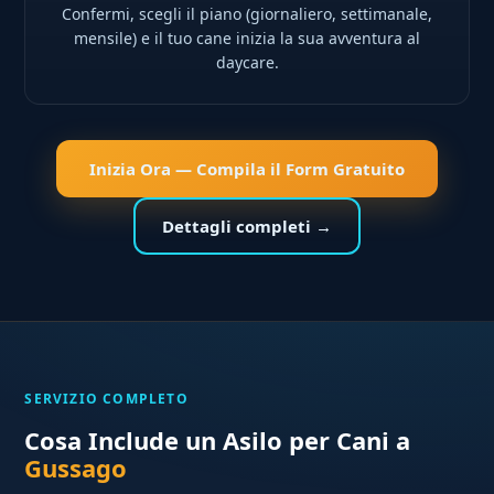
Confermi, scegli il piano (giornaliero, settimanale,
mensile) e il tuo cane inizia la sua avventura al
daycare.
Inizia Ora — Compila il Form Gratuito
Dettagli completi →
SERVIZIO COMPLETO
Cosa Include un Asilo per Cani a
Gussago