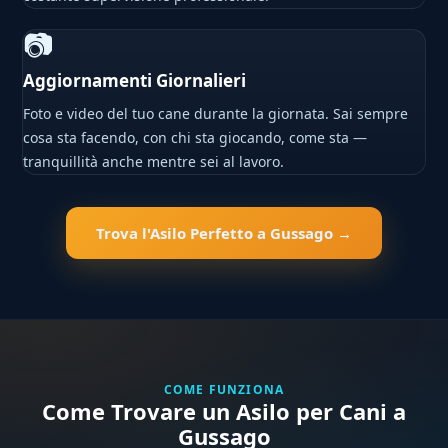
📷
Aggiornamenti Giornalieri
Foto e video del tuo cane durante la giornata. Sai sempre
cosa sta facendo, con chi sta giocando, come sta —
tranquillità anche mentre sei al lavoro.
Trova l'Asilo Perfetto a Gussago →
COME FUNZIONA
Come Trovare un Asilo per Cani a
Gussago