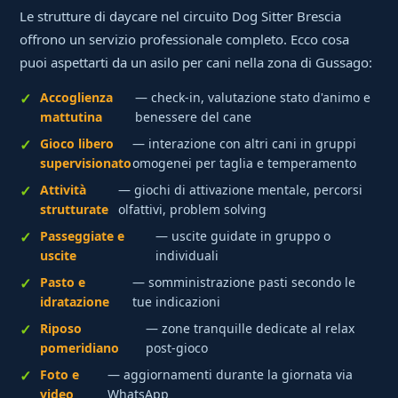
Le strutture di daycare nel circuito Dog Sitter Brescia
offrono un servizio professionale completo. Ecco cosa
puoi aspettarti da un asilo per cani nella zona di Gussago:
Accoglienza
— check-in, valutazione stato d'animo e
mattutina
benessere del cane
Gioco libero
— interazione con altri cani in gruppi
supervisionato
omogenei per taglia e temperamento
Attività
— giochi di attivazione mentale, percorsi
strutturate
olfattivi, problem solving
Passeggiate e
— uscite guidate in gruppo o
uscite
individuali
Pasto e
— somministrazione pasti secondo le
idratazione
tue indicazioni
Riposo
— zone tranquille dedicate al relax
pomeridiano
post-gioco
Foto e
— aggiornamenti durante la giornata via
video
WhatsApp