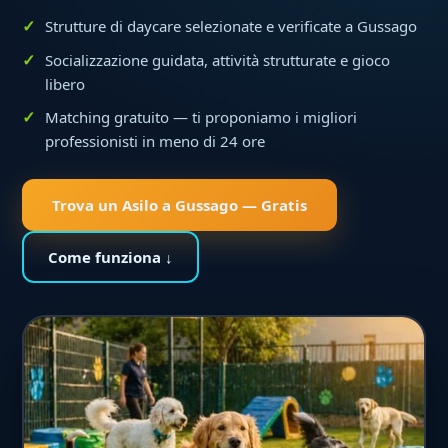
Strutture di daycare selezionate e verificate a Gussago
Socializzazione guidata, attività strutturate e gioco
libero
Matching gratuito — ti proponiamo i migliori
professionisti in meno di 24 ore
Trova un Asilo a Gussago — Gratis
Come funziona ↓