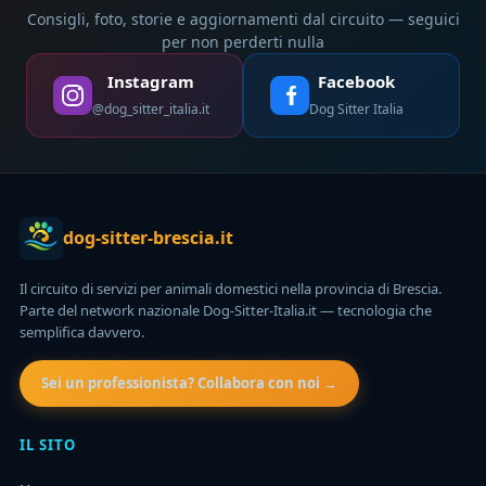
Consigli, foto, storie e aggiornamenti dal circuito — seguici
per non perderti nulla
Instagram
Facebook
@dog_sitter_italia.it
Dog Sitter Italia
dog-sitter-brescia.it
Il circuito di servizi per animali domestici nella provincia di Brescia.
Parte del network nazionale Dog-Sitter-Italia.it — tecnologia che
semplifica davvero.
Sei un professionista? Collabora con noi →
IL SITO