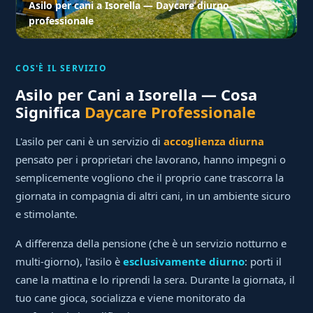
Asilo per cani a Isorella — Daycare diurno
professionale
COS'È IL SERVIZIO
Asilo per Cani a Isorella — Cosa
Significa
Daycare Professionale
L'asilo per cani è un servizio di
accoglienza diurna
pensato per i proprietari che lavorano, hanno impegni o
semplicemente vogliono che il proprio cane trascorra la
giornata in compagnia di altri cani, in un ambiente sicuro
e stimolante.
A differenza della pensione (che è un servizio notturno e
multi-giorno), l'asilo è
esclusivamente diurno
: porti il
cane la mattina e lo riprendi la sera. Durante la giornata, il
tuo cane gioca, socializza e viene monitorato da