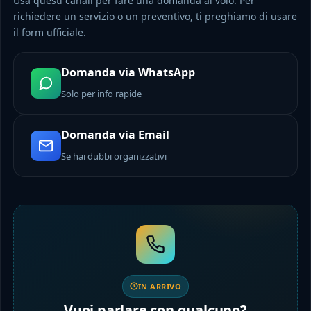
Usa questi canali per fare una domanda al volo. Per
richiedere un servizio o un preventivo, ti preghiamo di usare
il form ufficiale.
Domanda via WhatsApp
Solo per info rapide
Domanda via Email
Se hai dubbi organizzativi
IN ARRIVO
Vuoi parlare con qualcuno?