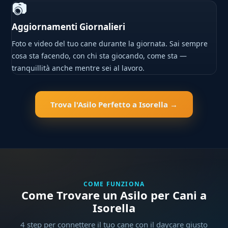
📷
Aggiornamenti Giornalieri
Foto e video del tuo cane durante la giornata. Sai sempre
cosa sta facendo, con chi sta giocando, come sta —
tranquillità anche mentre sei al lavoro.
Trova l'Asilo Perfetto a Isorella →
COME FUNZIONA
Come Trovare un Asilo per Cani a
Isorella
4 step per connettere il tuo cane con il daycare giusto