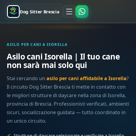
Dog Sitter Brescia
ASILO PER CANI A ISORELLA
Asilo cani Isorella | Il tuo cane
non sarà mai solo qui
Stai cercando un
asilo per cani affidabile a Isorella
?
Il circuito Dog Sitter Brescia ti mette in contatto con
le migliori strutture di daycare nella zona di Isorella,
provincia di Brescia. Professionisti verificati, ambienti
sicuri, socializzazione guidata — tutto coordinato in
un unico circuito.
Strutture di daycare selezionate e verificate a Isorella