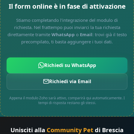
Il form online è in fase di attivazione
Stiamo completando l'integrazione del modulo di
richiesta. Nel frattempo puoi inviarci la tua richiesta
direttamente tramite
WhatsApp
o
Email
: trovi già il testo
precompilato, ti basta aggiungere i tuoi dati.
Richiedi su WhatsApp
Richiedi via Email
Appena il modulo Zoho sarà attivo, comparirà qui automaticamente. I
tempi di risposta restano gli stessi.
Unisciti alla
Community Pet
di Brescia