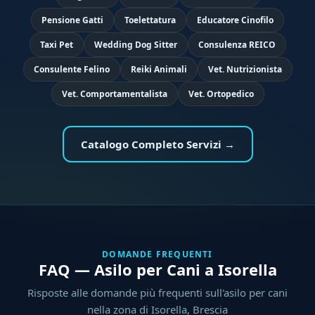
Pensione Gatti
Toelettatura
Educatore Cinofilo
Taxi Pet
Wedding Dog Sitter
Consulenza REICO
Consulente Felino
Reiki Animali
Vet. Nutrizionista
Vet. Comportamentalista
Vet. Ortopedico
Catalogo Completo Servizi →
DOMANDE FREQUENTI
FAQ — Asilo per Cani a Isorella
Risposte alle domande più frequenti sull'asilo per cani
nella zona di Isorella, Brescia