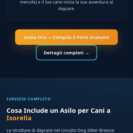
mensile) e il tuo cane inizia la sua avventura al
daycare.
Inizia Ora — Compila il Form Gratuito
Dettagli completi →
SERVIZIO COMPLETO
Cosa Include un Asilo per Cani a
Isorella
Le strutture di daycare nel circuito Dog Sitter Brescia