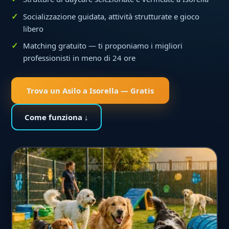
Socializzazione guidata, attività strutturate e gioco
libero
Matching gratuito — ti proponiamo i migliori
professionisti in meno di 24 ore
Trova un Asilo a Isorella — Gratis
Come funziona ↓