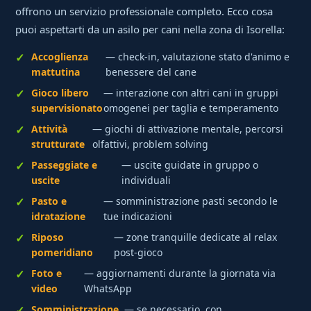
offrono un servizio professionale completo. Ecco cosa
puoi aspettarti da un asilo per cani nella zona di Isorella:
Accoglienza
— check-in, valutazione stato d'animo e
mattutina
benessere del cane
Gioco libero
— interazione con altri cani in gruppi
supervisionato
omogenei per taglia e temperamento
Attività
— giochi di attivazione mentale, percorsi
strutturate
olfattivi, problem solving
Passeggiate e
— uscite guidate in gruppo o
uscite
individuali
Pasto e
— somministrazione pasti secondo le
idratazione
tue indicazioni
Riposo
— zone tranquille dedicate al relax
pomeridiano
post-gioco
Foto e
— aggiornamenti durante la giornata via
video
WhatsApp
Somministrazione
— se necessario, con