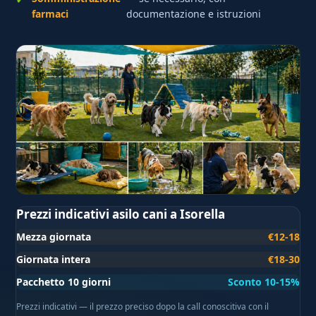
farmaci
documentazione e istruzioni
Prezzi indicativi asilo cani a Isorella
Mezza giornata
€12-18
Giornata intera
€18-30
Pacchetto 10 giorni
Sconto 10-15%
Prezzi indicativi — il prezzo preciso dopo la call conoscitiva con il