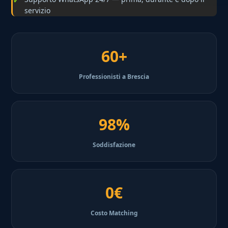
servizio
60+
Professionisti a Brescia
98%
Soddisfazione
0€
Costo Matching