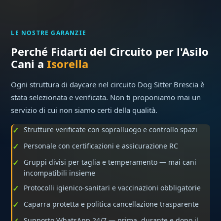
LE NOSTRE GARANZIE
Perché Fidarti del Circuito per l'Asilo
Cani a
Isorella
Ogni struttura di daycare nel circuito Dog Sitter Brescia è
stata selezionata e verificata. Non ti proponiamo mai un
servizio di cui non siamo certi della qualità.
Strutture verificate con sopralluogo e controllo spazi
Personale con certificazioni e assicurazione RC
Gruppi divisi per taglia e temperamento — mai cani
incompatibili insieme
Protocolli igienico-sanitari e vaccinazioni obbligatorie
Caparra protetta e politica cancellazione trasparente
Supporto WhatsApp 24/7 — prima, durante e dopo il