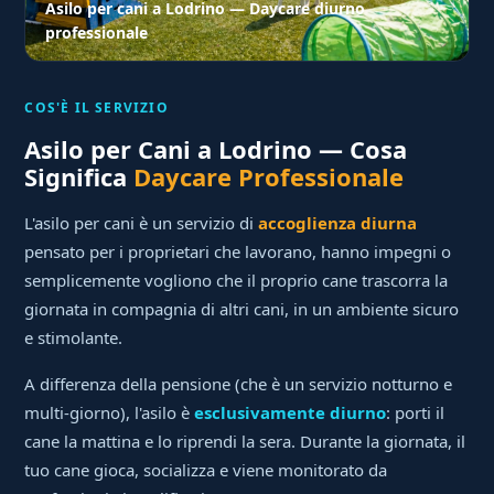
Asilo per cani a Lodrino — Daycare diurno
professionale
COS'È IL SERVIZIO
Asilo per Cani a Lodrino — Cosa
Significa
Daycare Professionale
L'asilo per cani è un servizio di
accoglienza diurna
pensato per i proprietari che lavorano, hanno impegni o
semplicemente vogliono che il proprio cane trascorra la
giornata in compagnia di altri cani, in un ambiente sicuro
e stimolante.
A differenza della pensione (che è un servizio notturno e
multi-giorno), l'asilo è
esclusivamente diurno
: porti il
cane la mattina e lo riprendi la sera. Durante la giornata, il
tuo cane gioca, socializza e viene monitorato da