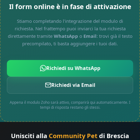
Il form online è in fase di attivazione
Stiamo completando l'integrazione del modulo di
richiesta. Nel frattempo puoi inviarci la tua richiesta
direttamente tramite
WhatsApp
o
Email
: trovi già il testo
precompilato, ti basta aggiungere i tuoi dati.
Richiedi su WhatsApp
Richiedi via Email
Appena il modulo Zoho sarà attivo, comparirà qui automaticamente. I
tempi di risposta restano gli stessi.
Unisciti alla
Community Pet
di Brescia