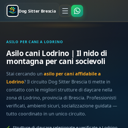
Dog Sitter Brescia
ASILO PER CANI A LODRINO
Asilo cani Lodrino | Il nido di
montagna per cani socievoli
Stai cercando un
asilo per cani affidabile a
Lodrino
? Il circuito Dog Sitter Brescia ti mette in
contatto con le migliori strutture di daycare nella
zona di Lodrino, provincia di Brescia. Professionisti
verificati, ambienti sicuri, socializzazione guidata —
tutto coordinato in un unico circuito.
Strutture di daycare selezionate e verificate a Lodrino