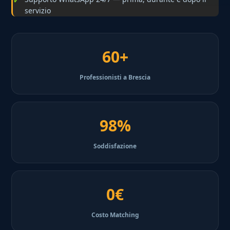
servizio
60+
Professionisti a Brescia
98%
Soddisfazione
0€
Costo Matching