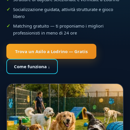
Socializzazione guidata, attività strutturate e gioco
libero
Matching gratuito — ti proponiamo i migliori
professionisti in meno di 24 ore
Trova un Asilo a Lodrino — Gratis
Come funziona ↓