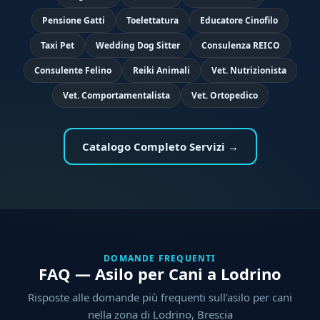
Pensione Gatti
Toelettatura
Educatore Cinofilo
Taxi Pet
Wedding Dog Sitter
Consulenza REICO
Consulente Felino
Reiki Animali
Vet. Nutrizionista
Vet. Comportamentalista
Vet. Ortopedico
Catalogo Completo Servizi →
DOMANDE FREQUENTI
FAQ — Asilo per Cani a Lodrino
Risposte alle domande più frequenti sull'asilo per cani
nella zona di Lodrino, Brescia