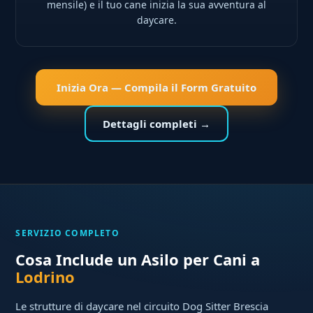
mensile) e il tuo cane inizia la sua avventura al
daycare.
Inizia Ora — Compila il Form Gratuito
Dettagli completi →
SERVIZIO COMPLETO
Cosa Include un Asilo per Cani a
Lodrino
Le strutture di daycare nel circuito Dog Sitter Brescia