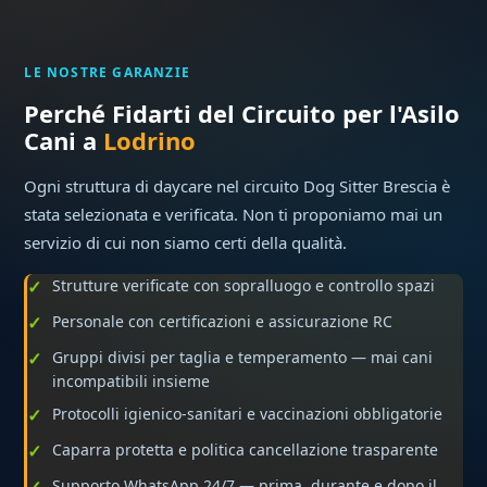
LE NOSTRE GARANZIE
Perché Fidarti del Circuito per l'Asilo
Cani a
Lodrino
Ogni struttura di daycare nel circuito Dog Sitter Brescia è
stata selezionata e verificata. Non ti proponiamo mai un
servizio di cui non siamo certi della qualità.
Strutture verificate con sopralluogo e controllo spazi
Personale con certificazioni e assicurazione RC
Gruppi divisi per taglia e temperamento — mai cani
incompatibili insieme
Protocolli igienico-sanitari e vaccinazioni obbligatorie
Caparra protetta e politica cancellazione trasparente
Supporto WhatsApp 24/7 — prima, durante e dopo il