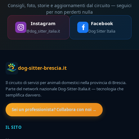
Consigli, foto, storie e aggiornamenti dal circuito — seguici
per non perderti nulla
Instagram
Facebook
@dog_sitter_italia.it
Dog Sitter Italia
dog-sitter-brescia.it
Il circuito di servizi per animali domestici nella provincia di Brescia.
Parte del network nazionale Dog-Sitter-Italia.it — tecnologia che
semplifica davvero.
Sei un professionista? Collabora con noi →
IL SITO