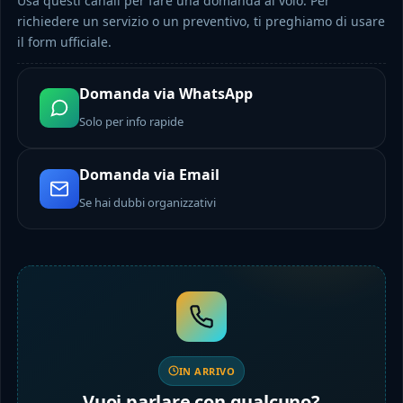
Usa questi canali per fare una domanda al volo. Per
richiedere un servizio o un preventivo, ti preghiamo di usare
il form ufficiale.
Domanda via WhatsApp
Solo per info rapide
Domanda via Email
Se hai dubbi organizzativi
IN ARRIVO
Vuoi parlare con qualcuno?