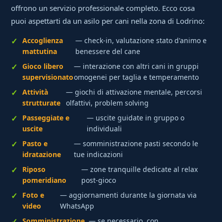
offrono un servizio professionale completo. Ecco cosa
puoi aspettarti da un asilo per cani nella zona di Lodrino:
Accoglienza
— check-in, valutazione stato d'animo e
mattutina
benessere del cane
Gioco libero
— interazione con altri cani in gruppi
supervisionato
omogenei per taglia e temperamento
Attività
— giochi di attivazione mentale, percorsi
strutturate
olfattivi, problem solving
Passeggiate e
— uscite guidate in gruppo o
uscite
individuali
Pasto e
— somministrazione pasti secondo le
idratazione
tue indicazioni
Riposo
— zone tranquille dedicate al relax
pomeridiano
post-gioco
Foto e
— aggiornamenti durante la giornata via
video
WhatsApp
Somministrazione
— se necessario, con