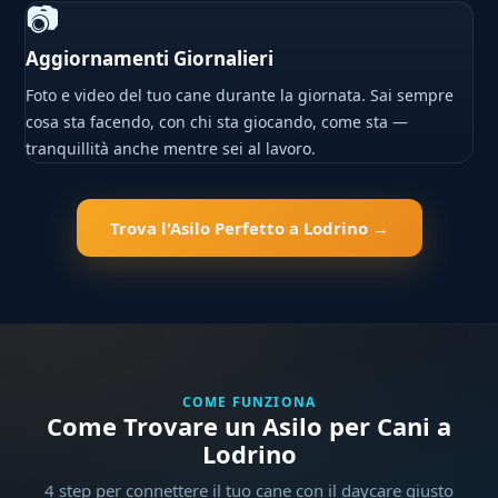
📷
Aggiornamenti Giornalieri
Foto e video del tuo cane durante la giornata. Sai sempre
cosa sta facendo, con chi sta giocando, come sta —
tranquillità anche mentre sei al lavoro.
Trova l'Asilo Perfetto a Lodrino →
COME FUNZIONA
Come Trovare un Asilo per Cani a
Lodrino
4 step per connettere il tuo cane con il daycare giusto