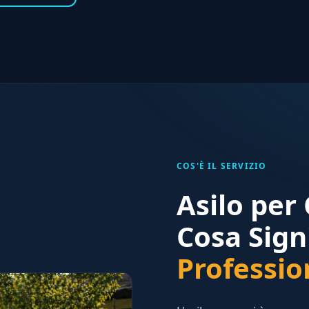
COS'È IL SERVIZIO
Asilo per
Cosa Sign
Professio