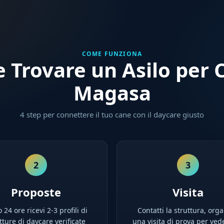
COME FUNZIONA
 Trovare un Asilo per C
Magasa
4 step per connettere il tuo cane con il daycare giusto
2
3
Proposte
Visita
 24 ore ricevi 2-3 profili di
Contatti la struttura, orga
tture di daycare verificate
una visita di prova per ved