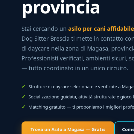
provincia
Stai cercando un
asilo per cani affidabi
Dog Sitter Brescia ti mette in contatto con
di daycare nella zona di Magasa, provincia
Professionisti verificati, ambienti sicuri, 
— tutto coordinato in un unico circuito.
Strutture di daycare selezionate e verificate a Maga
Socializzazione guidata, attività strutturate e gioco 
Matching gratuito — ti proponiamo i migliori profe
Trova un Asilo a Magasa — Gratis
Come