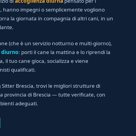
izio di
accoglienza diurna
pensato per i
no, hanno impegni o semplicemente vogliono
orra la giornata in compagnia di altri cani, in un
lante.
one (che è un servizio notturno e multi-giorno),
 diurno
: porti il cane la mattina e lo riprendi la
, il tuo cane gioca, socializza e viene
sti qualificati.
 Sitter Brescia, trovi le migliori strutture di
 provincia di Brescia — tutte verificate, con
bienti adeguati.