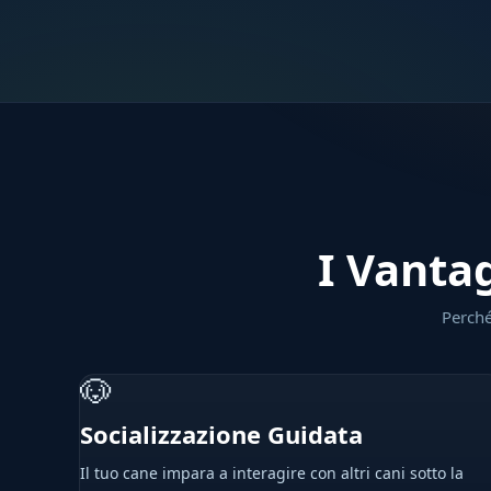
I Vantag
Perché
🐶
Socializzazione Guidata
Il tuo cane impara a interagire con altri cani sotto la