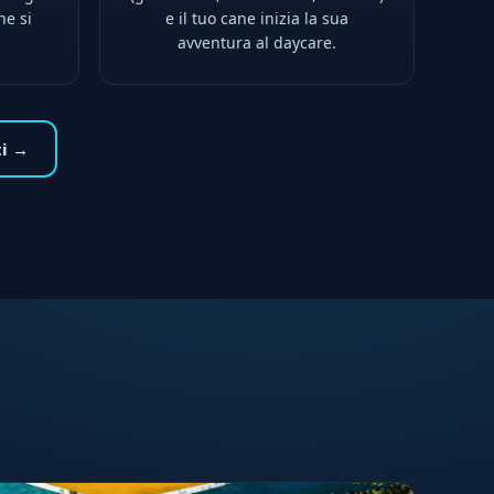
ne si
e il tuo cane inizia la sua
avventura al daycare.
ti →