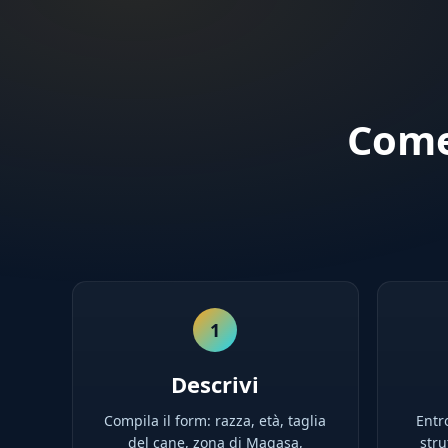
Come
1
Descrivi
Compila il form: razza, età, taglia
Entro
del cane, zona di Magasa,
stru