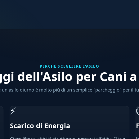
PERCHÉ SCEGLIERE L'ASILO
gi dell'Asilo per Cani
 un asilo diurno è molto più di un semplice "parcheggio" per il t
⚡
Scarico di Energia
Gioco libero, attività strutturate, percorsi olfattivi. Il tuo
M