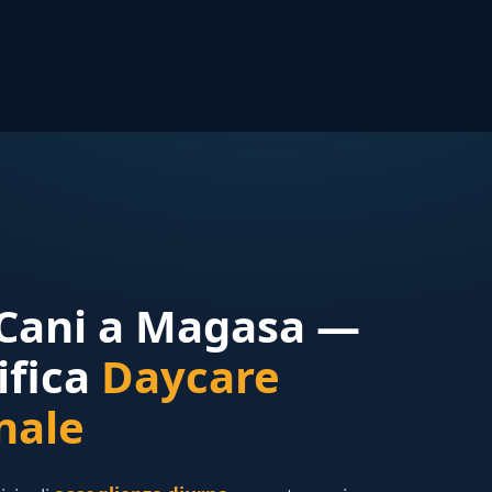
 Cani a Magasa —
ifica
Daycare
nale