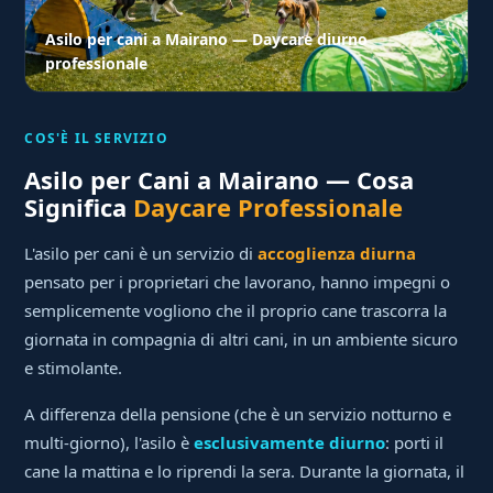
Asilo per cani a Mairano — Daycare diurno
professionale
COS'È IL SERVIZIO
Asilo per Cani a Mairano — Cosa
Significa
Daycare Professionale
L'asilo per cani è un servizio di
accoglienza diurna
pensato per i proprietari che lavorano, hanno impegni o
semplicemente vogliono che il proprio cane trascorra la
giornata in compagnia di altri cani, in un ambiente sicuro
e stimolante.
A differenza della pensione (che è un servizio notturno e
multi-giorno), l'asilo è
esclusivamente diurno
: porti il
cane la mattina e lo riprendi la sera. Durante la giornata, il