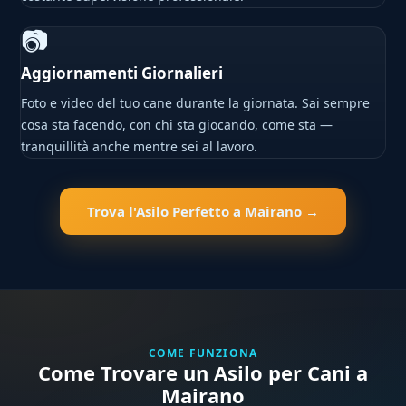
📷
Aggiornamenti Giornalieri
Foto e video del tuo cane durante la giornata. Sai sempre
cosa sta facendo, con chi sta giocando, come sta —
tranquillità anche mentre sei al lavoro.
Trova l'Asilo Perfetto a Mairano →
COME FUNZIONA
Come Trovare un Asilo per Cani a
Mairano