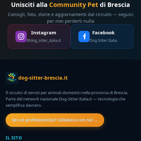
Unisciti alla
Community Pet
di Brescia
Consigli, foto, storie e aggiornamenti dal circuito — seguici
per non perderti nulla
Instagram
Facebook
@dog_sitter_italia.it
Dog Sitter Italia
dog-sitter-brescia.it
Il circuito di servizi per animali domestici nella provincia di Brescia.
Parte del network nazionale Dog-Sitter-Italia.it — tecnologia che
semplifica davvero.
Sei un professionista? Collabora con noi →
IL SITO