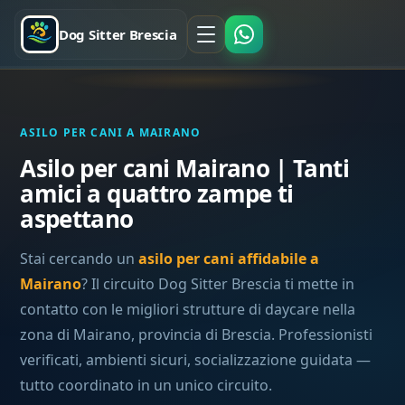
Dog Sitter Brescia
ASILO PER CANI A MAIRANO
Asilo per cani Mairano | Tanti
amici a quattro zampe ti
aspettano
Stai cercando un
asilo per cani affidabile a
Mairano
? Il circuito Dog Sitter Brescia ti mette in
contatto con le migliori strutture di daycare nella
zona di Mairano, provincia di Brescia. Professionisti
verificati, ambienti sicuri, socializzazione guidata —
tutto coordinato in un unico circuito.