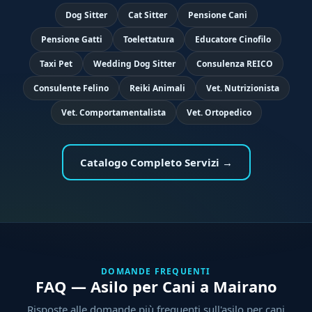
Dog Sitter
Cat Sitter
Pensione Cani
Pensione Gatti
Toelettatura
Educatore Cinofilo
Taxi Pet
Wedding Dog Sitter
Consulenza REICO
Consulente Felino
Reiki Animali
Vet. Nutrizionista
Vet. Comportamentalista
Vet. Ortopedico
Catalogo Completo Servizi →
DOMANDE FREQUENTI
FAQ — Asilo per Cani a Mairano
Risposte alle domande più frequenti sull'asilo per cani