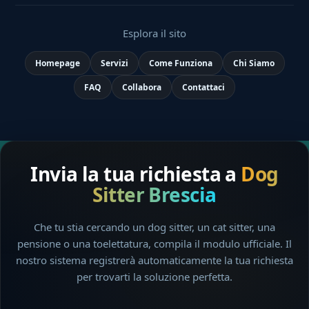
Esplora il sito
Homepage
Servizi
Come Funziona
Chi Siamo
FAQ
Collabora
Contattaci
Invia la tua richiesta a
Dog
Sitter Brescia
Che tu stia cercando un dog sitter, un cat sitter, una
pensione o una toelettatura, compila il modulo ufficiale. Il
nostro sistema registrerà automaticamente la tua richiesta
per trovarti la soluzione perfetta.