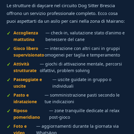
Le strutture di daycare nel circuito Dog Sitter Brescia
offrono un servizio professionale completo. Ecco cosa
puoi aspettarti da un asilo per cani nella zona di Mairano:
Accoglienza
— check-in, valutazione stato d'animo e
mattutina
benessere del cane
Gioco libero
— interazione con altri cani in gruppi
supervisionato
omogenei per taglia e temperamento
Attività
— giochi di attivazione mentale, percorsi
strutturate
olfattivi, problem solving
Passeggiate e
— uscite guidate in gruppo o
uscite
individuali
Pasto e
— somministrazione pasti secondo le
idratazione
tue indicazioni
Riposo
— zone tranquille dedicate al relax
pomeridiano
post-gioco
Foto e
— aggiornamenti durante la giornata via
video
WhatsApp