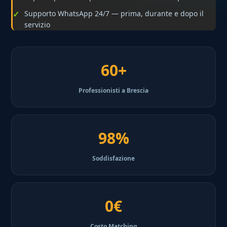
Supporto WhatsApp 24/7 — prima, durante e dopo il
servizio
60+
Professionisti a Brescia
98%
Soddisfazione
0€
Costo Matching