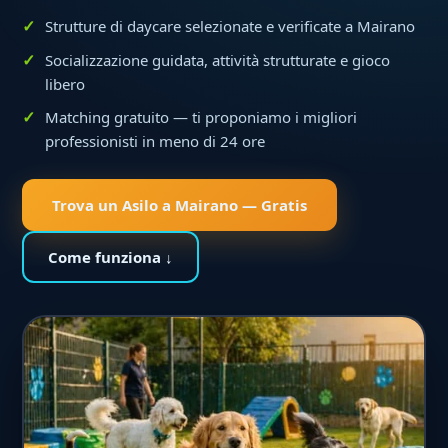
Strutture di daycare selezionate e verificate a Mairano
Socializzazione guidata, attività strutturate e gioco
libero
Matching gratuito — ti proponiamo i migliori
professionisti in meno di 24 ore
Trova un Asilo a Mairano — Gratis
Come funziona ↓