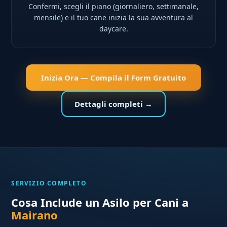
Confermi, scegli il piano (giornaliero, settimanale,
mensile) e il tuo cane inizia la sua avventura al
daycare.
Inizia Ora — Compila il Form Gratuito
Dettagli completi →
SERVIZIO COMPLETO
Cosa Include un Asilo per Cani a
Mairano