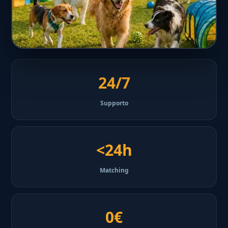
24/7
Supporto
<24h
Matching
0€