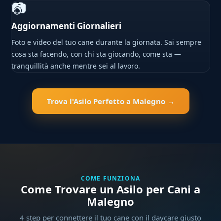
📷
Aggiornamenti Giornalieri
Foto e video del tuo cane durante la giornata. Sai sempre
cosa sta facendo, con chi sta giocando, come sta —
tranquillità anche mentre sei al lavoro.
Trova l'Asilo Perfetto a Malegno →
COME FUNZIONA
Come Trovare un Asilo per Cani a
Malegno
4 step per connettere il tuo cane con il daycare giusto