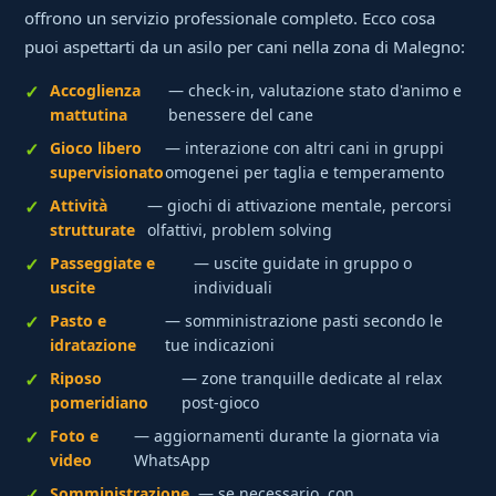
offrono un servizio professionale completo. Ecco cosa
puoi aspettarti da un asilo per cani nella zona di Malegno:
Accoglienza
— check-in, valutazione stato d'animo e
mattutina
benessere del cane
Gioco libero
— interazione con altri cani in gruppi
supervisionato
omogenei per taglia e temperamento
Attività
— giochi di attivazione mentale, percorsi
strutturate
olfattivi, problem solving
Passeggiate e
— uscite guidate in gruppo o
uscite
individuali
Pasto e
— somministrazione pasti secondo le
idratazione
tue indicazioni
Riposo
— zone tranquille dedicate al relax
pomeridiano
post-gioco
Foto e
— aggiornamenti durante la giornata via
video
WhatsApp
Somministrazione
— se necessario, con