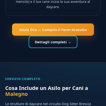
mensile) e il tuo cane inizia la sua avventura al
daycare.
Inizia Ora — Compila il Form Gratuito
Dettagli completi →
SERVIZIO COMPLETO
Cosa Include un Asilo per Cani a
Malegno
Le strutture di daycare nel circuito Dog Sitter Brescia