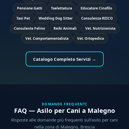
Pensione Gatti
Toelettatura
Educatore Cinofilo
Taxi Pet
Wedding Dog Sitter
Consulenza REICO
Consulente Felino
Reiki Animali
Vet. Nutrizionista
Vet. Comportamentalista
Vet. Ortopedico
Catalogo Completo Servizi →
DOMANDE FREQUENTI
FAQ — Asilo per Cani a Malegno
Risposte alle domande più frequenti sull'asilo per cani
nella zona di Malegno, Brescia