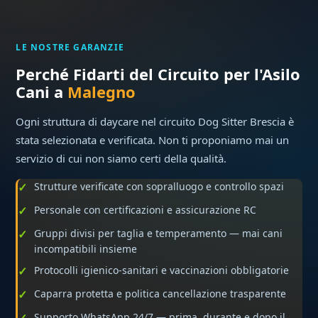
LE NOSTRE GARANZIE
Perché Fidarti del Circuito per l'Asilo
Cani a
Malegno
Ogni struttura di daycare nel circuito Dog Sitter Brescia è
stata selezionata e verificata. Non ti proponiamo mai un
servizio di cui non siamo certi della qualità.
Strutture verificate con sopralluogo e controllo spazi
Personale con certificazioni e assicurazione RC
Gruppi divisi per taglia e temperamento — mai cani
incompatibili insieme
Protocolli igienico-sanitari e vaccinazioni obbligatorie
Caparra protetta e politica cancellazione trasparente
Supporto WhatsApp 24/7 — prima, durante e dopo il