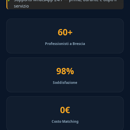
servizio
60+
Professionisti a Brescia
98%
Soddisfazione
0€
Costo Matching