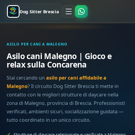
Dog Sitter Brescia
ASILO PER CANI A MALEGNO
Asilo cani Malegno | Gioco e
relax sulla Concarena
Stai cercando un
asilo per cani affidabile a
Malegno
? Il circuito Dog Sitter Brescia ti mette in
contatto con le migliori strutture di daycare nella
zona di Malegno, provincia di Brescia. Professionisti
verificati, ambienti sicuri, socializzazione guidata —
tutto coordinato in un unico circuito.
Strutture di daycare selezionate e verificate a Malegno