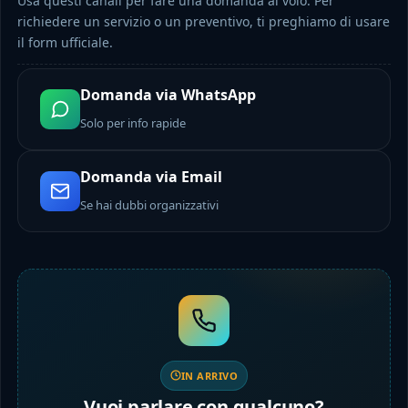
Usa questi canali per fare una domanda al volo. Per
richiedere un servizio o un preventivo, ti preghiamo di usare
il form ufficiale.
Domanda via WhatsApp
Solo per info rapide
Domanda via Email
Se hai dubbi organizzativi
IN ARRIVO
Vuoi parlare con qualcuno?