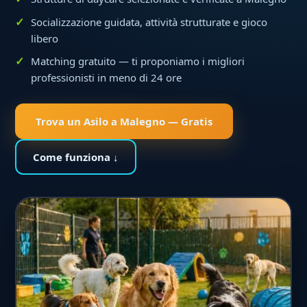
Socializzazione guidata, attività strutturate e gioco
libero
Matching gratuito — ti proponiamo i migliori
professionisti in meno di 24 ore
Trova un Asilo a Malegno — Gratis
Come funziona ↓