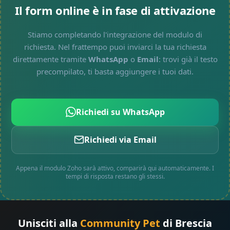
Il form online è in fase di attivazione
Stiamo completando l'integrazione del modulo di
richiesta. Nel frattempo puoi inviarci la tua richiesta
direttamente tramite
WhatsApp
o
Email
: trovi già il testo
precompilato, ti basta aggiungere i tuoi dati.
Richiedi su WhatsApp
Richiedi via Email
Appena il modulo Zoho sarà attivo, comparirà qui automaticamente. I
tempi di risposta restano gli stessi.
Unisciti alla
Community Pet
di Brescia