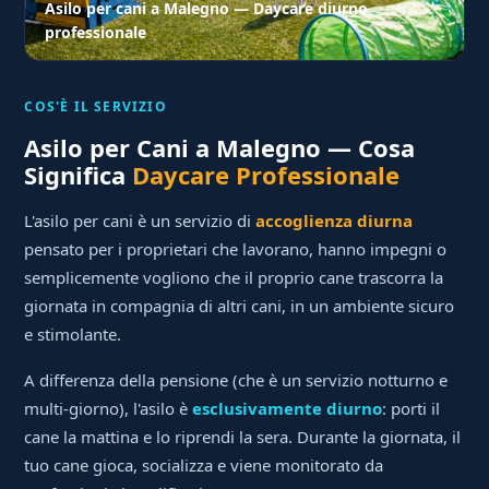
Asilo per cani a Malegno — Daycare diurno
professionale
COS'È IL SERVIZIO
Asilo per Cani a Malegno — Cosa
Significa
Daycare Professionale
L'asilo per cani è un servizio di
accoglienza diurna
pensato per i proprietari che lavorano, hanno impegni o
semplicemente vogliono che il proprio cane trascorra la
giornata in compagnia di altri cani, in un ambiente sicuro
e stimolante.
A differenza della pensione (che è un servizio notturno e
multi-giorno), l'asilo è
esclusivamente diurno
: porti il
cane la mattina e lo riprendi la sera. Durante la giornata, il
tuo cane gioca, socializza e viene monitorato da