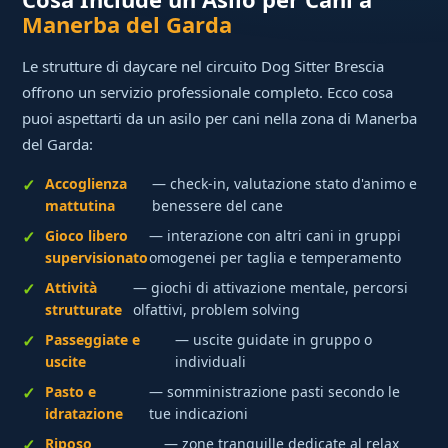
Manerba del Garda
Le strutture di daycare nel circuito Dog Sitter Brescia
offrono un servizio professionale completo. Ecco cosa
puoi aspettarti da un asilo per cani nella zona di Manerba
del Garda:
Accoglienza
— check-in, valutazione stato d'animo e
mattutina
benessere del cane
Gioco libero
— interazione con altri cani in gruppi
supervisionato
omogenei per taglia e temperamento
Attività
— giochi di attivazione mentale, percorsi
strutturate
olfattivi, problem solving
Passeggiate e
— uscite guidate in gruppo o
uscite
individuali
Pasto e
— somministrazione pasti secondo le
idratazione
tue indicazioni
Riposo
— zone tranquille dedicate al relax