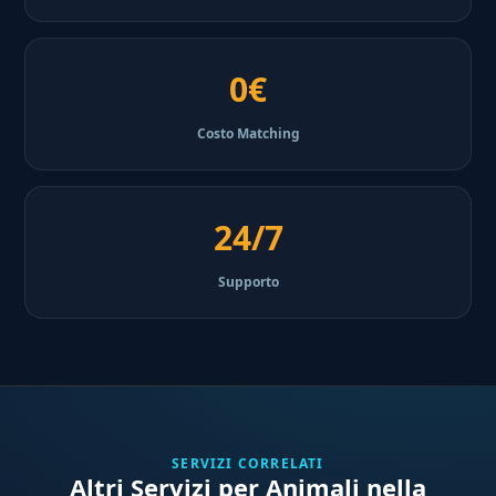
0€
Costo Matching
24/7
Supporto
SERVIZI CORRELATI
Altri Servizi per Animali nella