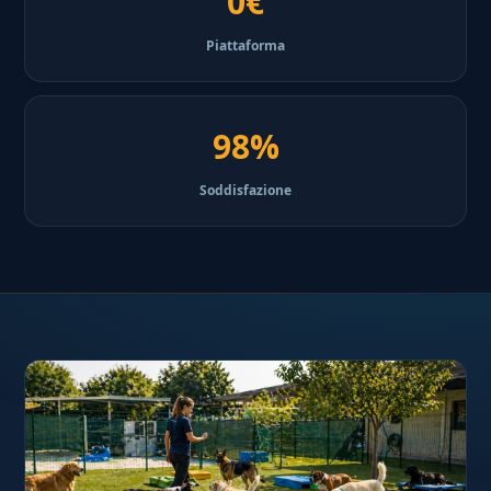
0€
Piattaforma
98%
Soddisfazione