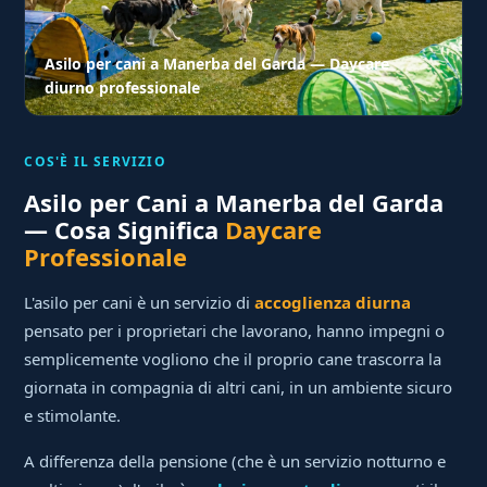
Asilo per cani a Manerba del Garda — Daycare
diurno professionale
COS'È IL SERVIZIO
Asilo per Cani a Manerba del Garda
— Cosa Significa
Daycare
Professionale
L'asilo per cani è un servizio di
accoglienza diurna
pensato per i proprietari che lavorano, hanno impegni o
semplicemente vogliono che il proprio cane trascorra la
giornata in compagnia di altri cani, in un ambiente sicuro
e stimolante.
A differenza della pensione (che è un servizio notturno e