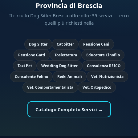
Provincia di Brescia
Il circuito Dog Sitter Brescia offre oltre 35 servizi — ecco
quelli più richiesti nella
Dog Sitter
Cat Sitter
Pensione Cani
Pensione Gatti
Toelettatura
Educatore Cinofilo
Taxi Pet
Wedding Dog Sitter
Consulenza REICO
Consulente Felino
Reiki Animali
Vet. Nutrizionista
Vet. Comportamentalista
Vet. Ortopedico
Catalogo Completo Servizi →