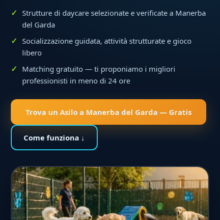
Strutture di daycare selezionate e verificate a Manerba
del Garda
Socializzazione guidata, attività strutturate e gioco
libero
Matching gratuito — ti proponiamo i migliori
professionisti in meno di 24 ore
Trova un Asilo a Manerba del Garda — Gratis
Come funziona ↓