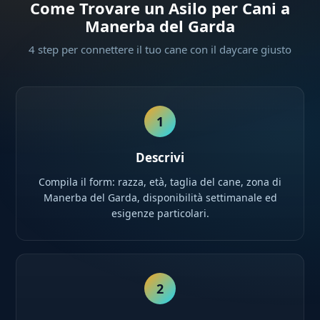
Come Trovare un Asilo per Cani a
Manerba del Garda
4 step per connettere il tuo cane con il daycare giusto
1
Descrivi
Compila il form: razza, età, taglia del cane, zona di
Manerba del Garda, disponibilità settimanale ed
esigenze particolari.
2