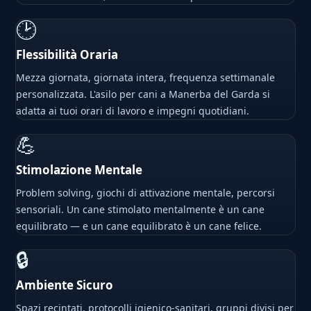
🕑
Flessibilità Oraria
Mezza giornata, giornata intera, frequenza settimanale
personalizzata. L'asilo per cani a Manerba del Garda si
adatta ai tuoi orari di lavoro e impegni quotidiani.
💪
Stimolazione Mentale
Problem solving, giochi di attivazione mentale, percorsi
sensoriali. Un cane stimolato mentalmente è un cane
equilibrato — e un cane equilibrato è un cane felice.
🔒
Ambiente Sicuro
Spazi recintati, protocolli igienico-sanitari, gruppi divisi per