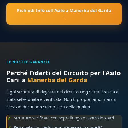
Richiedi Info sull'Asilo a Manerba del Garda
→
LE NOSTRE GARANZIE
Perché Fidarti del Circuito per l'Asilo
Cani a
Manerba del Garda
Ogni struttura di daycare nel circuito Dog Sitter Brescia è
stata selezionata e verificata. Non ti proponiamo mai un
servizio di cui non siamo certi della qualità.
Strutture verificate con sopralluogo e controllo spazi
Personale con certificazioni e assicurazione RC