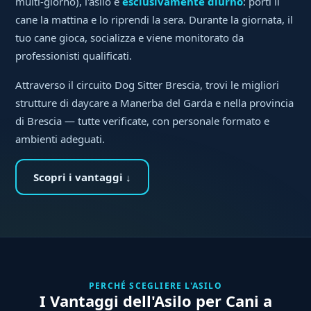
multi-giorno), l'asilo è
esclusivamente diurno
: porti il
cane la mattina e lo riprendi la sera. Durante la giornata, il
tuo cane gioca, socializza e viene monitorato da
professionisti qualificati.
Attraverso il circuito Dog Sitter Brescia, trovi le migliori
strutture di daycare a Manerba del Garda e nella provincia
di Brescia — tutte verificate, con personale formato e
ambienti adeguati.
Scopri i vantaggi ↓
PERCHÉ SCEGLIERE L'ASILO
I Vantaggi dell'Asilo per Cani a