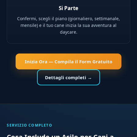
Si Parte
Confermi, scegli il piano (giornaliero, settimanale,
mensile) e il tuo cane inizia la sua avventura al
daycare.
Inizia Ora — Compila il Form Gratuito
Dettagli completi →
SERVIZIO COMPLETO
Cosa Include un Asilo per Cani a