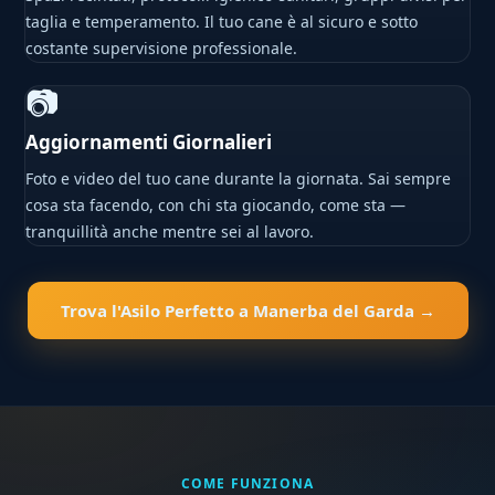
taglia e temperamento. Il tuo cane è al sicuro e sotto
costante supervisione professionale.
📷
Aggiornamenti Giornalieri
Foto e video del tuo cane durante la giornata. Sai sempre
cosa sta facendo, con chi sta giocando, come sta —
tranquillità anche mentre sei al lavoro.
Trova l'Asilo Perfetto a Manerba del Garda →
COME FUNZIONA