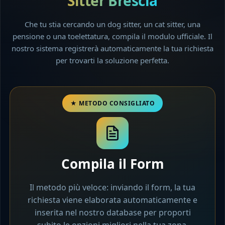
Sitter Brescia
Che tu stia cercando un dog sitter, un cat sitter, una
pensione o una toelettatura, compila il modulo ufficiale. Il
nostro sistema registrerà automaticamente la tua richiesta
per trovarti la soluzione perfetta.
Compila il Form
Il metodo più veloce: inviando il form, la tua
richiesta viene elaborata automaticamente e
inserita nel nostro database per proporti
subito le opzioni migliori nella tua zona.