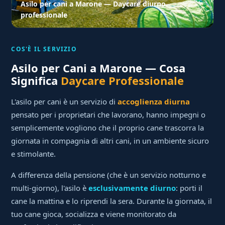
Asilo per cani a Marone — Daycare diurno
professionale
COS'È IL SERVIZIO
Asilo per Cani a Marone — Cosa
Significa
Daycare Professionale
L'asilo per cani è un servizio di
accoglienza diurna
pensato per i proprietari che lavorano, hanno impegni o
semplicemente vogliono che il proprio cane trascorra la
giornata in compagnia di altri cani, in un ambiente sicuro
e stimolante.
A differenza della pensione (che è un servizio notturno e
multi-giorno), l'asilo è
esclusivamente diurno
: porti il
cane la mattina e lo riprendi la sera. Durante la giornata, il
tuo cane gioca, socializza e viene monitorato da