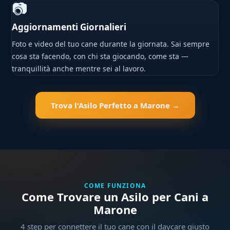
📷
Aggiornamenti Giornalieri
Foto e video del tuo cane durante la giornata. Sai sempre
cosa sta facendo, con chi sta giocando, come sta —
tranquillità anche mentre sei al lavoro.
Trova l'Asilo Perfetto a Marone →
COME FUNZIONA
Come Trovare un Asilo per Cani a
Marone
4 step per connettere il tuo cane con il daycare giusto