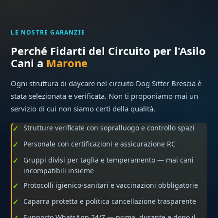
LE NOSTRE GARANZIE
Perché Fidarti del Circuito per l'Asilo
Cani a
Marone
Ogni struttura di daycare nel circuito Dog Sitter Brescia è
stata selezionata e verificata. Non ti proponiamo mai un
servizio di cui non siamo certi della qualità.
Strutture verificate con sopralluogo e controllo spazi
Personale con certificazioni e assicurazione RC
Gruppi divisi per taglia e temperamento — mai cani
incompatibili insieme
Protocolli igienico-sanitari e vaccinazioni obbligatorie
Caparra protetta e politica cancellazione trasparente
Supporto WhatsApp 24/7 — prima, durante e dopo il