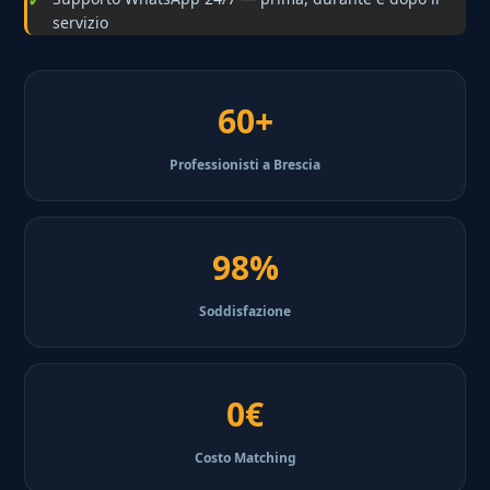
servizio
60+
Professionisti a Brescia
98%
Soddisfazione
0€
Costo Matching