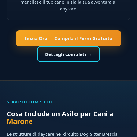
mensile) e il tuo cane inizia la sua avventura al
daycare.
Inizia Ora — Compila il Form Gratuito
Dettagli completi →
SERVIZIO COMPLETO
Cosa Include un Asilo per Cani a
Marone
Le strutture di daycare nel circuito Dog Sitter Brescia