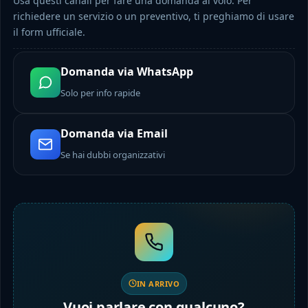
Usa questi canali per fare una domanda al volo. Per
richiedere un servizio o un preventivo, ti preghiamo di usare
il form ufficiale.
Domanda via WhatsApp
Solo per info rapide
Domanda via Email
Se hai dubbi organizzativi
IN ARRIVO
Vuoi parlare con qualcuno?