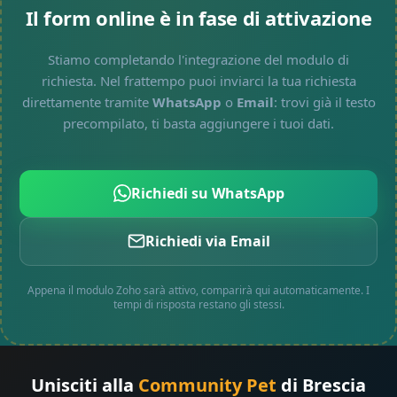
Il form online è in fase di attivazione
Stiamo completando l'integrazione del modulo di
richiesta. Nel frattempo puoi inviarci la tua richiesta
direttamente tramite
WhatsApp
o
Email
: trovi già il testo
precompilato, ti basta aggiungere i tuoi dati.
Richiedi su WhatsApp
Richiedi via Email
Appena il modulo Zoho sarà attivo, comparirà qui automaticamente. I
tempi di risposta restano gli stessi.
Unisciti alla
Community Pet
di Brescia