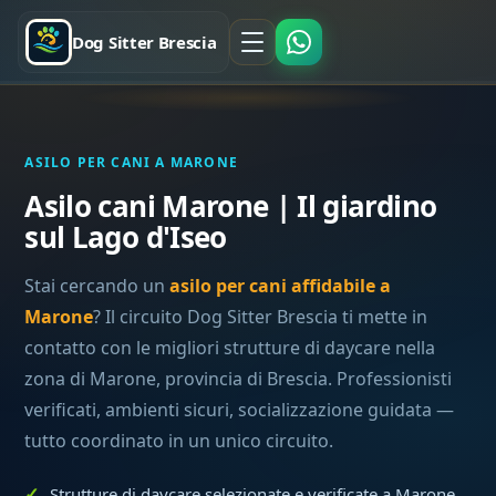
Dog Sitter Brescia
ASILO PER CANI A MARONE
Asilo cani Marone | Il giardino
sul Lago d'Iseo
Stai cercando un
asilo per cani affidabile a
Marone
? Il circuito Dog Sitter Brescia ti mette in
contatto con le migliori strutture di daycare nella
zona di Marone, provincia di Brescia. Professionisti
verificati, ambienti sicuri, socializzazione guidata —
tutto coordinato in un unico circuito.
Strutture di daycare selezionate e verificate a Marone