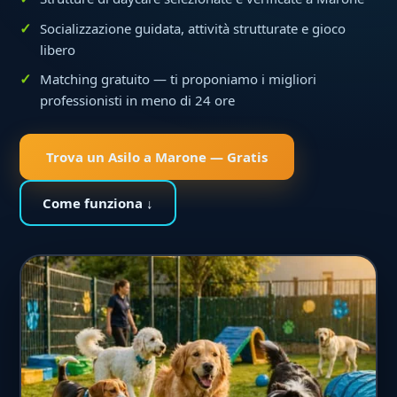
Socializzazione guidata, attività strutturate e gioco
libero
Matching gratuito — ti proponiamo i migliori
professionisti in meno di 24 ore
Trova un Asilo a Marone — Gratis
Come funziona ↓