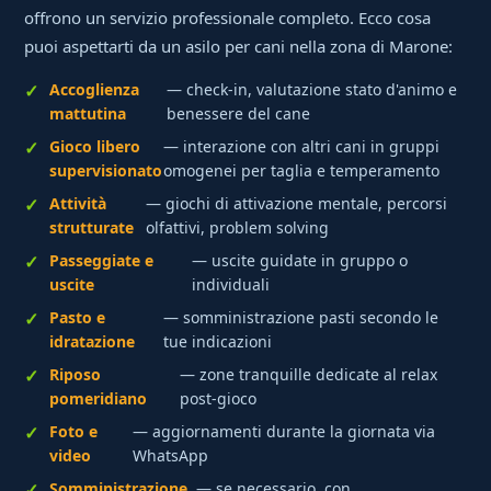
offrono un servizio professionale completo. Ecco cosa
puoi aspettarti da un asilo per cani nella zona di Marone:
Accoglienza
— check-in, valutazione stato d'animo e
mattutina
benessere del cane
Gioco libero
— interazione con altri cani in gruppi
supervisionato
omogenei per taglia e temperamento
Attività
— giochi di attivazione mentale, percorsi
strutturate
olfattivi, problem solving
Passeggiate e
— uscite guidate in gruppo o
uscite
individuali
Pasto e
— somministrazione pasti secondo le
idratazione
tue indicazioni
Riposo
— zone tranquille dedicate al relax
pomeridiano
post-gioco
Foto e
— aggiornamenti durante la giornata via
video
WhatsApp
Somministrazione
— se necessario, con