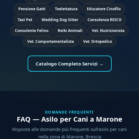
Pensione Gatti
Toelettatura
Educatore Cinofilo
Taxi Pet
Wedding Dog Sitter
Consulenza REICO
Consulente Felino
Reiki Animali
Vet. Nutrizionista
Vet. Comportamentalista
Vet. Ortopedico
Catalogo Completo Servizi →
DOMANDE FREQUENTI
FAQ — Asilo per Cani a Marone
Risposte alle domande più frequenti sull'asilo per cani
nella zona di Marone, Brescia