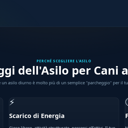
PERCHÉ SCEGLIERE L'ASILO
ggi dell'Asilo per Cani
 un asilo diurno è molto più di un semplice "parcheggio" per il t
⚡
Scarico di Energia
Gioco libero, attività strutturate, percorsi olfattivi. Il tuo
M