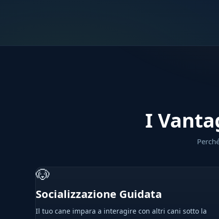
I Vanta
Perché
🐶
Socializzazione Guidata
Il tuo cane impara a interagire con altri cani sotto la