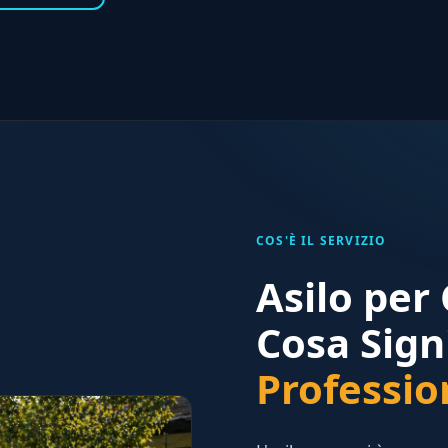
COS'È IL SERVIZIO
Asilo per
Cosa Sign
Professio