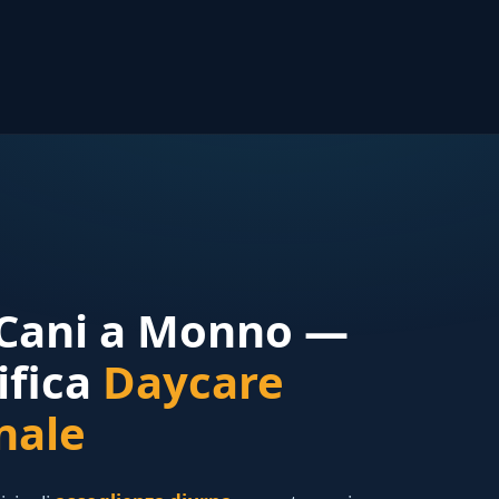
 Cani a Monno —
ifica
Daycare
nale