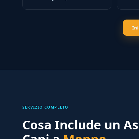
In
SERVIZIO COMPLETO
Cosa Include un As
Cani a
Monno