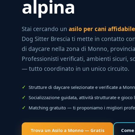
alpina
Stai cercando un
asilo per cani affidabi
Dog Sitter Brescia ti mette in contatto con
di daycare nella zona di Monno, provincia
Professionisti verificati, ambienti sicuri, 
— tutto coordinato in un unico circuito.
Strutture di daycare selezionate e verificate a Mon
Socializzazione guidata, attività strutturate e gioco 
Matching gratuito — ti proponiamo i migliori profe
Trova un Asilo a Monno — Gratis
Come 