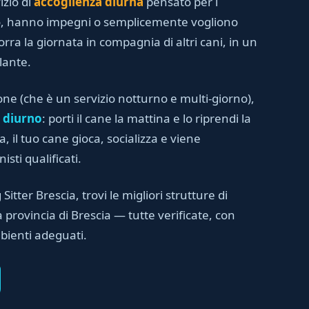
izio di
accoglienza diurna
pensato per i
no, hanno impegni o semplicemente vogliono
orra la giornata in compagnia di altri cani, in un
lante.
one (che è un servizio notturno e multi-giorno),
 diurno
: porti il cane la mattina e lo riprendi la
, il tuo cane gioca, socializza e viene
sti qualificati.
 Sitter Brescia, trovi le migliori strutture di
provincia di Brescia — tutte verificate, con
bienti adeguati.