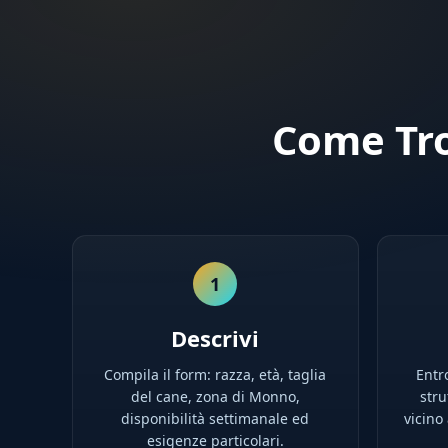
Come Tro
1
Descrivi
Compila il form: razza, età, taglia
Entro
del cane, zona di Monno,
stru
disponibilità settimanale ed
vicino
esigenze particolari.