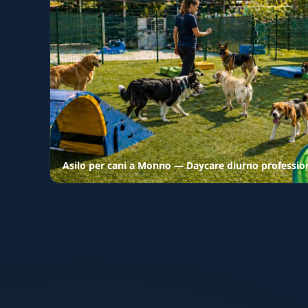
Asilo per cani a Monno — Daycare diurno professio