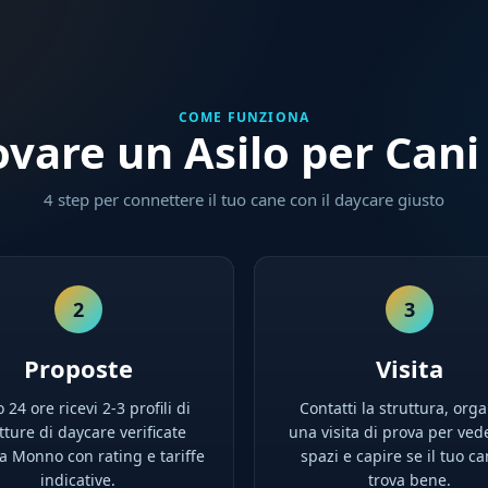
COME FUNZIONA
vare un Asilo per Can
4 step per connettere il tuo cane con il daycare giusto
2
3
Proposte
Visita
 24 ore ricevi 2-3 profili di
Contatti la struttura, orga
tture di daycare verificate
una visita di prova per ved
 a Monno con rating e tariffe
spazi e capire se il tuo ca
indicative.
trova bene.