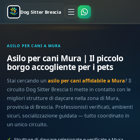
Dog Sitter Brescia
ASILO PER CANI A MURA
Asilo per cani Mura | Il piccolo
borgo accogliente per i pets
Stai cercando un
asilo per cani affidabile a Mura
? Il
circuito Dog Sitter Brescia ti mette in contatto con le
migliori strutture di daycare nella zona di Mura,
provincia di Brescia. Professionisti verificati, ambienti
sicuri, socializzazione guidata — tutto coordinato in
un unico circuito.
Strutture di daycare selezionate e verificate a Mura