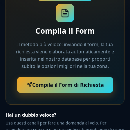
Compila il Form
Il metodo più veloce: inviando il form, la tua
richiesta viene elaborata automaticamente e
inserita nel nostro database per proporti
subito le opzioni migliori nella tua zona.
Compila il Form di Richiesta
Hai un dubbio veloce?
Usa questi canali per fare una domanda al volo. Per
richiedere un servizio o un preventivo, ti preghiamo di usare