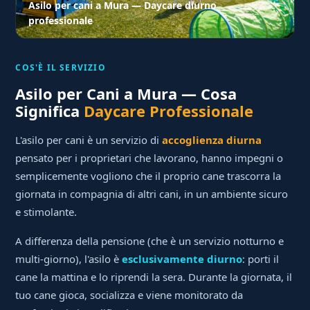
Asilo per cani a Mura — Daycare diurno
professionale
COS'È IL SERVIZIO
Asilo per Cani a Mura — Cosa
Significa
Daycare Professionale
L'asilo per cani è un servizio di
accoglienza diurna
pensato per i proprietari che lavorano, hanno impegni o
semplicemente vogliono che il proprio cane trascorra la
giornata in compagnia di altri cani, in un ambiente sicuro
e stimolante.
A differenza della pensione (che è un servizio notturno e
multi-giorno), l'asilo è
esclusivamente diurno
: porti il
cane la mattina e lo riprendi la sera. Durante la giornata, il
tuo cane gioca, socializza e viene monitorato da