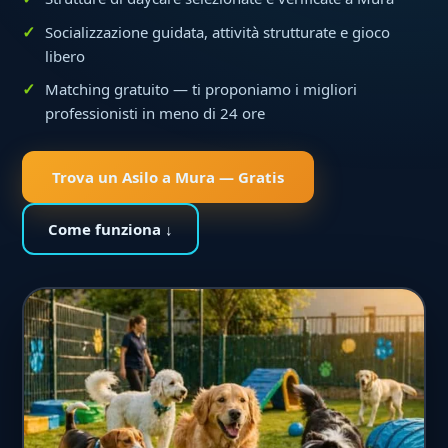
Socializzazione guidata, attività strutturate e gioco
libero
Matching gratuito — ti proponiamo i migliori
professionisti in meno di 24 ore
Trova un Asilo a Mura — Gratis
Come funziona ↓