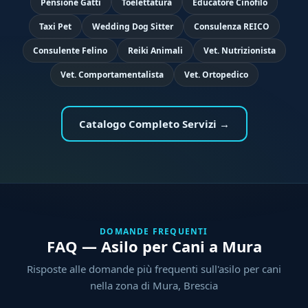
Pensione Gatti
Toelettatura
Educatore Cinofilo
Taxi Pet
Wedding Dog Sitter
Consulenza REICO
Consulente Felino
Reiki Animali
Vet. Nutrizionista
Vet. Comportamentalista
Vet. Ortopedico
Catalogo Completo Servizi →
DOMANDE FREQUENTI
FAQ — Asilo per Cani a Mura
Risposte alle domande più frequenti sull'asilo per cani
nella zona di Mura, Brescia