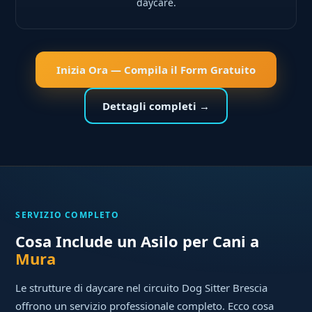
daycare.
Inizia Ora — Compila il Form Gratuito
Dettagli completi →
SERVIZIO COMPLETO
Cosa Include un Asilo per Cani a
Mura
Le strutture di daycare nel circuito Dog Sitter Brescia
offrono un servizio professionale completo. Ecco cosa