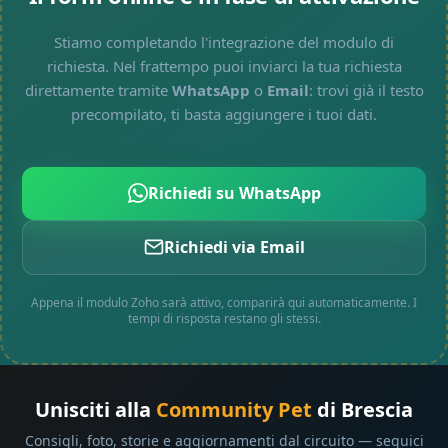
Stiamo completando l'integrazione del modulo di
richiesta. Nel frattempo puoi inviarci la tua richiesta
direttamente tramite
WhatsApp
o
Email
: trovi già il testo
precompilato, ti basta aggiungere i tuoi dati.
Richiedi su WhatsApp
Richiedi via Email
Appena il modulo Zoho sarà attivo, comparirà qui automaticamente. I
tempi di risposta restano gli stessi.
Unisciti alla
Community Pet
di Brescia
Consigli, foto, storie e aggiornamenti dal circuito — seguici