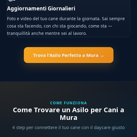
Aggiornamenti Giornalieri
Foto e video del tuo cane durante la giornata. Sai sempre
cosa sta facendo, con chi sta giocando, come sta —
tranquillità anche mentre sei al lavoro.
Trova l'Asilo Perfetto a Mura →
COME FUNZIONA
Come Trovare un Asilo per Cani a
Mura
4 step per connettere il tuo cane con il daycare giusto