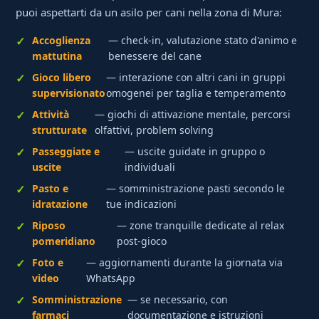
puoi aspettarti da un asilo per cani nella zona di Mura:
Accoglienza
— check-in, valutazione stato d'animo e
mattutina
benessere del cane
Gioco libero
— interazione con altri cani in gruppi
supervisionato
omogenei per taglia e temperamento
Attività
— giochi di attivazione mentale, percorsi
strutturate
olfattivi, problem solving
Passeggiate e
— uscite guidate in gruppo o
uscite
individuali
Pasto e
— somministrazione pasti secondo le
idratazione
tue indicazioni
Riposo
— zone tranquille dedicate al relax
pomeridiano
post-gioco
Foto e
— aggiornamenti durante la giornata via
video
WhatsApp
Somministrazione
— se necessario, con
farmaci
documentazione e istruzioni