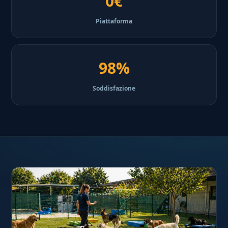
0€
Piattaforma
98%
Soddisfazione