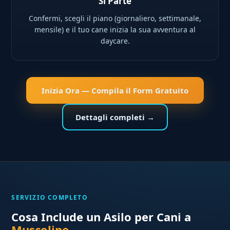
Si Parte
Confermi, scegli il piano (giornaliero, settimanale,
mensile) e il tuo cane inizia la sua avventura al
daycare.
Inizia Ora — Compila il Form Gratuito
Dettagli completi →
SERVIZIO COMPLETO
Cosa Include un Asilo per Cani a
Muscoline