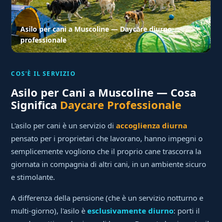
Asilo per cani a Muscoline — Daycare diurno
professionale
COS'È IL SERVIZIO
Asilo per Cani a Muscoline — Cosa
Significa
Daycare Professionale
L'asilo per cani è un servizio di
accoglienza diurna
pensato per i proprietari che lavorano, hanno impegni o
semplicemente vogliono che il proprio cane trascorra la
giornata in compagnia di altri cani, in un ambiente sicuro
e stimolante.
A differenza della pensione (che è un servizio notturno e
multi-giorno), l'asilo è
esclusivamente diurno
: porti il