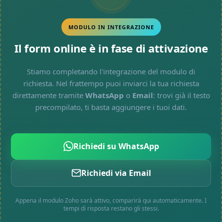
MODULO IN INTEGRAZIONE
Il form online è in fase di attivazione
Stiamo completando l'integrazione del modulo di
richiesta. Nel frattempo puoi inviarci la tua richiesta
direttamente tramite
WhatsApp
o
Email
: trovi già il testo
precompilato, ti basta aggiungere i tuoi dati.
Richiedi su WhatsApp
Richiedi via Email
Appena il modulo Zoho sarà attivo, comparirà qui automaticamente. I
tempi di risposta restano gli stessi.