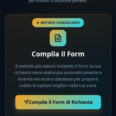
per trovarti la soluzione perfetta.
Compila il Form
Il metodo più veloce: inviando il form, la tua
richiesta viene elaborata automaticamente e
inserita nel nostro database per proporti
subito le opzioni migliori nella tua zona.
Compila il Form di Richiesta