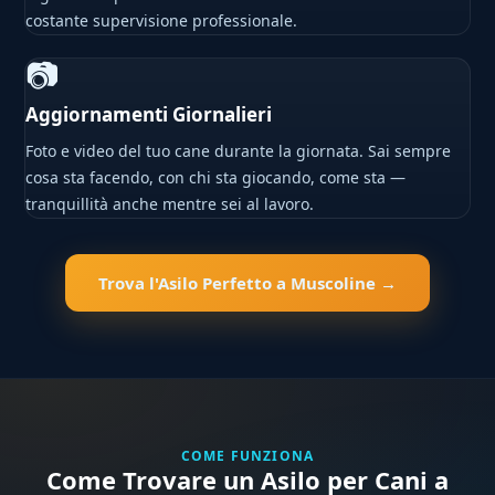
costante supervisione professionale.
📷
Aggiornamenti Giornalieri
Foto e video del tuo cane durante la giornata. Sai sempre
cosa sta facendo, con chi sta giocando, come sta —
tranquillità anche mentre sei al lavoro.
Trova l'Asilo Perfetto a Muscoline →
COME FUNZIONA
Come Trovare un Asilo per Cani a