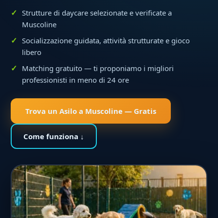
Strutture di daycare selezionate e verificate a
Muscoline
Socializzazione guidata, attività strutturate e gioco
libero
Matching gratuito — ti proponiamo i migliori
professionisti in meno di 24 ore
Trova un Asilo a Muscoline — Gratis
Come funziona ↓