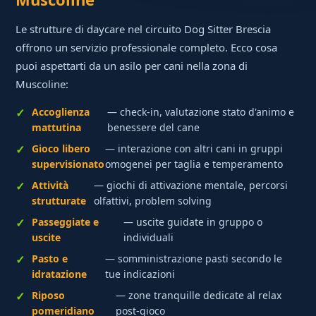
Le strutture di daycare nel circuito Dog Sitter Brescia
offrono un servizio professionale completo. Ecco cosa
puoi aspettarti da un asilo per cani nella zona di
Muscoline:
Accoglienza
— check-in, valutazione stato d'animo e
mattutina
benessere del cane
Gioco libero
— interazione con altri cani in gruppi
supervisionato
omogenei per taglia e temperamento
Attività
— giochi di attivazione mentale, percorsi
strutturate
olfattivi, problem solving
Passeggiate e
— uscite guidate in gruppo o
uscite
individuali
Pasto e
— somministrazione pasti secondo le
idratazione
tue indicazioni
Riposo
— zone tranquille dedicate al relax
pomeridiano
post-gioco