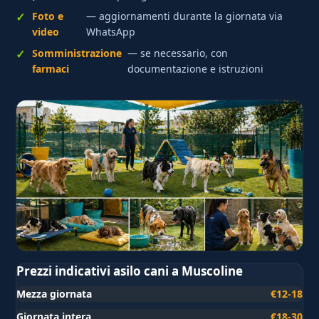
Foto e
— aggiornamenti durante la giornata via
video
WhatsApp
Somministrazione
— se necessario, con
farmaci
documentazione e istruzioni
Prezzi indicativi asilo cani a Muscoline
Mezza giornata
€12-18
Giornata intera
€18-30