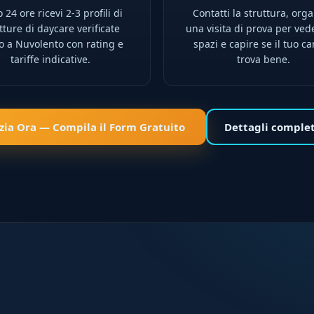
 24 ore ricevi 2-3 profili di
Contatti la struttura, orga
tture di daycare verificate
una visita di prova per ved
no a Nuvolento con rating e
spazi e capire se il tuo ca
tariffe indicative.
trova bene.
izia Ora — Compila il Form Gratuito
Dettagli comple