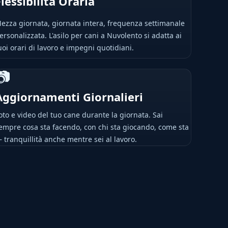
Flessibilità Oraria
ezza giornata, giornata intera, frequenza settimanale
ersonalizzata. L'asilo per cani a Nuvolento si adatta ai
uoi orari di lavoro e impegni quotidiani.
📷
Aggiornamenti Giornalieri
oto e video del tuo cane durante la giornata. Sai
empre cosa sta facendo, con chi sta giocando, come sta
 tranquillità anche mentre sei al lavoro.