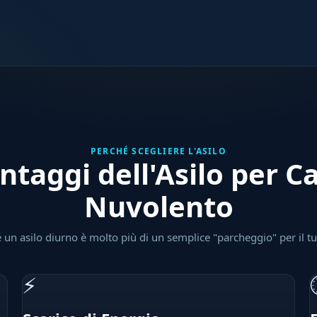
PERCHÉ SCEGLIERE L'ASILO
ntaggi dell'Asilo per C
Nuvolento
 un asilo diurno è molto più di un semplice "parcheggio" per il t
⚡