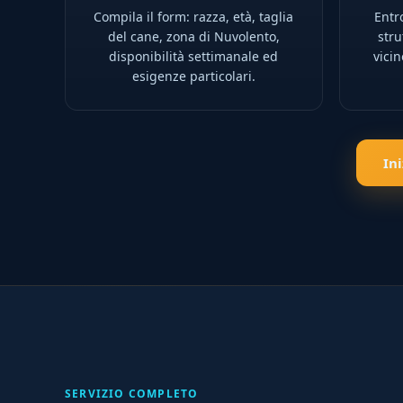
Compila il form: razza, età, taglia
Entro
del cane, zona di Nuvolento,
stru
disponibilità settimanale ed
vici
esigenze particolari.
In
SERVIZIO COMPLETO