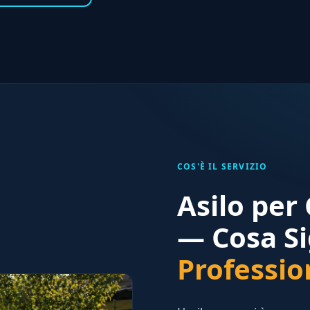
COS'È IL SERVIZIO
Asilo per
— Cosa Si
Professio