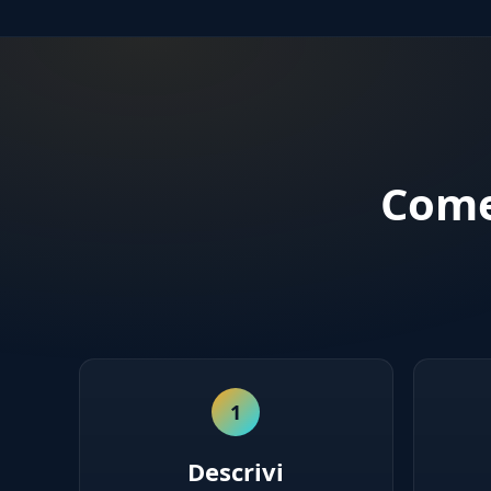
Come
1
Descrivi