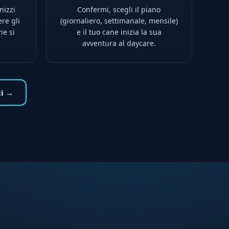
nizzi
Confermi, scegli il piano
ere gli
(giornaliero, settimanale, mensile)
ne si
e il tuo cane inizia la sua
avventura al daycare.
ti →