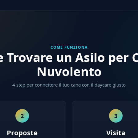
COME FUNZIONA
 Trovare un Asilo per C
Nuvolento
4 step per connettere il tuo cane con il daycare giusto
2
3
Proposte
Visita