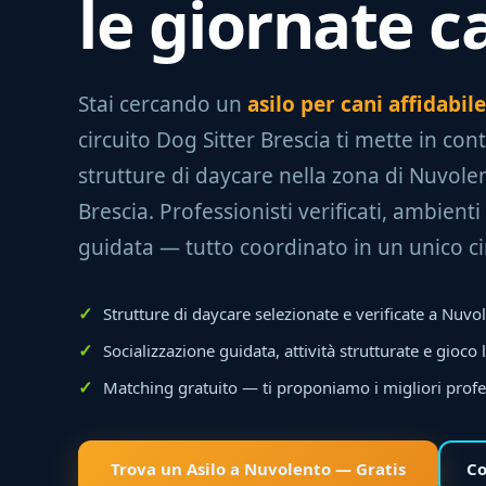
le giornate c
Stai cercando un
asilo per cani affidabi
circuito Dog Sitter Brescia ti mette in con
strutture di daycare nella zona di Nuvolen
Brescia. Professionisti verificati, ambienti 
guidata — tutto coordinato in un unico ci
Strutture di daycare selezionate e verificate a Nuvo
Socializzazione guidata, attività strutturate e gioco 
Matching gratuito — ti proponiamo i migliori profe
Trova un Asilo a Nuvolento — Gratis
Co