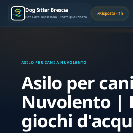
Dog Sitter Brescia
⚡
Risposta <1h
Pet Care Bresciano · Staff Qualificato
ASILO PER CANI A NUVOLENTO
Asilo per can
Nuvolento | 
giochi d'acqu