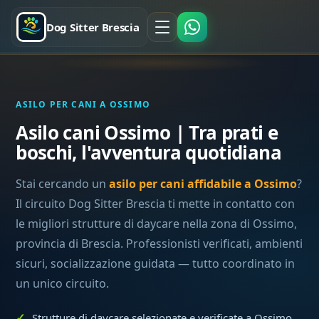
Dog Sitter Brescia
ASILO PER CANI A OSSIMO
Asilo cani Ossimo | Tra prati e
boschi, l'avventura quotidiana
Stai cercando un
asilo per cani affidabile a Ossimo
?
Il circuito Dog Sitter Brescia ti mette in contatto con
le migliori strutture di daycare nella zona di Ossimo,
provincia di Brescia. Professionisti verificati, ambienti
sicuri, socializzazione guidata — tutto coordinato in
un unico circuito.
Strutture di daycare selezionate e verificate a Ossimo