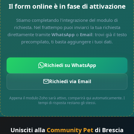
Il form online è in fase di attivazione
Stiamo completando l'integrazione del modulo di
richiesta. Nel frattempo puoi inviarci la tua richiesta
direttamente tramite
WhatsApp
o
Email
: trovi già il testo
precompilato, ti basta aggiungere i tuoi dati.
Richiedi su WhatsApp
Richiedi via Email
Appena il modulo Zoho sarà attivo, comparirà qui automaticamente. I
tempi di risposta restano gli stessi.
Unisciti alla
Community Pet
di Brescia