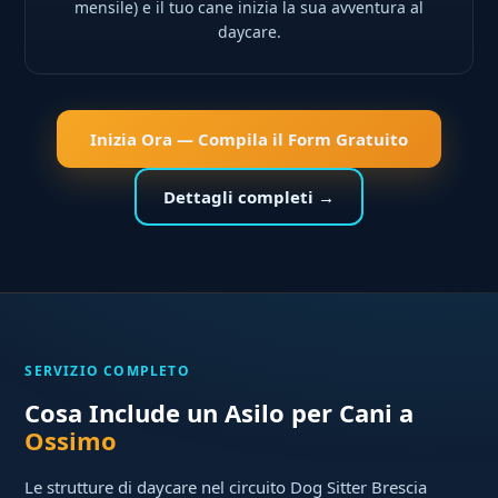
mensile) e il tuo cane inizia la sua avventura al
daycare.
Inizia Ora — Compila il Form Gratuito
Dettagli completi →
SERVIZIO COMPLETO
Cosa Include un Asilo per Cani a
Ossimo
Le strutture di daycare nel circuito Dog Sitter Brescia