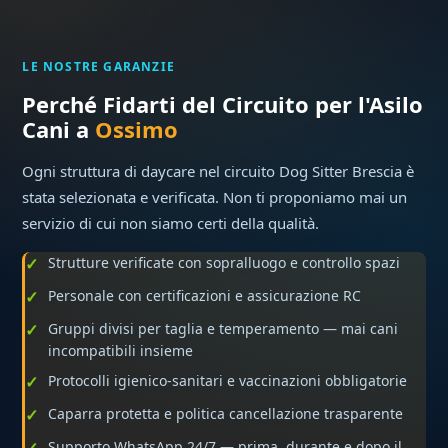
LE NOSTRE GARANZIE
Perché Fidarti del Circuito per l'Asilo
Cani a
Ossimo
Ogni struttura di daycare nel circuito Dog Sitter Brescia è
stata selezionata e verificata. Non ti proponiamo mai un
servizio di cui non siamo certi della qualità.
Strutture verificate con sopralluogo e controllo spazi
Personale con certificazioni e assicurazione RC
Gruppi divisi per taglia e temperamento — mai cani
incompatibili insieme
Protocolli igienico-sanitari e vaccinazioni obbligatorie
Caparra protetta e politica cancellazione trasparente
Supporto WhatsApp 24/7 — prima, durante e dopo il