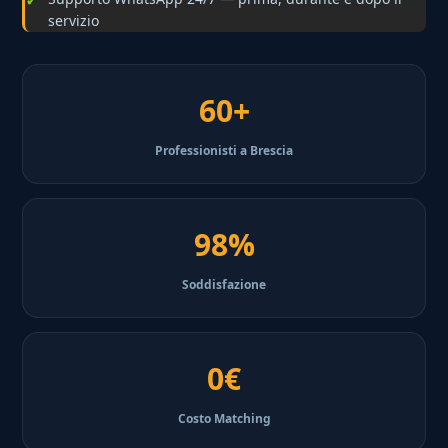
servizio
60+
Professionisti a Brescia
98%
Soddisfazione
0€
Costo Matching