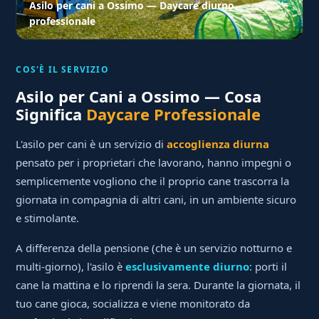
Asilo per cani a Ossimo — Daycare diurno
professionale
COS'È IL SERVIZIO
Asilo per Cani a Ossimo — Cosa
Significa
Daycare Professionale
L'asilo per cani è un servizio di
accoglienza diurna
pensato per i proprietari che lavorano, hanno impegni o
semplicemente vogliono che il proprio cane trascorra la
giornata in compagnia di altri cani, in un ambiente sicuro
e stimolante.
A differenza della pensione (che è un servizio notturno e
multi-giorno), l'asilo è
esclusivamente diurno
: porti il
cane la mattina e lo riprendi la sera. Durante la giornata, il
tuo cane gioca, socializza e viene monitorato da