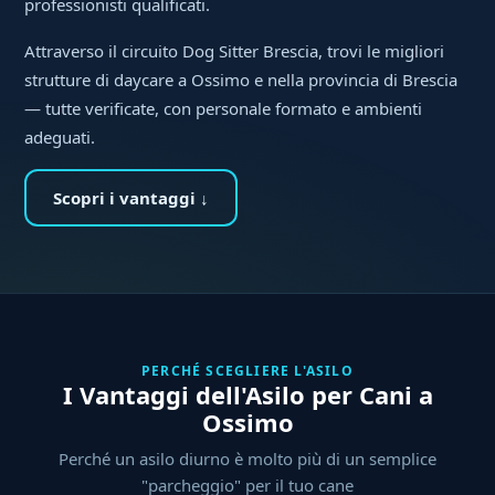
professionisti qualificati.
Attraverso il circuito Dog Sitter Brescia, trovi le migliori
strutture di daycare a Ossimo e nella provincia di Brescia
— tutte verificate, con personale formato e ambienti
adeguati.
Scopri i vantaggi ↓
PERCHÉ SCEGLIERE L'ASILO
I Vantaggi dell'Asilo per Cani a
Ossimo
Perché un asilo diurno è molto più di un semplice
"parcheggio" per il tuo cane