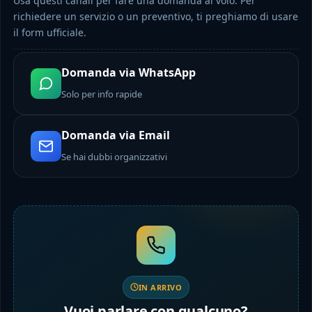
Usa questi canali per fare una domanda al volo. Per
richiedere un servizio o un preventivo, ti preghiamo di usare
il form ufficiale.
Domanda via WhatsApp
Solo per info rapide
Domanda via Email
Se hai dubbi organizzativi
IN ARRIVO
Vuoi parlare con qualcuno?