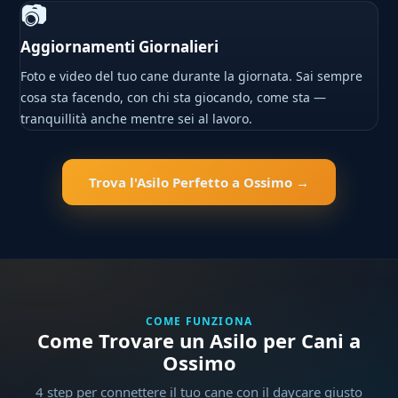
📷
Aggiornamenti Giornalieri
Foto e video del tuo cane durante la giornata. Sai sempre
cosa sta facendo, con chi sta giocando, come sta —
tranquillità anche mentre sei al lavoro.
Trova l'Asilo Perfetto a Ossimo →
COME FUNZIONA
Come Trovare un Asilo per Cani a
Ossimo
4 step per connettere il tuo cane con il daycare giusto