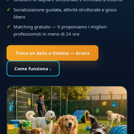
Socializzazione guidata, attività strutturate e gioco
libero
Matching gratuito — ti proponiamo i migliori
professionisti in meno di 24 ore
Trova un Asilo a Ossimo — Gratis
Come funziona ↓