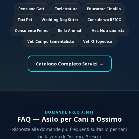
Pensione Gatti
Toelettatura
Educatore Cinofilo
Taxi Pet
Wedding Dog Sitter
Consulenza REICO
Consulente Felino
Reiki Animali
Vet. Nutrizionista
Vet. Comportamentalista
Vet. Ortopedico
Catalogo Completo Servizi →
DOMANDE FREQUENTI
FAQ — Asilo per Cani a Ossimo
Risposte alle domande più frequenti sull'asilo per cani
nella zona di Ossimo, Brescia