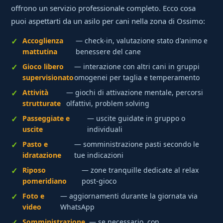
offrono un servizio professionale completo. Ecco cosa
puoi aspettarti da un asilo per cani nella zona di Ossimo:
Accoglienza
— check-in, valutazione stato d'animo e
mattutina
benessere del cane
Gioco libero
— interazione con altri cani in gruppi
supervisionato
omogenei per taglia e temperamento
Attività
— giochi di attivazione mentale, percorsi
strutturate
olfattivi, problem solving
Passeggiate e
— uscite guidate in gruppo o
uscite
individuali
Pasto e
— somministrazione pasti secondo le
idratazione
tue indicazioni
Riposo
— zone tranquille dedicate al relax
pomeridiano
post-gioco
Foto e
— aggiornamenti durante la giornata via
video
WhatsApp
Somministrazione
— se necessario, con