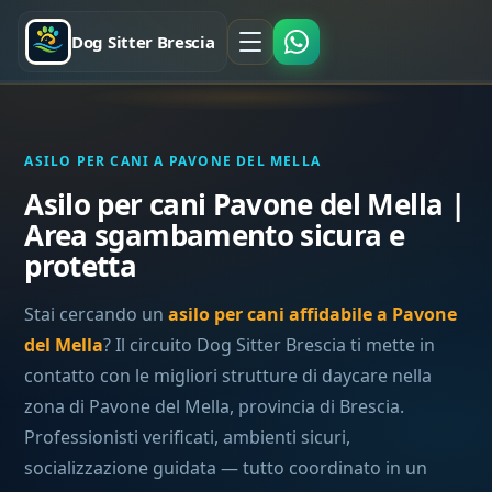
Dog Sitter Brescia
ASILO PER CANI A PAVONE DEL MELLA
Asilo per cani Pavone del Mella |
Area sgambamento sicura e
protetta
Stai cercando un
asilo per cani affidabile a Pavone
del Mella
? Il circuito Dog Sitter Brescia ti mette in
contatto con le migliori strutture di daycare nella
zona di Pavone del Mella, provincia di Brescia.
Professionisti verificati, ambienti sicuri,
socializzazione guidata — tutto coordinato in un