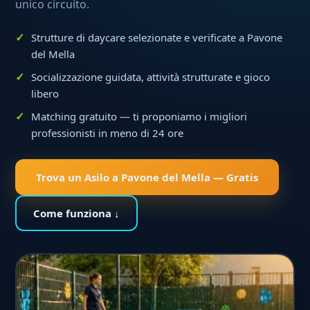
unico circuito.
Strutture di daycare selezionate e verificate a Pavone
del Mella
Socializzazione guidata, attività strutturate e gioco
libero
Matching gratuito — ti proponiamo i migliori
professionisti in meno di 24 ore
Trova un Asilo a Pavone del Mella — Gratis
Come funziona ↓