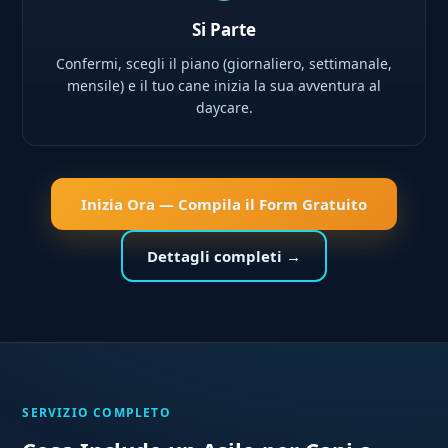
Si Parte
Confermi, scegli il piano (giornaliero, settimanale,
mensile) e il tuo cane inizia la sua avventura al
daycare.
Inizia Ora — Compila il Form Gratuito
Dettagli completi →
SERVIZIO COMPLETO