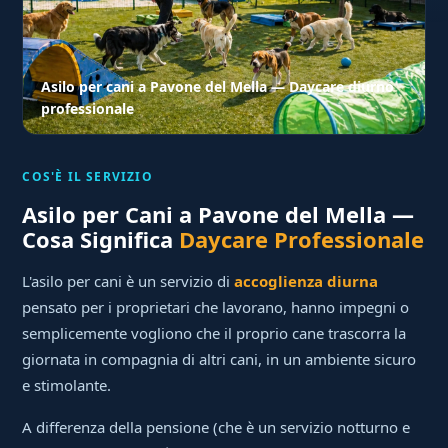
Asilo per cani a Pavone del Mella — Daycare diurno
professionale
COS'È IL SERVIZIO
Asilo per Cani a Pavone del Mella —
Cosa Significa
Daycare Professionale
L'asilo per cani è un servizio di
accoglienza diurna
pensato per i proprietari che lavorano, hanno impegni o
semplicemente vogliono che il proprio cane trascorra la
giornata in compagnia di altri cani, in un ambiente sicuro
e stimolante.
A differenza della pensione (che è un servizio notturno e