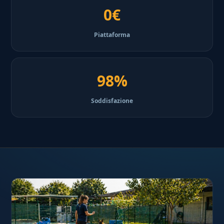
0€
Piattaforma
98%
Soddisfazione