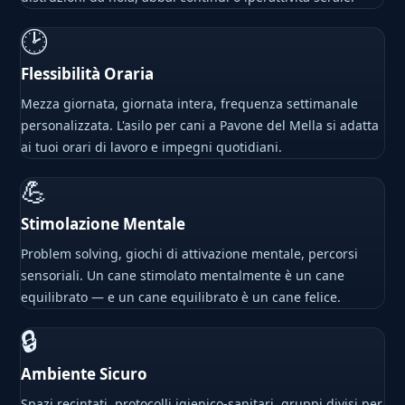
🕑
Flessibilità Oraria
Mezza giornata, giornata intera, frequenza settimanale
personalizzata. L'asilo per cani a Pavone del Mella si adatta
ai tuoi orari di lavoro e impegni quotidiani.
💪
Stimolazione Mentale
Problem solving, giochi di attivazione mentale, percorsi
sensoriali. Un cane stimolato mentalmente è un cane
equilibrato — e un cane equilibrato è un cane felice.
🔒
Ambiente Sicuro
Spazi recintati, protocolli igienico-sanitari, gruppi divisi per