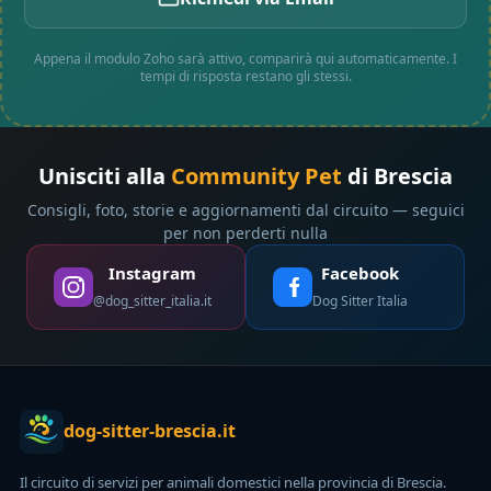
Appena il modulo Zoho sarà attivo, comparirà qui automaticamente. I
tempi di risposta restano gli stessi.
Unisciti alla
Community Pet
di Brescia
Consigli, foto, storie e aggiornamenti dal circuito — seguici
per non perderti nulla
Instagram
Facebook
@dog_sitter_italia.it
Dog Sitter Italia
dog-sitter-brescia.it
Il circuito di servizi per animali domestici nella provincia di Brescia.