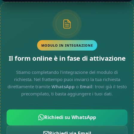
MODULO IN INTEGRAZIONE
Il form online è in fase di attivazione
Stiamo completando l'integrazione del modulo di
richiesta. Nel frattempo puoi inviarci la tua richiesta
direttamente tramite
WhatsApp
o
Email
: trovi già il testo
precompilato, ti basta aggiungere i tuoi dati.
Richiedi su WhatsApp
Richiedi via Email