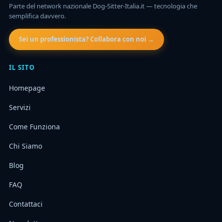
Parte del network nazionale Dog-Sitter-Italia.it — tecnologia che
semplifica davvero.
Sei un professionista? Collabora con noi →
IL SITO
Homepage
Servizi
Come Funziona
Chi Siamo
Blog
FAQ
Contattaci