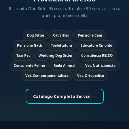
Il circuito Dog Sitter Brescia offre oltre 35 servizi — ecco
quelli più richiesti nella
Dog Sitter
Cat Sitter
Pensione Cani
Pensione Gatti
Toelettatura
Educatore Cinofilo
Taxi Pet
Wedding Dog Sitter
Consulenza REICO
Consulente Felino
Reiki Animali
Vet. Nutrizionista
Vet. Comportamentalista
Vet. Ortopedico
Catalogo Completo Servizi →