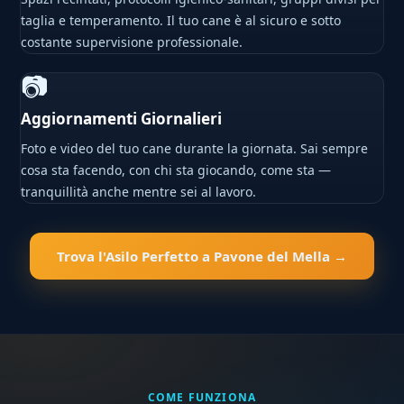
taglia e temperamento. Il tuo cane è al sicuro e sotto
costante supervisione professionale.
📷
Aggiornamenti Giornalieri
Foto e video del tuo cane durante la giornata. Sai sempre
cosa sta facendo, con chi sta giocando, come sta —
tranquillità anche mentre sei al lavoro.
Trova l'Asilo Perfetto a Pavone del Mella →
COME FUNZIONA