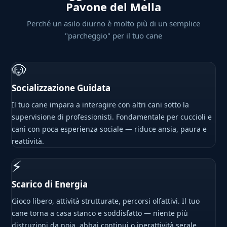
Pavone del Mella
Perché un asilo diurno è molto più di un semplice
"parcheggio" per il tuo cane
🐶
Socializzazione Guidata
Il tuo cane impara a interagire con altri cani sotto la
supervisione di professionisti. Fondamentale per cuccioli e
cani con poca esperienza sociale — riduce ansia, paura e
reattività.
⚡
Scarico di Energia
Gioco libero, attività strutturate, percorsi olfattivi. Il tuo
cane torna a casa stanco e soddisfatto — niente più
distruzioni da noia, abbai continui o iperattività serale.