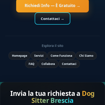
Richiedi Info — È Gratuito →
Contattaci →
Esplora il sito
Homepage
Servizi
Come Funziona
Chi Siamo
FAQ
Collabora
Contattaci
Invia la tua richiesta a
Dog
Sitter Brescia