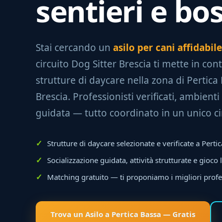
sentieri e bo
Stai cercando un
asilo per cani affidabil
circuito Dog Sitter Brescia ti mette in con
strutture di daycare nella zona di Pertica 
Brescia. Professionisti verificati, ambienti 
guidata — tutto coordinato in un unico ci
Strutture di daycare selezionate e verificate a Perti
Socializzazione guidata, attività strutturate e gioco 
Matching gratuito — ti proponiamo i migliori profe
Trova un Asilo a Pertica Bassa — Gratis