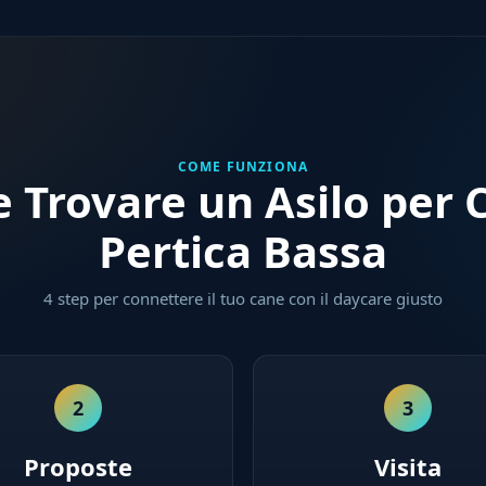
COME FUNZIONA
 Trovare un Asilo per C
Pertica Bassa
4 step per connettere il tuo cane con il daycare giusto
2
3
Proposte
Visita