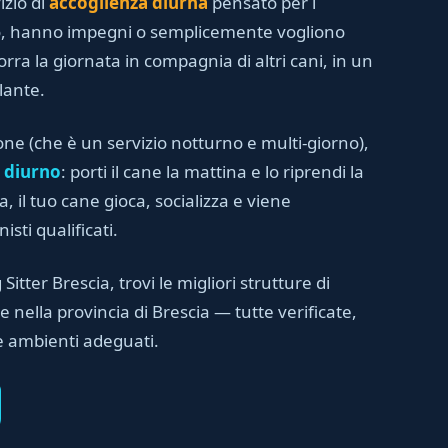
izio di
accoglienza diurna
pensato per i
no, hanno impegni o semplicemente vogliono
orra la giornata in compagnia di altri cani, in un
lante.
one (che è un servizio notturno e multi-giorno),
 diurno
: porti il cane la mattina e lo riprendi la
, il tuo cane gioca, socializza e viene
sti qualificati.
 Sitter Brescia, trovi le migliori strutture di
 nella provincia di Brescia — tutte verificate,
e ambienti adeguati.