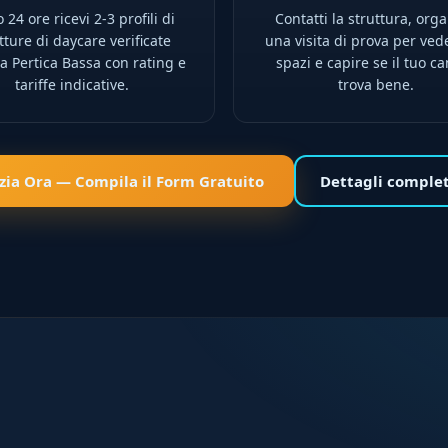
 24 ore ricevi 2-3 profili di
Contatti la struttura, orga
tture di daycare verificate
una visita di prova per ved
 a Pertica Bassa con rating e
spazi e capire se il tuo ca
tariffe indicative.
trova bene.
izia Ora — Compila il Form Gratuito
Dettagli comple