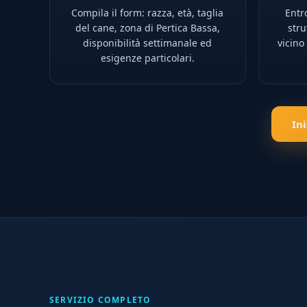
Compila il form: razza, età, taglia
Entro
del cane, zona di Pertica Bassa,
stru
disponibilità settimanale ed
vicino
esigenze particolari.
In
SERVIZIO COMPLETO