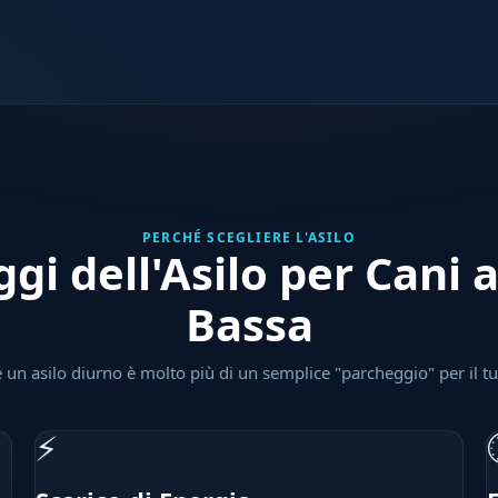
PERCHÉ SCEGLIERE L'ASILO
gi dell'Asilo per Cani 
Bassa
 un asilo diurno è molto più di un semplice "parcheggio" per il t
⚡