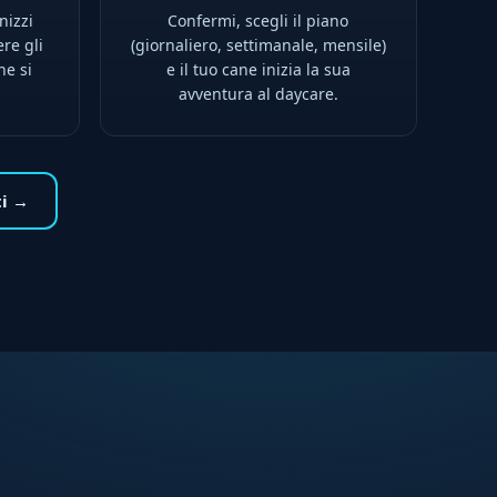
nizzi
Confermi, scegli il piano
ere gli
(giornaliero, settimanale, mensile)
ne si
e il tuo cane inizia la sua
avventura al daycare.
ti →