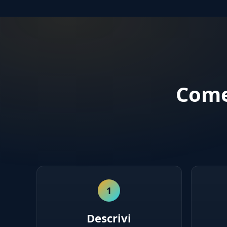
Come
1
Descrivi