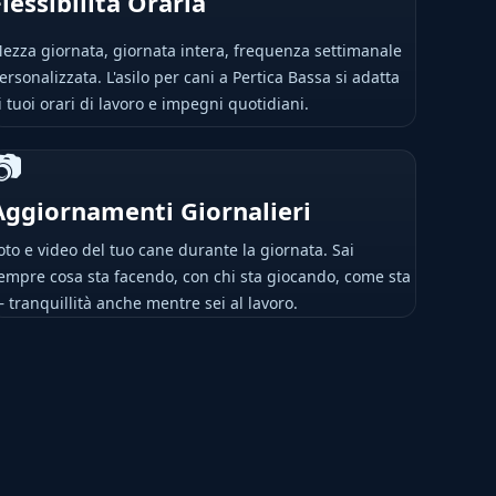
Flessibilità Oraria
ezza giornata, giornata intera, frequenza settimanale
ersonalizzata. L'asilo per cani a Pertica Bassa si adatta
i tuoi orari di lavoro e impegni quotidiani.
📷
Aggiornamenti Giornalieri
oto e video del tuo cane durante la giornata. Sai
empre cosa sta facendo, con chi sta giocando, come sta
 tranquillità anche mentre sei al lavoro.