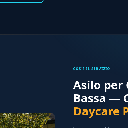
COS'È IL SERVIZIO
Asilo per 
Bassa — C
Daycare P