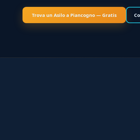
Trova un Asilo a Piancogno — Gratis
Co