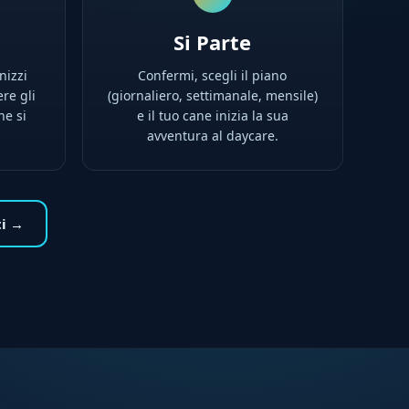
Si Parte
nizzi
Confermi, scegli il piano
ere gli
(giornaliero, settimanale, mensile)
ne si
e il tuo cane inizia la sua
avventura al daycare.
ti →