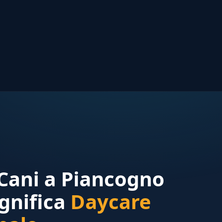
 Cani a Piancogno
gnifica
Daycare