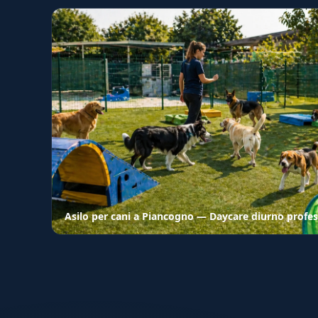
Asilo per cani a Piancogno — Daycare diurno profes