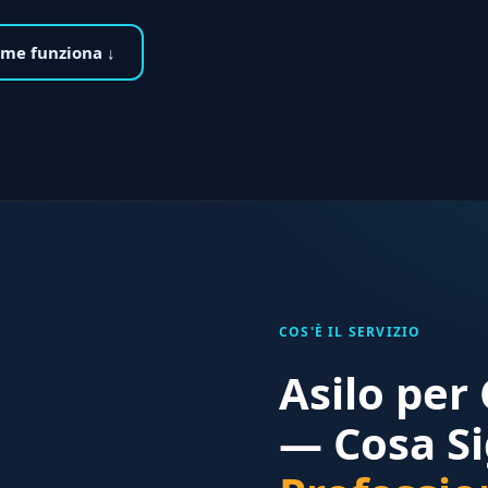
me funziona ↓
COS'È IL SERVIZIO
Asilo per
— Cosa Si