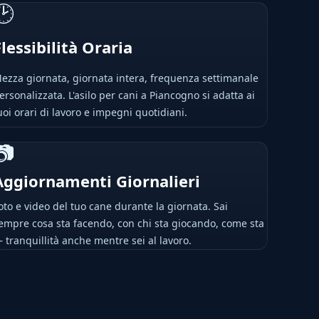
🕑
Flessibilità Oraria
ezza giornata, giornata intera, frequenza settimanale
ersonalizzata. L'asilo per cani a Piancogno si adatta ai
uoi orari di lavoro e impegni quotidiani.
📷
Aggiornamenti Giornalieri
oto e video del tuo cane durante la giornata. Sai
empre cosa sta facendo, con chi sta giocando, come sta
 tranquillità anche mentre sei al lavoro.