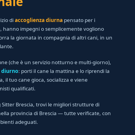
nale
izio di
accoglienza diurna
pensato per i
no, hanno impegni o semplicemente vogliono
orra la giornata in compagnia di altri cani, in un
lante.
one (che è un servizio notturno e multi-giorno),
 diurno
: porti il cane la mattina e lo riprendi la
, il tuo cane gioca, socializza e viene
sti qualificati.
 Sitter Brescia, trovi le migliori strutture di
lla provincia di Brescia — tutte verificate, con
bienti adeguati.