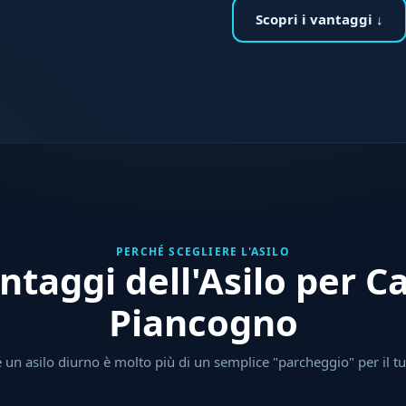
Scopri i vantaggi ↓
PERCHÉ SCEGLIERE L'ASILO
ntaggi dell'Asilo per C
Piancogno
 un asilo diurno è molto più di un semplice "parcheggio" per il t