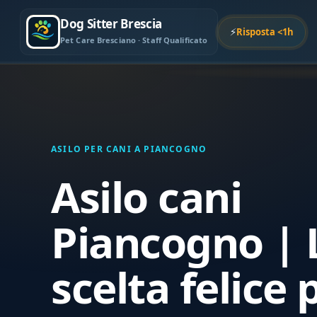
Dog Sitter Brescia
⚡
Risposta <1h
Pet Care Bresciano · Staff Qualificato
ASILO PER CANI A PIANCOGNO
Asilo cani
Piancogno | 
scelta felice p