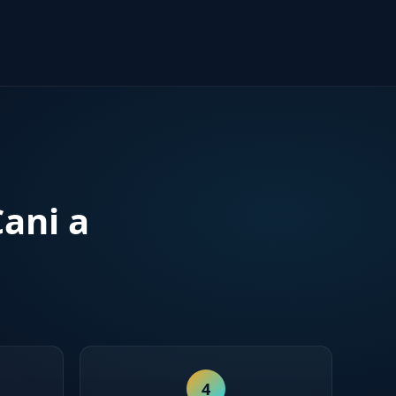
ani a
4