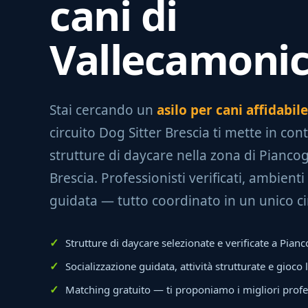
cani di
Vallecamoni
Stai cercando un
asilo per cani affidabi
circuito Dog Sitter Brescia ti mette in con
strutture di daycare nella zona di Piancog
Brescia. Professionisti verificati, ambienti 
guidata — tutto coordinato in un unico ci
Strutture di daycare selezionate e verificate a Pian
Socializzazione guidata, attività strutturate e gioco 
Matching gratuito — ti proponiamo i migliori profe