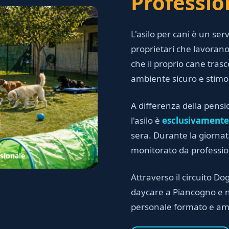
Professio
L'asilo per cani è un serv
proprietari che lavora
che il proprio cane trasc
ambiente sicuro e stimo
A differenza della pensi
l'asilo è
esclusivamente
sera. Durante la giornata
monitorato da professioni
sionale
Attraverso il circuito Dog
daycare a Piancogno e ne
personale formato e am