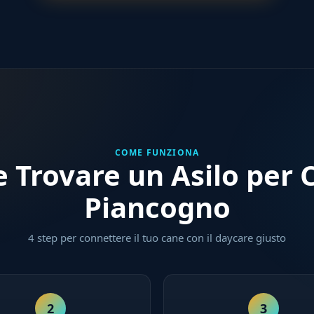
COME FUNZIONA
 Trovare un Asilo per C
Piancogno
4 step per connettere il tuo cane con il daycare giusto
2
3