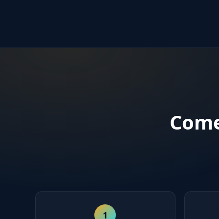
Come
1