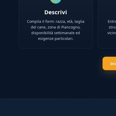
Descrivi
Compila il form: razza, età, taglia
Entro
del cane, zona di Piancogno,
stru
disponibilità settimanale ed
vici
esigenze particolari.
In