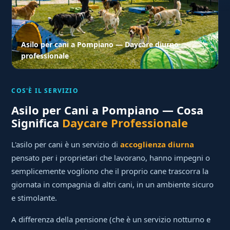
Asilo per cani a Pompiano — Daycare diurno
professionale
COS'È IL SERVIZIO
Asilo per Cani a Pompiano — Cosa
Significa
Daycare Professionale
L'asilo per cani è un servizio di
accoglienza diurna
pensato per i proprietari che lavorano, hanno impegni o
semplicemente vogliono che il proprio cane trascorra la
giornata in compagnia di altri cani, in un ambiente sicuro
e stimolante.
A differenza della pensione (che è un servizio notturno e