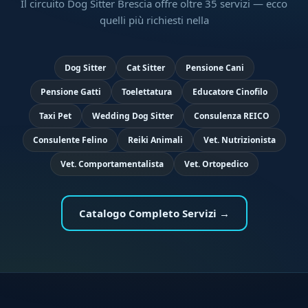
Il circuito Dog Sitter Brescia offre oltre 35 servizi — ecco
quelli più richiesti nella
Dog Sitter
Cat Sitter
Pensione Cani
Pensione Gatti
Toelettatura
Educatore Cinofilo
Taxi Pet
Wedding Dog Sitter
Consulenza REICO
Consulente Felino
Reiki Animali
Vet. Nutrizionista
Vet. Comportamentalista
Vet. Ortopedico
Catalogo Completo Servizi →