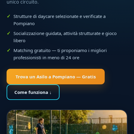
unico circuito.
Strutture di daycare selezionate e verificate a
Pompiano
Socializzazione guidata, attività strutturate e gioco
libero
Matching gratuito — ti proponiamo i migliori
professionisti in meno di 24 ore
Trova un Asilo a Pompiano — Gratis
Come funziona ↓