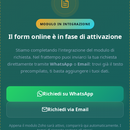
MODULO IN INTEGRAZIONE
Il form online è in fase di attivazione
Stiamo completando l'integrazione del modulo di
richiesta. Nel frattempo puoi inviarci la tua richiesta
direttamente tramite
WhatsApp
o
Email
: trovi già il testo
precompilato, ti basta aggiungere i tuoi dati.
Richiedi su WhatsApp
Richiedi via Email
Appena il modulo Zoho sarà attivo, comparirà qui automaticamente. I