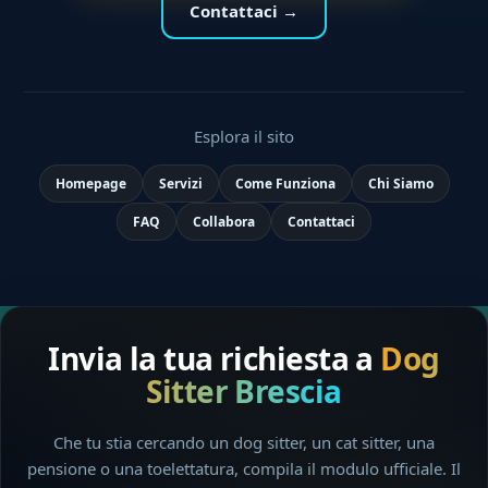
Contattaci →
Esplora il sito
Homepage
Servizi
Come Funziona
Chi Siamo
FAQ
Collabora
Contattaci
Invia la tua richiesta a
Dog
Sitter Brescia
Che tu stia cercando un dog sitter, un cat sitter, una
pensione o una toelettatura, compila il modulo ufficiale. Il