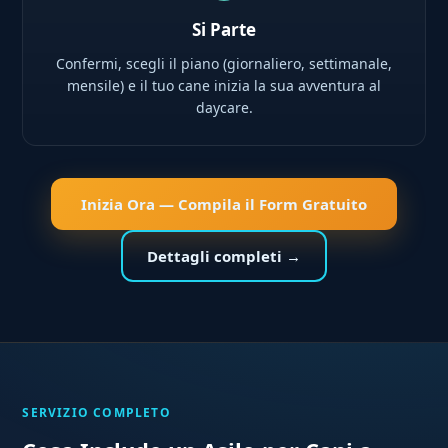
Si Parte
Confermi, scegli il piano (giornaliero, settimanale,
mensile) e il tuo cane inizia la sua avventura al
daycare.
Inizia Ora — Compila il Form Gratuito
Dettagli completi →
SERVIZIO COMPLETO