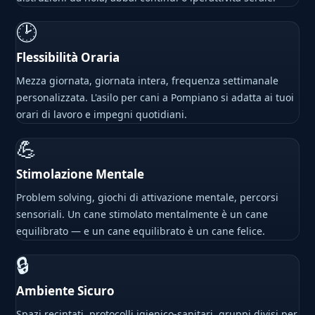
🕑
Flessibilità Oraria
Mezza giornata, giornata intera, frequenza settimanale
personalizzata. L'asilo per cani a Pompiano si adatta ai tuoi
orari di lavoro e impegni quotidiani.
💪
Stimolazione Mentale
Problem solving, giochi di attivazione mentale, percorsi
sensoriali. Un cane stimolato mentalmente è un cane
equilibrato — e un cane equilibrato è un cane felice.
🔒
Ambiente Sicuro
Spazi recintati, protocolli igienico-sanitari, gruppi divisi per