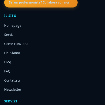
Sei un professionista? Collabora con noi →
IL SITO
Homepage
Servizi
Come Funziona
Chi Siamo
Blog
FAQ
Contattaci
Newsletter
SERVIZI