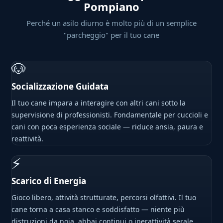
Pompiano
Perché un asilo diurno è molto più di un semplice
"parcheggio" per il tuo cane
🐶
Socializzazione Guidata
Il tuo cane impara a interagire con altri cani sotto la
supervisione di professionisti. Fondamentale per cuccioli e
cani con poca esperienza sociale — riduce ansia, paura e
reattività.
⚡
Scarico di Energia
Gioco libero, attività strutturate, percorsi olfattivi. Il tuo
cane torna a casa stanco e soddisfatto — niente più
distruzioni da noia, abbai continui o iperattività serale.