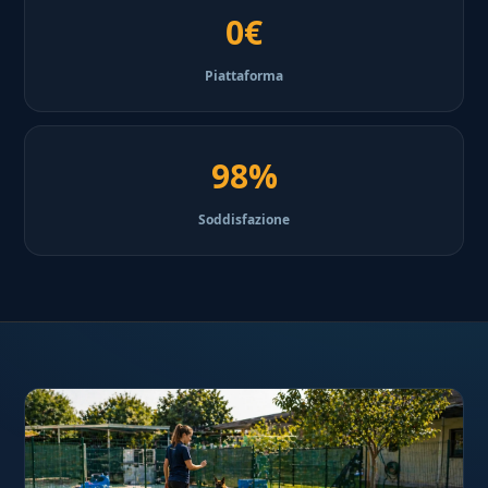
0€
Piattaforma
98%
Soddisfazione