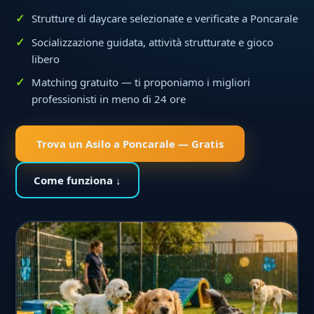
Strutture di daycare selezionate e verificate a Poncarale
Socializzazione guidata, attività strutturate e gioco
libero
Matching gratuito — ti proponiamo i migliori
professionisti in meno di 24 ore
Trova un Asilo a Poncarale — Gratis
Come funziona ↓