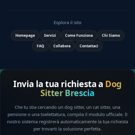
Esplora il sito
Homepage
Servizi
Come Funziona
Chi Siamo
FAQ
Collabora
Contattaci
Invia la tua richiesta a
Dog
Sitter Brescia
Che tu stia cercando un dog sitter, un cat sitter, una
pensione o una toelettatura, compila il modulo ufficiale. Il
nostro sistema registrerà automaticamente la tua richiesta
per trovarti la soluzione perfetta.