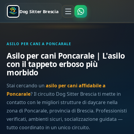
Dog Sitter Brescia
ASILO PER CANI A PONCARALE
Asilo per cani Poncarale | L'asilo
con il tappeto erboso più
morbido
Stai cercando un
asilo per cani affidabile a
Poncarale
? Il circuito Dog Sitter Brescia ti mette in
contatto con le migliori strutture di daycare nella
zona di Poncarale, provincia di Brescia. Professionisti
verificati, ambienti sicuri, socializzazione guidata —
tutto coordinato in un unico circuito.