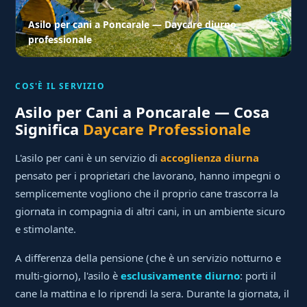
Asilo per cani a Poncarale — Daycare diurno
professionale
COS'È IL SERVIZIO
Asilo per Cani a Poncarale — Cosa
Significa
Daycare Professionale
L'asilo per cani è un servizio di
accoglienza diurna
pensato per i proprietari che lavorano, hanno impegni o
semplicemente vogliono che il proprio cane trascorra la
giornata in compagnia di altri cani, in un ambiente sicuro
e stimolante.
A differenza della pensione (che è un servizio notturno e
multi-giorno), l'asilo è
esclusivamente diurno
: porti il
cane la mattina e lo riprendi la sera. Durante la giornata, il