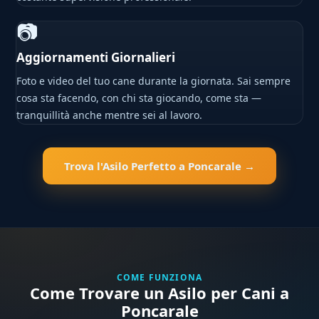
📷
Aggiornamenti Giornalieri
Foto e video del tuo cane durante la giornata. Sai sempre
cosa sta facendo, con chi sta giocando, come sta —
tranquillità anche mentre sei al lavoro.
Trova l'Asilo Perfetto a Poncarale →
COME FUNZIONA
Come Trovare un Asilo per Cani a
Poncarale