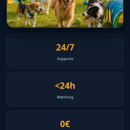
24/7
Supporto
<24h
Matching
0€