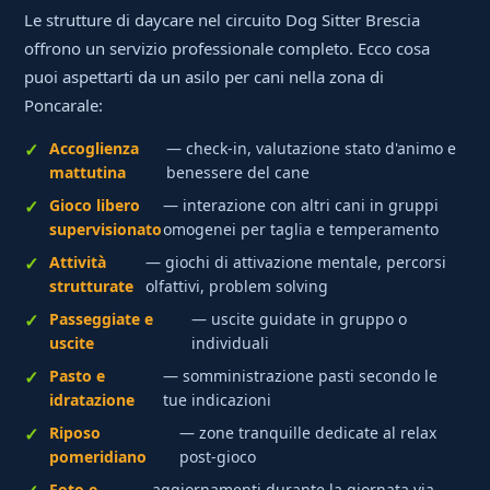
Le strutture di daycare nel circuito Dog Sitter Brescia
offrono un servizio professionale completo. Ecco cosa
puoi aspettarti da un asilo per cani nella zona di
Poncarale:
Accoglienza
— check-in, valutazione stato d'animo e
mattutina
benessere del cane
Gioco libero
— interazione con altri cani in gruppi
supervisionato
omogenei per taglia e temperamento
Attività
— giochi di attivazione mentale, percorsi
strutturate
olfattivi, problem solving
Passeggiate e
— uscite guidate in gruppo o
uscite
individuali
Pasto e
— somministrazione pasti secondo le
idratazione
tue indicazioni
Riposo
— zone tranquille dedicate al relax
pomeridiano
post-gioco
Foto e
— aggiornamenti durante la giornata via