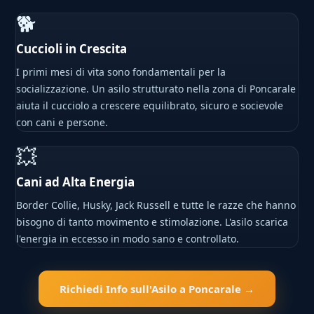
🐕
Cuccioli in Crescita
I primi mesi di vita sono fondamentali per la
socializzazione. Un asilo strutturato nella zona di Poncarale
aiuta il cucciolo a crescere equilibrato, sicuro e socievole
con cani e persone.
💥
Cani ad Alta Energia
Border Collie, Husky, Jack Russell e tutte le razze che hanno
bisogno di tanto movimento e stimolazione. L'asilo scarica
l'energia in eccesso in modo sano e controllato.
Richiedi Info sull'Asilo a Poncarale →