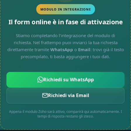
MODULO IN INTEGRAZIONE
Il form online è in fase di attivazione
Stiamo completando l'integrazione del modulo di
richiesta. Nel frattempo puoi inviarci la tua richiesta
direttamente tramite
WhatsApp
o
Email
: trovi già il testo
precompilato, ti basta aggiungere i tuoi dati.
Richiedi su WhatsApp
Richiedi via Email
Appena il modulo Zoho sarà attivo, comparirà qui automaticamente. I
tempi di risposta restano gli stessi.