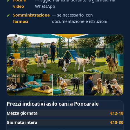
video
WhatsApp
Somministrazione
— se necessario, con
farmaci
documentazione e istruzioni
Prezzi indicativi asilo cani a Poncarale
Mezza giornata
€12-18
Giornata intera
€18-30