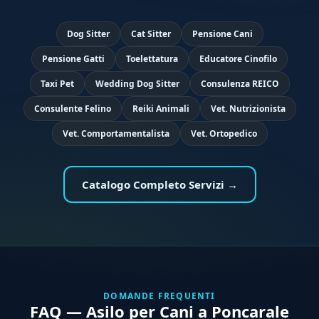
Dog Sitter
Cat Sitter
Pensione Cani
Pensione Gatti
Toelettatura
Educatore Cinofilo
Taxi Pet
Wedding Dog Sitter
Consulenza REICO
Consulente Felino
Reiki Animali
Vet. Nutrizionista
Vet. Comportamentalista
Vet. Ortopedico
Catalogo Completo Servizi →
DOMANDE FREQUENTI
FAQ — Asilo per Cani a Poncarale