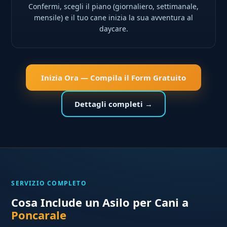
Confermi, scegli il piano (giornaliero, settimanale,
mensile) e il tuo cane inizia la sua avventura al
daycare.
Inizia Ora — Compila il Form Gratuito
Dettagli completi →
SERVIZIO COMPLETO
Cosa Include un Asilo per Cani a
Poncarale