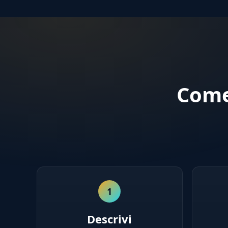
Come
1
Descrivi