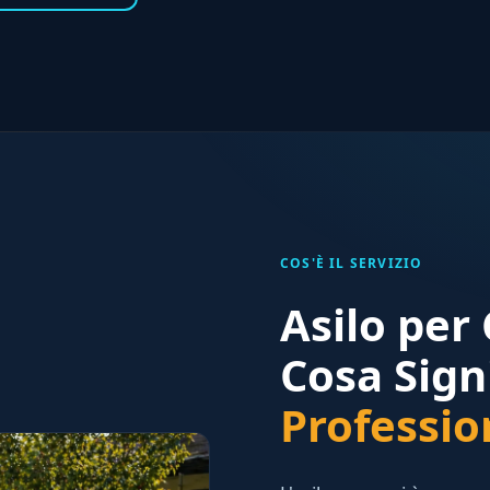
COS'È IL SERVIZIO
Asilo per
Cosa Sign
Professio