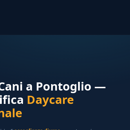
 Cani a Pontoglio —
ifica
Daycare
nale