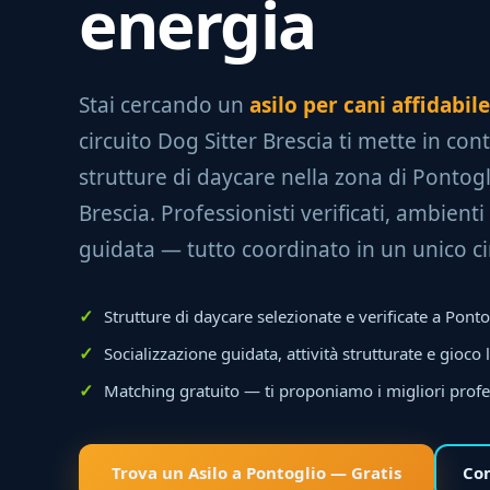
energia
Stai cercando un
asilo per cani affidabil
circuito Dog Sitter Brescia ti mette in con
strutture di daycare nella zona di Pontogl
Brescia. Professionisti verificati, ambienti 
guidata — tutto coordinato in un unico ci
Strutture di daycare selezionate e verificate a Ponto
Socializzazione guidata, attività strutturate e gioco 
Matching gratuito — ti proponiamo i migliori profe
Trova un Asilo a Pontoglio — Gratis
Com