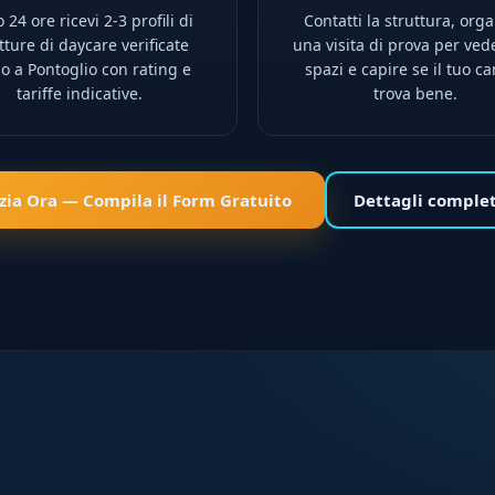
 24 ore ricevi 2-3 profili di
Contatti la struttura, orga
tture di daycare verificate
una visita di prova per ved
no a Pontoglio con rating e
spazi e capire se il tuo ca
tariffe indicative.
trova bene.
izia Ora — Compila il Form Gratuito
Dettagli comple