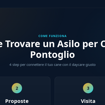
COME FUNZIONA
 Trovare un Asilo per C
Pontoglio
4 step per connettere il tuo cane con il daycare giusto
2
3
Proposte
Visita