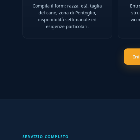
Compila il form: razza, età, taglia
Entro
del cane, zona di Pontoglio,
stru
disponibilità settimanale ed
vici
esigenze particolari.
In
SERVIZIO COMPLETO