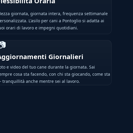
Flessibilità Oraria
ezza giornata, giornata intera, frequenza settimanale
ersonalizzata. L'asilo per cani a Pontoglio si adatta ai
uoi orari di lavoro e impegni quotidiani.
📷
Aggiornamenti Giornalieri
oto e video del tuo cane durante la giornata. Sai
empre cosa sta facendo, con chi sta giocando, come sta
 tranquillità anche mentre sei al lavoro.