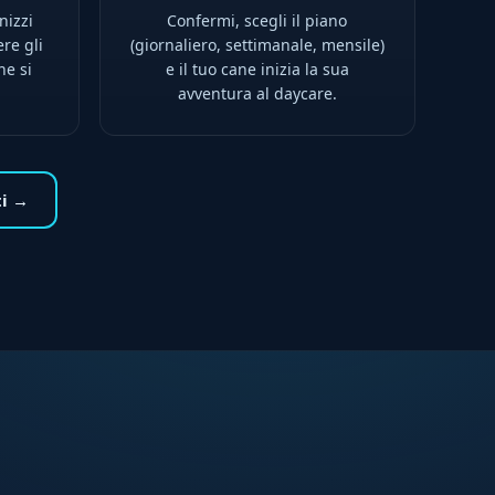
nizzi
Confermi, scegli il piano
ere gli
(giornaliero, settimanale, mensile)
ne si
e il tuo cane inizia la sua
avventura al daycare.
ti →