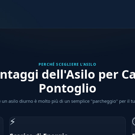
PERCHÉ SCEGLIERE L'ASILO
ntaggi dell'Asilo per C
Pontoglio
 un asilo diurno è molto più di un semplice "parcheggio" per il t
⚡