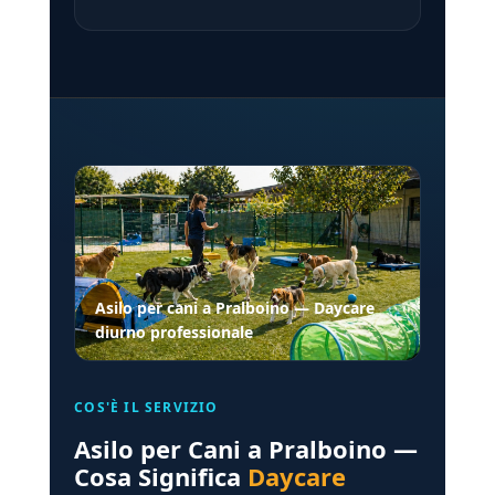
Asilo per cani a Pralboino — Daycare
diurno professionale
COS'È IL SERVIZIO
Asilo per Cani a Pralboino —
Cosa Significa
Daycare