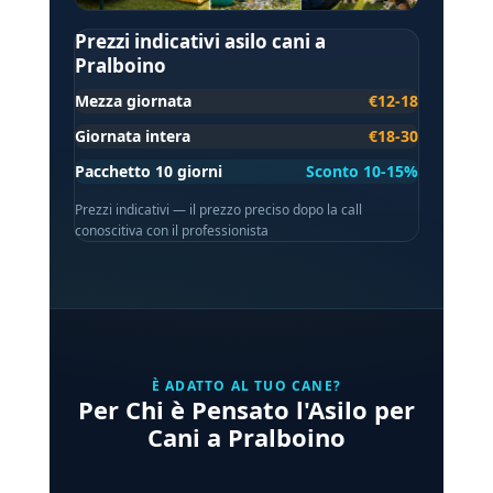
Prezzi indicativi asilo cani a
Pralboino
Mezza giornata
€12-18
Giornata intera
€18-30
Pacchetto 10 giorni
Sconto 10-15%
Prezzi indicativi — il prezzo preciso dopo la call
conoscitiva con il professionista
È ADATTO AL TUO CANE?
Per Chi è Pensato l'Asilo per
Cani a Pralboino