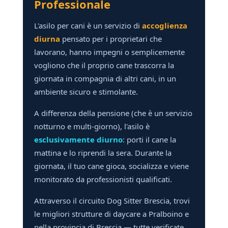
Professionale
L'asilo per cani è un servizio di
accoglienza
diurna
pensato per i proprietari che
lavorano, hanno impegni o semplicemente
vogliono che il proprio cane trascorra la
giornata in compagnia di altri cani, in un
ambiente sicuro e stimolante.
A differenza della pensione (che è un servizio
notturno e multi-giorno), l'asilo è
esclusivamente diurno
: porti il cane la
mattina e lo riprendi la sera. Durante la
giornata, il tuo cane gioca, socializza e viene
monitorato da professionisti qualificati.
Attraverso il circuito Dog Sitter Brescia, trovi
le migliori strutture di daycare a Pralboino e
nella provincia di Brescia — tutte verificate,