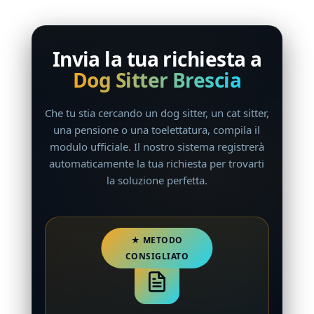
Invia la tua richiesta a
Dog Sitter Brescia
Che tu stia cercando un dog sitter, un cat sitter,
una pensione o una toelettatura, compila il
modulo ufficiale. Il nostro sistema registrerà
automaticamente la tua richiesta per trovarti
la soluzione perfetta.