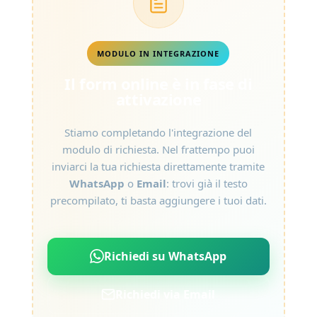
MODULO IN INTEGRAZIONE
Il form online è in fase di
attivazione
Stiamo completando l'integrazione del
modulo di richiesta. Nel frattempo puoi
inviarci la tua richiesta direttamente tramite
WhatsApp
o
Email
: trovi già il testo
precompilato, ti basta aggiungere i tuoi dati.
Richiedi su WhatsApp
Richiedi via Email