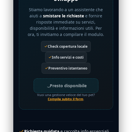
Stiamo lavorando a un assistente che
aiuti a
smistare le richieste
e fornire
risposte immediate su servizi,
disponibilità e informazioni utili. Per
ora, ti invitiamo a compilare il modulo.
Check copertura locale
Info servizi e costi
Preventivo istantaneo
Presto disponibile
Vuoi una gestione veloce del tuo pet?
Compila subito il form
.
Richiesta guidata
e raccolta info essenziali