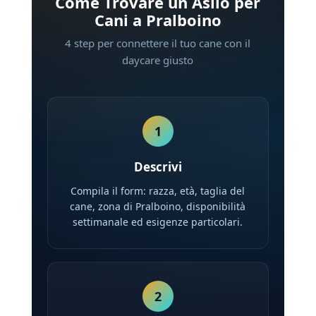
Come Trovare un Asilo per
Cani a Pralboino
4 step per connettere il tuo cane con il
daycare giusto
1
Descrivi
Compila il form: razza, età, taglia del
cane, zona di Pralboino, disponibilità
settimanale ed esigenze particolari.
2