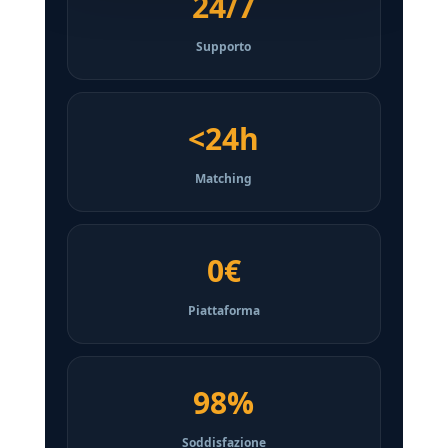
24/7
Supporto
<24h
Matching
0€
Piattaforma
98%
Soddisfazione