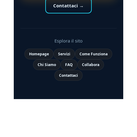
Contattaci →
Esplora il sito
Homepage
Servizi
Come Funziona
Chi Siamo
FAQ
Collabora
Contattaci