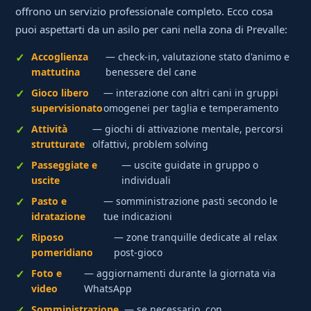
offrono un servizio professionale completo. Ecco cosa
puoi aspettarti da un asilo per cani nella zona di Prevalle:
Accoglienza
— check-in, valutazione stato d'animo e
mattutina
benessere del cane
Gioco libero
— interazione con altri cani in gruppi
supervisionato
omogenei per taglia e temperamento
Attività
— giochi di attivazione mentale, percorsi
strutturate
olfattivi, problem solving
Passeggiate e
— uscite guidate in gruppo o
uscite
individuali
Pasto e
— somministrazione pasti secondo le
idratazione
tue indicazioni
Riposo
— zone tranquille dedicate al relax
pomeridiano
post-gioco
Foto e
— aggiornamenti durante la giornata via
video
WhatsApp
Somministrazione
— se necessario, con