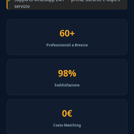
servizio
60+
Professionisti a Brescia
98%
Soddisfazione
0€
Costo Matching