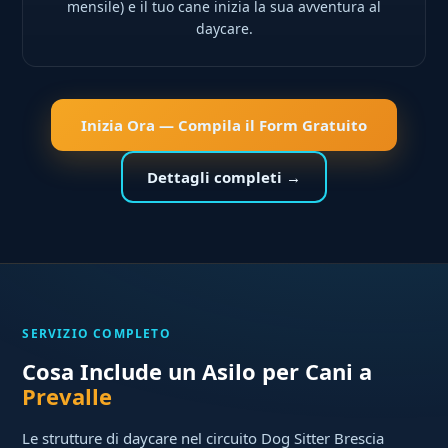
mensile) e il tuo cane inizia la sua avventura al
daycare.
Inizia Ora — Compila il Form Gratuito
Dettagli completi →
SERVIZIO COMPLETO
Cosa Include un Asilo per Cani a
Prevalle
Le strutture di daycare nel circuito Dog Sitter Brescia