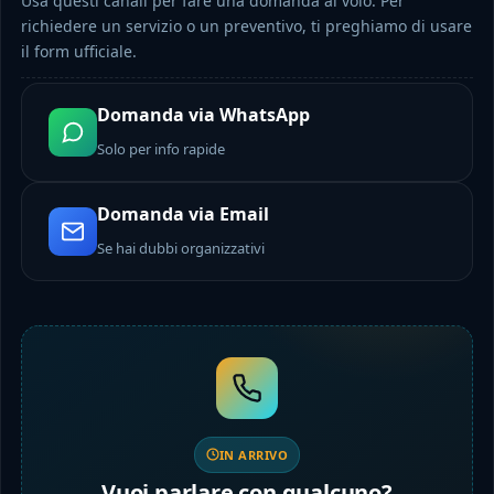
Usa questi canali per fare una domanda al volo. Per
richiedere un servizio o un preventivo, ti preghiamo di usare
il form ufficiale.
Domanda via WhatsApp
Solo per info rapide
Domanda via Email
Se hai dubbi organizzativi
IN ARRIVO
Vuoi parlare con qualcuno?