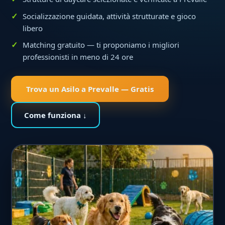
Socializzazione guidata, attività strutturate e gioco
libero
Matching gratuito — ti proponiamo i migliori
professionisti in meno di 24 ore
Trova un Asilo a Prevalle — Gratis
Come funziona ↓