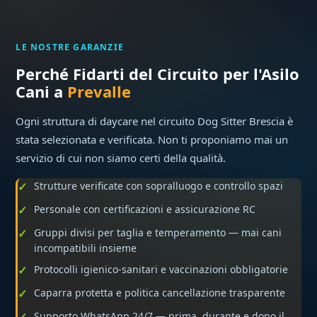
LE NOSTRE GARANZIE
Perché Fidarti del Circuito per l'Asilo
Cani a
Prevalle
Ogni struttura di daycare nel circuito Dog Sitter Brescia è
stata selezionata e verificata. Non ti proponiamo mai un
servizio di cui non siamo certi della qualità.
Strutture verificate con sopralluogo e controllo spazi
Personale con certificazioni e assicurazione RC
Gruppi divisi per taglia e temperamento — mai cani
incompatibili insieme
Protocolli igienico-sanitari e vaccinazioni obbligatorie
Caparra protetta e politica cancellazione trasparente
Supporto WhatsApp 24/7 — prima, durante e dopo il