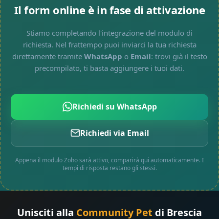
Il form online è in fase di attivazione
Stiamo completando l'integrazione del modulo di
richiesta. Nel frattempo puoi inviarci la tua richiesta
direttamente tramite
WhatsApp
o
Email
: trovi già il testo
precompilato, ti basta aggiungere i tuoi dati.
Richiedi su WhatsApp
Richiedi via Email
Appena il modulo Zoho sarà attivo, comparirà qui automaticamente. I
tempi di risposta restano gli stessi.
Unisciti alla
Community Pet
di Brescia