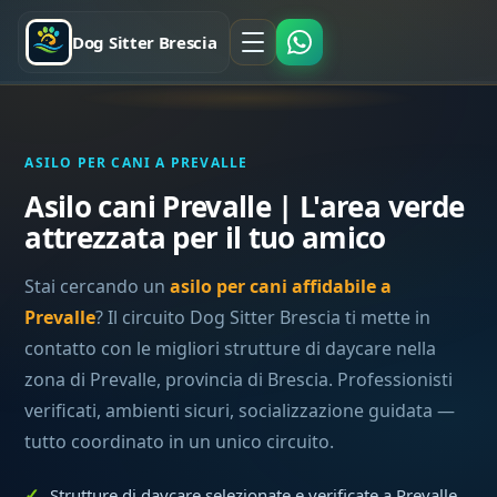
Dog Sitter Brescia
ASILO PER CANI A PREVALLE
Asilo cani Prevalle | L'area verde
attrezzata per il tuo amico
Stai cercando un
asilo per cani affidabile a
Prevalle
? Il circuito Dog Sitter Brescia ti mette in
contatto con le migliori strutture di daycare nella
zona di Prevalle, provincia di Brescia. Professionisti
verificati, ambienti sicuri, socializzazione guidata —
tutto coordinato in un unico circuito.
Strutture di daycare selezionate e verificate a Prevalle