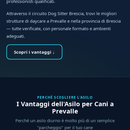
professionisti qualificati.
Attraverso il circuito Dog Sitter Brescia, trovi le migliori
strutture di daycare a Prevalle e nella provincia di Brescia
— tutte verificate, con personale formato e ambienti
adeguati.
Scopri i vantaggi ↓
PERCHÉ SCEGLIERE L'ASILO
I Vantaggi dell'Asilo per Cani a
Prevalle
Perché un asilo diurno è molto più di un semplice
"parcheggio" per il tuo cane