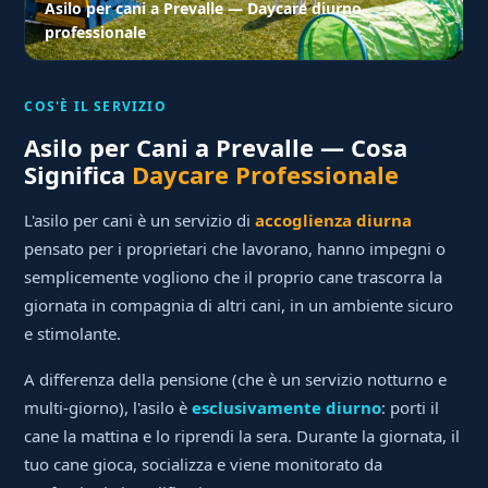
Asilo per cani a Prevalle — Daycare diurno
professionale
COS'È IL SERVIZIO
Asilo per Cani a Prevalle — Cosa
Significa
Daycare Professionale
L'asilo per cani è un servizio di
accoglienza diurna
pensato per i proprietari che lavorano, hanno impegni o
semplicemente vogliono che il proprio cane trascorra la
giornata in compagnia di altri cani, in un ambiente sicuro
e stimolante.
A differenza della pensione (che è un servizio notturno e
multi-giorno), l'asilo è
esclusivamente diurno
: porti il
cane la mattina e lo riprendi la sera. Durante la giornata, il
tuo cane gioca, socializza e viene monitorato da