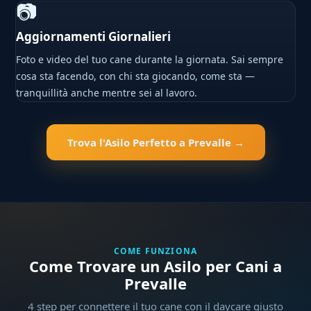
📷
Aggiornamenti Giornalieri
Foto e video del tuo cane durante la giornata. Sai sempre
cosa sta facendo, con chi sta giocando, come sta —
tranquillità anche mentre sei al lavoro.
Trova l'Asilo Perfetto a Prevalle →
COME FUNZIONA
Come Trovare un Asilo per Cani a
Prevalle
4 step per connettere il tuo cane con il daycare giusto