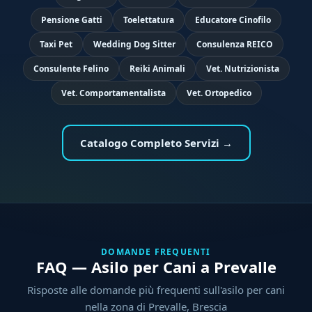
Pensione Gatti
Toelettatura
Educatore Cinofilo
Taxi Pet
Wedding Dog Sitter
Consulenza REICO
Consulente Felino
Reiki Animali
Vet. Nutrizionista
Vet. Comportamentalista
Vet. Ortopedico
Catalogo Completo Servizi →
DOMANDE FREQUENTI
FAQ — Asilo per Cani a Prevalle
Risposte alle domande più frequenti sull'asilo per cani
nella zona di Prevalle, Brescia