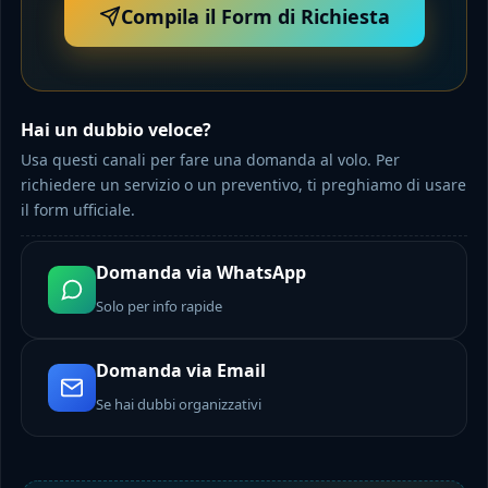
Compila il Form di Richiesta
Hai un dubbio veloce?
Usa questi canali per fare una domanda al volo. Per
richiedere un servizio o un preventivo, ti preghiamo di usare
il form ufficiale.
Domanda via WhatsApp
Solo per info rapide
Domanda via Email
Se hai dubbi organizzativi