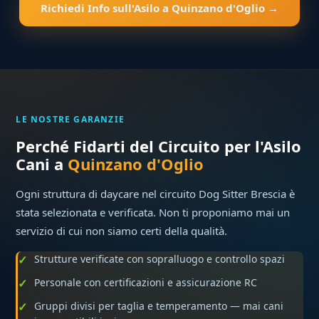
Richiedi Info sull'Asilo a Quinzano d'Oglio →
LE NOSTRE GARANZIE
Perché Fidarti del Circuito per l'Asilo
Cani a
Quinzano d'Oglio
Ogni struttura di daycare nel circuito Dog Sitter Brescia è
stata selezionata e verificata. Non ti proponiamo mai un
servizio di cui non siamo certi della qualità.
Strutture verificate con sopralluogo e controllo spazi
Personale con certificazioni e assicurazione RC
Gruppi divisi per taglia e temperamento — mai cani