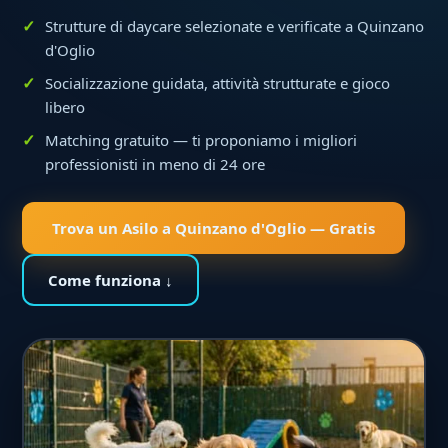
Strutture di daycare selezionate e verificate a Quinzano
d'Oglio
Socializzazione guidata, attività strutturate e gioco
libero
Matching gratuito — ti proponiamo i migliori
professionisti in meno di 24 ore
Trova un Asilo a Quinzano d'Oglio — Gratis
Come funziona ↓