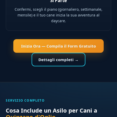
Si Parte
Confermi, scegli il piano (giornaliero, settimanale,
mensile) e il tuo cane inizia la sua avventura al
daycare.
Inizia Ora — Compila il Form Gratuito
Dettagli completi →
SERVIZIO COMPLETO
Cosa Include un Asilo per Cani a
Quinzano d'Oglio