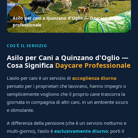
Asilo per cani a Quinzano d'Oglio — Daycare diurno
professionale
COS'È IL SERVIZIO
Asilo per Cani a Quinzano d'Oglio —
Cosa Significa
Daycare Professionale
L'asilo per cani è un servizio di
accoglienza diurna
pensato per i proprietari che lavorano, hanno impegni o
semplicemente vogliono che il proprio cane trascorra la
giornata in compagnia di altri cani, in un ambiente sicuro
e stimolante.
A differenza della pensione (che è un servizio notturno e
multi-giorno), l'asilo è
esclusivamente diurno
: porti il