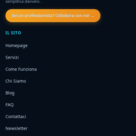
semplifica davvero.
Sei un professionista? Collabora con noi →
IL SITO
Homepage
Servizi
Come Funziona
Chi Siamo
Blog
FAQ
Contattaci
Newsletter