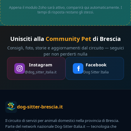
Appena il modulo Zoho sarà attivo, comparirà qui automaticamente. I
tempi di risposta restano gli stessi.
Unisciti alla
Community Pet
di Brescia
Consigli, foto, storie e aggiornamenti dal circuito — seguici
per non perderti nulla
Instagram
Facebook
@dog_sitter_italia.it
Dog Sitter Italia
dog-sitter-brescia.it
Il circuito di servizi per animali domestici nella provincia di Brescia.
Parte del network nazionale Dog-Sitter-Italia.it — tecnologia che