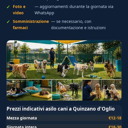
Foto e
— aggiornamenti durante la giornata via
video
WhatsApp
Somministrazione
— se necessario, con
farmaci
documentazione e istruzioni
Prezzi indicativi asilo cani a Quinzano d'Oglio
Mezza giornata
€12-18
Giornata intera
€18-30