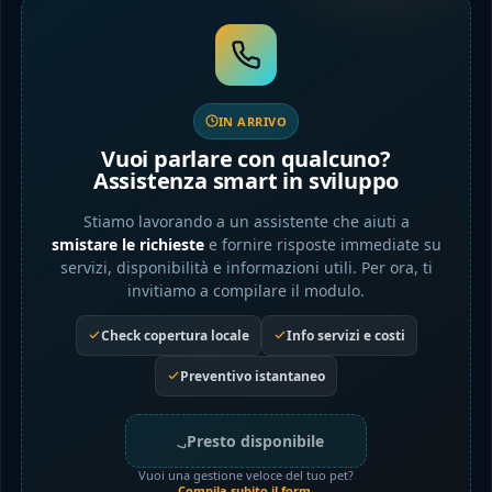
IN ARRIVO
Vuoi parlare con qualcuno?
Assistenza smart in sviluppo
Stiamo lavorando a un assistente che aiuti a
smistare le richieste
e fornire risposte immediate su
servizi, disponibilità e informazioni utili. Per ora, ti
invitiamo a compilare il modulo.
Check copertura locale
Info servizi e costi
Preventivo istantaneo
Presto disponibile
Vuoi una gestione veloce del tuo pet?
Compila subito il form
.