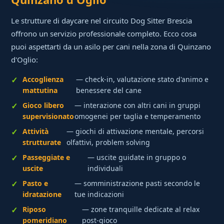
Le strutture di daycare nel circuito Dog Sitter Brescia
offrono un servizio professionale completo. Ecco cosa
puoi aspettarti da un asilo per cani nella zona di Quinzano
d'Oglio:
Accoglienza
— check-in, valutazione stato d'animo e
mattutina
benessere del cane
Gioco libero
— interazione con altri cani in gruppi
supervisionato
omogenei per taglia e temperamento
Attività
— giochi di attivazione mentale, percorsi
strutturate
olfattivi, problem solving
Passeggiate e
— uscite guidate in gruppo o
uscite
individuali
Pasto e
— somministrazione pasti secondo le
idratazione
tue indicazioni
Riposo
— zone tranquille dedicate al relax
pomeridiano
post-gioco