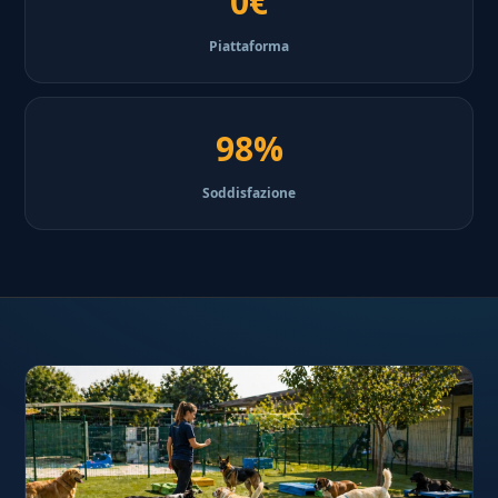
0€
Piattaforma
98%
Soddisfazione