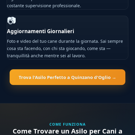
costante supervisione professionale.
📷
Aggiornamenti Giornalieri
Foto e video del tuo cane durante la giornata. Sai sempre
cosa sta facendo, con chi sta giocando, come sta —
tranquillità anche mentre sei al lavoro.
Trova l'Asilo Perfetto a Quinzano d'Oglio →
COME FUNZIONA
Come Trovare un Asilo per Cani a