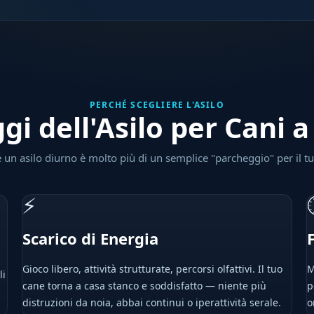
PERCHÉ SCEGLIERE L'ASILO
gi dell'Asilo per Cani 
 un asilo diurno è molto più di un semplice "parcheggio" per il t
⚡
Scarico di Energia
Gioco libero, attività strutturate, percorsi olfattivi. Il tuo
M
li
cane torna a casa stanco e soddisfatto — niente più
p
distruzioni da noia, abbai continui o iperattività serale.
o