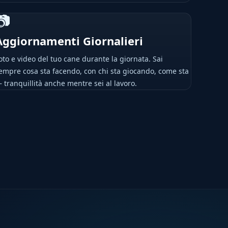
📷
Aggiornamenti Giornalieri
oto e video del tuo cane durante la giornata. Sai
empre cosa sta facendo, con chi sta giocando, come sta
 tranquillità anche mentre sei al lavoro.