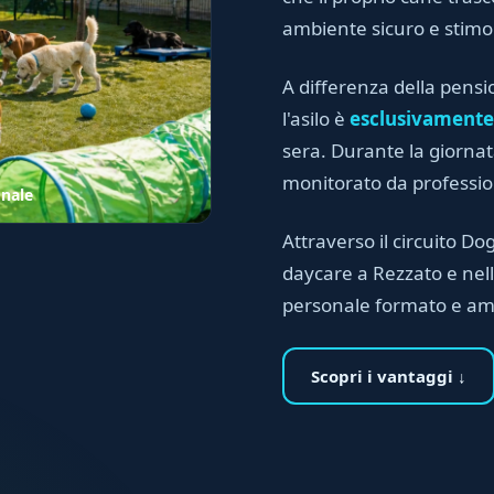
ambiente sicuro e stimo
A differenza della pensi
l'asilo è
esclusivamente
sera. Durante la giornata
monitorato da professioni
onale
Attraverso il circuito Dog
daycare a Rezzato e nell
personale formato e am
Scopri i vantaggi ↓