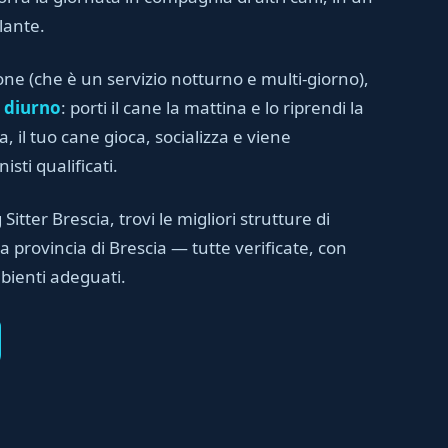
lante.
one (che è un servizio notturno e multi-giorno),
 diurno
: porti il cane la mattina e lo riprendi la
, il tuo cane gioca, socializza e viene
sti qualificati.
 Sitter Brescia, trovi le migliori strutture di
a provincia di Brescia — tutte verificate, con
bienti adeguati.