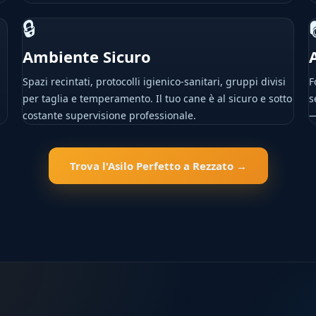
🔒
Ambiente Sicuro
Spazi recintati, protocolli igienico-sanitari, gruppi divisi
F
per taglia e temperamento. Il tuo cane è al sicuro e sotto
s
costante supervisione professionale.
—
Trova l'Asilo Perfetto a Rezzato →