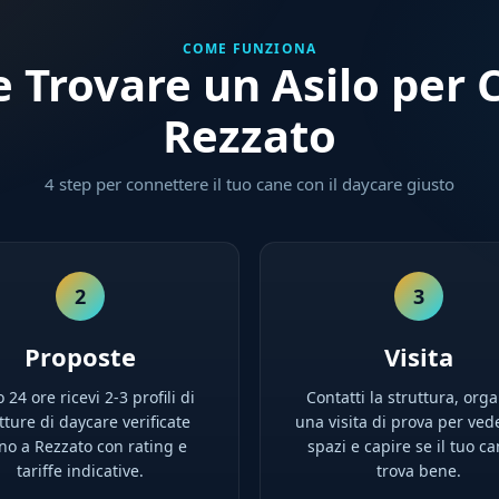
COME FUNZIONA
 Trovare un Asilo per C
Rezzato
4 step per connettere il tuo cane con il daycare giusto
2
3
Proposte
Visita
 24 ore ricevi 2-3 profili di
Contatti la struttura, orga
tture di daycare verificate
una visita di prova per ved
ino a Rezzato con rating e
spazi e capire se il tuo ca
tariffe indicative.
trova bene.