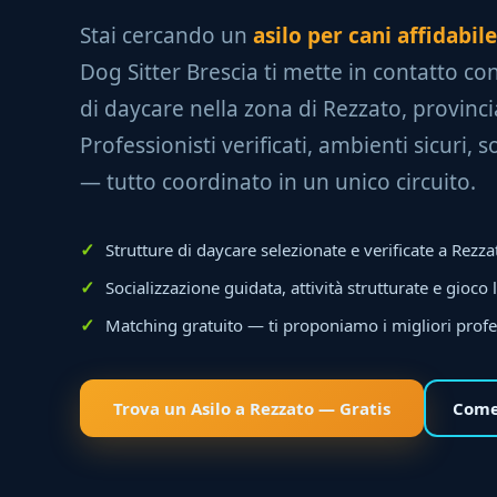
Stai cercando un
asilo per cani affidabil
Dog Sitter Brescia ti mette in contatto con
di daycare nella zona di Rezzato, provinci
Professionisti verificati, ambienti sicuri, 
— tutto coordinato in un unico circuito.
Strutture di daycare selezionate e verificate a Rezza
Socializzazione guidata, attività strutturate e gioco 
Matching gratuito — ti proponiamo i migliori profe
Trova un Asilo a Rezzato — Gratis
Come