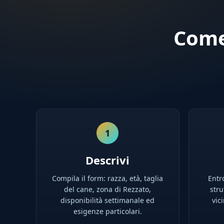
Come
1
Descrivi
Compila il form: razza, età, taglia
Entro
del cane, zona di Rezzato,
stru
disponibilità settimanale ed
vic
esigenze particolari.