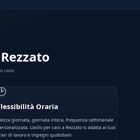
a Rezzato
uo cane
🕑
Flessibilità Oraria
ezza giornata, giornata intera, frequenza settimanale
ersonalizzata. L'asilo per cani a Rezzato si adatta ai tuoi
rari di lavoro e impegni quotidiani.