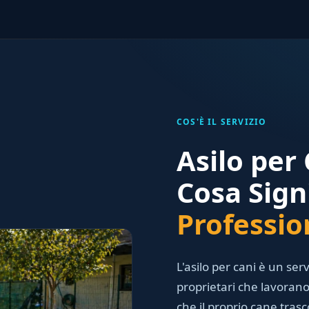
COS'È IL SERVIZIO
Asilo per
Cosa Sign
Professio
L'asilo per cani è un serv
proprietari che lavora
che il proprio cane trasc