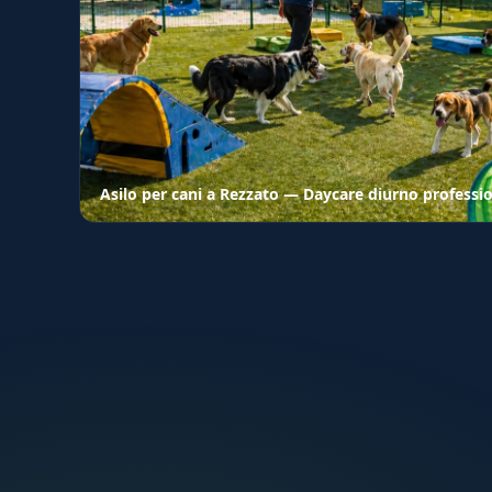
Asilo per cani a Rezzato — Daycare diurno professi