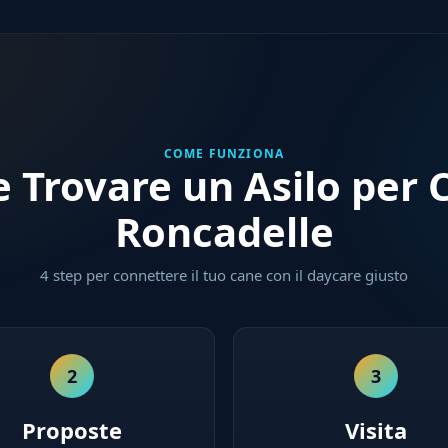
COME FUNZIONA
 Trovare un Asilo per C
Roncadelle
4 step per connettere il tuo cane con il daycare giusto
2
3
Proposte
Visita