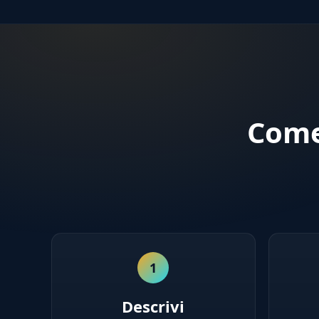
Come
1
Descrivi