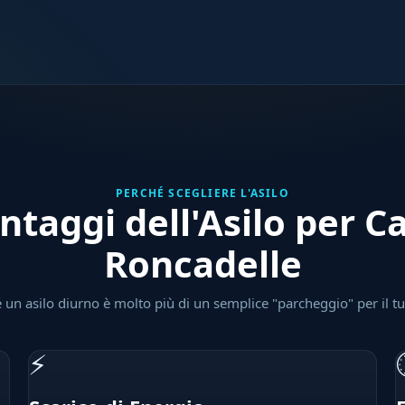
PERCHÉ SCEGLIERE L'ASILO
ntaggi dell'Asilo per C
Roncadelle
 un asilo diurno è molto più di un semplice "parcheggio" per il t
⚡