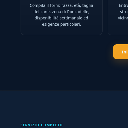
Compila il form: razza, età, taglia
Entro
del cane, zona di Roncadelle,
stru
disponibilità settimanale ed
vicin
esigenze particolari.
In
SERVIZIO COMPLETO