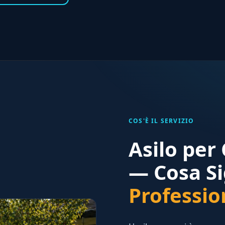
COS'È IL SERVIZIO
Asilo per
— Cosa Si
Professio