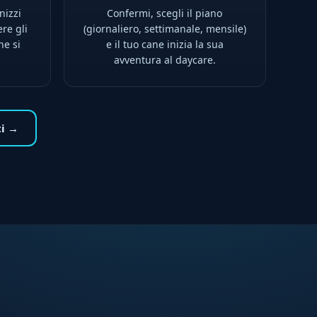
nizzi
Confermi, scegli il piano
ere gli
(giornaliero, settimanale, mensile)
ne si
e il tuo cane inizia la sua
avventura al daycare.
ti →