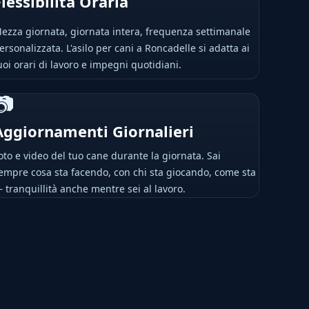
Flessibilità Oraria
ezza giornata, giornata intera, frequenza settimanale
ersonalizzata. L'asilo per cani a Roncadelle si adatta ai
uoi orari di lavoro e impegni quotidiani.
📷
Aggiornamenti Giornalieri
oto e video del tuo cane durante la giornata. Sai
empre cosa sta facendo, con chi sta giocando, come sta
 tranquillità anche mentre sei al lavoro.