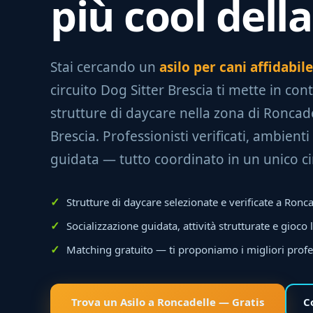
più cool della
Stai cercando un
asilo per cani affidabil
circuito Dog Sitter Brescia ti mette in con
strutture di daycare nella zona di Roncade
Brescia. Professionisti verificati, ambienti 
guidata — tutto coordinato in un unico ci
Strutture di daycare selezionate e verificate a Ronc
Socializzazione guidata, attività strutturate e gioco 
Matching gratuito — ti proponiamo i migliori profe
Trova un Asilo a Roncadelle — Gratis
C