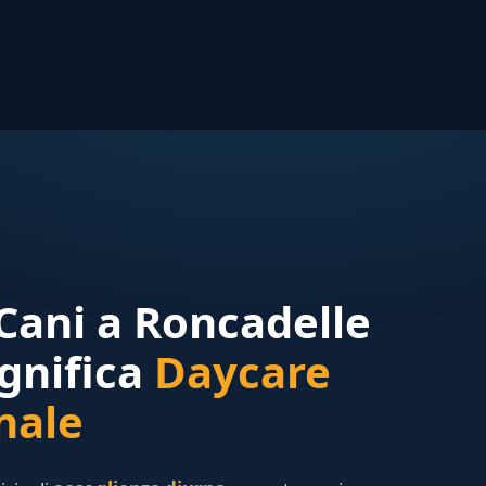
 Cani a Roncadelle
gnifica
Daycare
nale