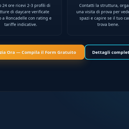
 24 ore ricevi 2-3 profili di
Contatti la struttura, orga
tture di daycare verificate
una visita di prova per ved
o a Roncadelle con rating e
spazi e capire se il tuo ca
tariffe indicative.
trova bene.
izia Ora — Compila il Form Gratuito
Dettagli comple