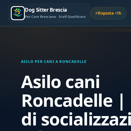
Dog Sitter Brescia
⚡
Risposta <1h
Pet Care Bresciano · Staff Qualificato
ASILO PER CANI A RONCADELLE
Asilo cani
Roncadelle | 
di socializza