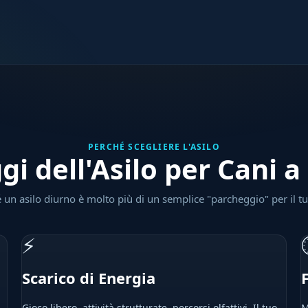
PERCHÉ SCEGLIERE L'ASILO
gi dell'Asilo per Cani 
 un asilo diurno è molto più di un semplice "parcheggio" per il t
⚡
Scarico di Energia
Gioco libero, attività strutturate, percorsi olfattivi. Il tuo
M