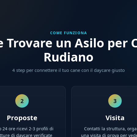
COME FUNZIONA
 Trovare un Asilo per C
Rudiano
4 step per connettere il tuo cane con il daycare giusto
2
3
Proposte
Visita
 24 ore ricevi 2-3 profili di
Contatti la struttura, orga
tture di daycare verificate
una visita di prova per ved