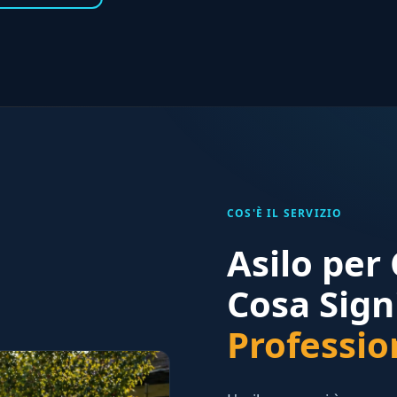
COS'È IL SERVIZIO
Asilo per
Cosa Sign
Professio