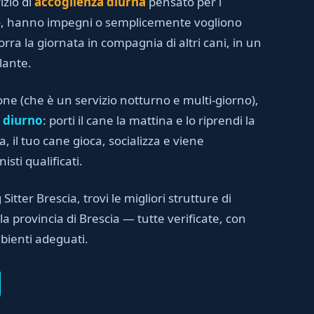
izio di
accoglienza diurna
pensato per i
no, hanno impegni o semplicemente vogliono
orra la giornata in compagnia di altri cani, in un
lante.
one (che è un servizio notturno e multi-giorno),
 diurno
: porti il cane la mattina e lo riprendi la
, il tuo cane gioca, socializza e viene
sti qualificati.
 Sitter Brescia, trovi le migliori strutture di
a provincia di Brescia — tutte verificate, con
bienti adeguati.