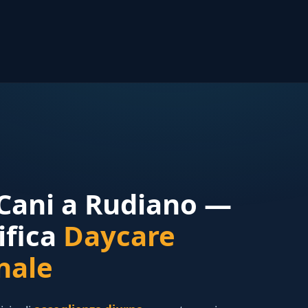
 Cani a Rudiano —
ifica
Daycare
nale