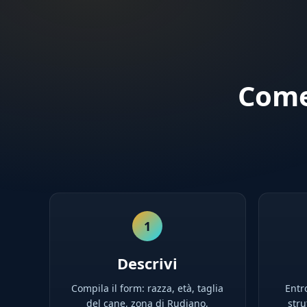
Come
1
Descrivi
Compila il form: razza, età, taglia
Entro
del cane, zona di Rudiano,
stru