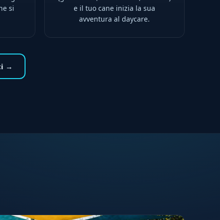
ne si
e il tuo cane inizia la sua
avventura al daycare.
ti →