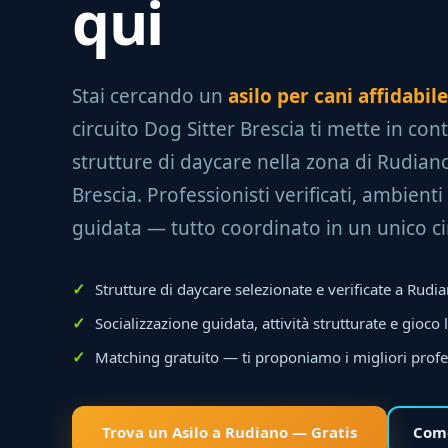
qui
Stai cercando un
asilo per cani affidabil
circuito Dog Sitter Brescia ti mette in con
strutture di daycare nella zona di Rudiano
Brescia. Professionisti verificati, ambienti 
guidata — tutto coordinato in un unico ci
Strutture di daycare selezionate e verificate a Rudi
Socializzazione guidata, attività strutturate e gioco 
Matching gratuito — ti proponiamo i migliori profe
Trova un Asilo a Rudiano — Gratis
Come