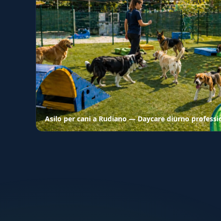
Asilo per cani a Rudiano — Daycare diurno professi