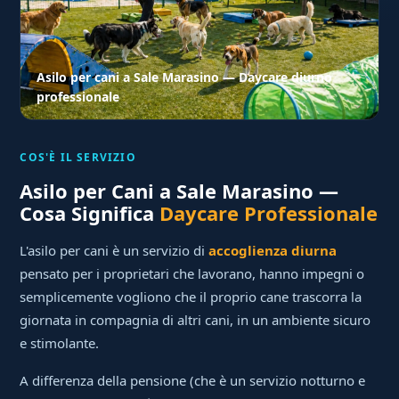
Asilo per cani a Sale Marasino — Daycare diurno
professionale
COS'È IL SERVIZIO
Asilo per Cani a Sale Marasino —
Cosa Significa
Daycare Professionale
L'asilo per cani è un servizio di
accoglienza diurna
pensato per i proprietari che lavorano, hanno impegni o
semplicemente vogliono che il proprio cane trascorra la
giornata in compagnia di altri cani, in un ambiente sicuro
e stimolante.
A differenza della pensione (che è un servizio notturno e