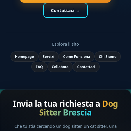
Contattaci →
Esplora il sito
Homepage
Servizi
Come Funziona
Chi Siamo
FAQ
Collabora
Contattaci
Invia la tua richiesta a
Dog
Sitter Brescia
Che tu stia cercando un dog sitter, un cat sitter, una