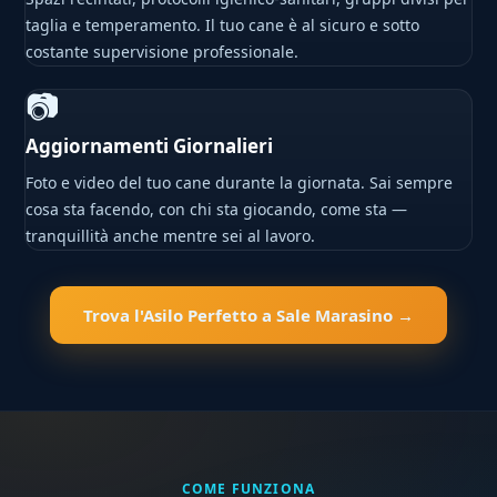
taglia e temperamento. Il tuo cane è al sicuro e sotto
costante supervisione professionale.
📷
Aggiornamenti Giornalieri
Foto e video del tuo cane durante la giornata. Sai sempre
cosa sta facendo, con chi sta giocando, come sta —
tranquillità anche mentre sei al lavoro.
Trova l'Asilo Perfetto a Sale Marasino →
COME FUNZIONA