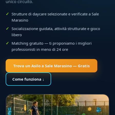
unico circuito.
Strutture di daycare selezionate e verificate a Sale
Marasino
Socializzazione guidata, attività strutturate e gioco
libero
Matching gratuito — ti proponiamo i migliori
professionisti in meno di 24 ore
Trova un Asilo a Sale Marasino — Gratis
Come funziona ↓