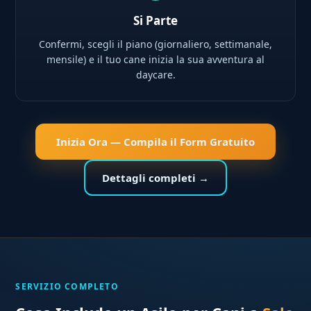
Si Parte
Confermi, scegli il piano (giornaliero, settimanale,
mensile) e il tuo cane inizia la sua avventura al
daycare.
Inizia Ora — Compila il Form Gratuito
Dettagli completi →
SERVIZIO COMPLETO