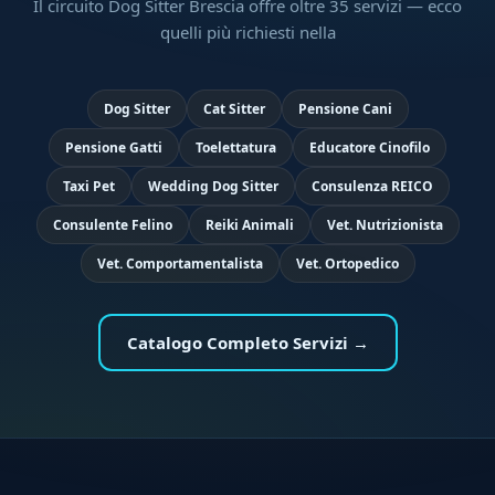
Il circuito Dog Sitter Brescia offre oltre 35 servizi — ecco
quelli più richiesti nella
Dog Sitter
Cat Sitter
Pensione Cani
Pensione Gatti
Toelettatura
Educatore Cinofilo
Taxi Pet
Wedding Dog Sitter
Consulenza REICO
Consulente Felino
Reiki Animali
Vet. Nutrizionista
Vet. Comportamentalista
Vet. Ortopedico
Catalogo Completo Servizi →