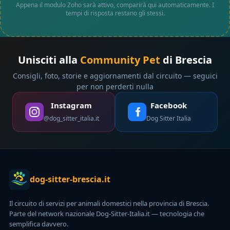
Appena il modulo Zoho sarà attivo, comparirà qui automaticamente. I
tempi di risposta restano gli stessi.
Unisciti alla
Community Pet
di Brescia
Consigli, foto, storie e aggiornamenti dal circuito — seguici
per non perderti nulla
Instagram
Facebook
@dog_sitter_italia.it
Dog Sitter Italia
dog-sitter-brescia.it
Il circuito di servizi per animali domestici nella provincia di Brescia.
Parte del network nazionale Dog-Sitter-Italia.it — tecnologia che
semplifica davvero.