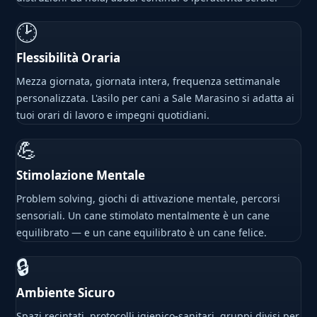
🕑
Flessibilità Oraria
Mezza giornata, giornata intera, frequenza settimanale
personalizzata. L'asilo per cani a Sale Marasino si adatta ai
tuoi orari di lavoro e impegni quotidiani.
💪
Stimolazione Mentale
Problem solving, giochi di attivazione mentale, percorsi
sensoriali. Un cane stimolato mentalmente è un cane
equilibrato — e un cane equilibrato è un cane felice.
🔒
Ambiente Sicuro
Spazi recintati, protocolli igienico-sanitari, gruppi divisi per