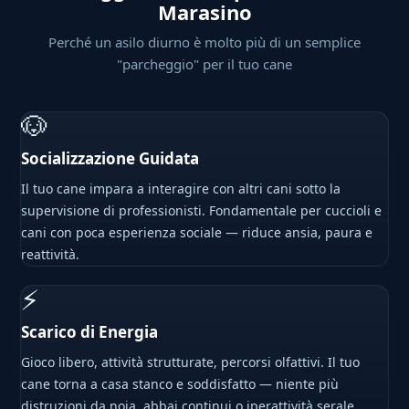
Marasino
Perché un asilo diurno è molto più di un semplice
"parcheggio" per il tuo cane
🐶
Socializzazione Guidata
Il tuo cane impara a interagire con altri cani sotto la
supervisione di professionisti. Fondamentale per cuccioli e
cani con poca esperienza sociale — riduce ansia, paura e
reattività.
⚡
Scarico di Energia
Gioco libero, attività strutturate, percorsi olfattivi. Il tuo
cane torna a casa stanco e soddisfatto — niente più
distruzioni da noia, abbai continui o iperattività serale.