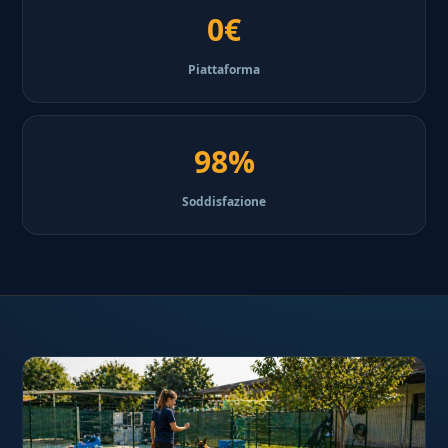
0€
Piattaforma
98%
Soddisfazione