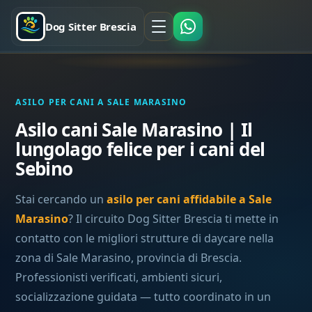
Dog Sitter Brescia
ASILO PER CANI A SALE MARASINO
Asilo cani Sale Marasino | Il
lungolago felice per i cani del
Sebino
Stai cercando un
asilo per cani affidabile a Sale
Marasino
? Il circuito Dog Sitter Brescia ti mette in
contatto con le migliori strutture di daycare nella
zona di Sale Marasino, provincia di Brescia.
Professionisti verificati, ambienti sicuri,
socializzazione guidata — tutto coordinato in un