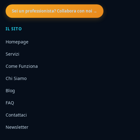
Sei un professionista? Collabora con noi →
IL SITO
Homepage
Servizi
Come Funziona
Chi Siamo
Blog
FAQ
Contattaci
Newsletter