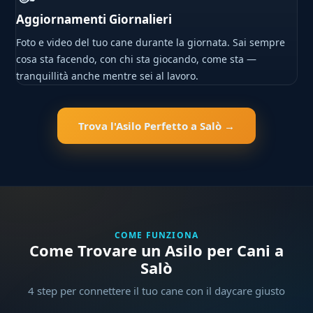
Aggiornamenti Giornalieri
Foto e video del tuo cane durante la giornata. Sai sempre
cosa sta facendo, con chi sta giocando, come sta —
tranquillità anche mentre sei al lavoro.
Trova l'Asilo Perfetto a Salò →
COME FUNZIONA
Come Trovare un Asilo per Cani a
Salò
4 step per connettere il tuo cane con il daycare giusto