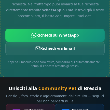
richiesta. Nel frattempo puoi inviarci la tua richiesta
direttamente tramite
WhatsApp
o
Email
: trovi già il testo
precompilato, ti basta aggiungere i tuoi dati.
Richiedi su WhatsApp
Richiedi via Email
Appena il modulo Zoho sarà attivo, comparirà qui automaticamente. I
tempi di risposta restano gli stessi.
Unisciti alla
Community Pet
di Brescia
Consigli, foto, storie e aggiornamenti dal circuito — seguici
per non perderti nulla
Instagram
Facebook