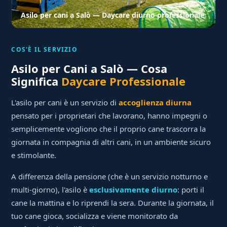
Asilo per cani a Salò — Daycare diurno professionale
COS'È IL SERVIZIO
Asilo per Cani a Salò — Cosa
Significa
Daycare Professionale
L'asilo per cani è un servizio di
accoglienza diurna
pensato per i proprietari che lavorano, hanno impegni o
semplicemente vogliono che il proprio cane trascorra la
giornata in compagnia di altri cani, in un ambiente sicuro
e stimolante.
A differenza della pensione (che è un servizio notturno e
multi-giorno), l'asilo è
esclusivamente diurno
: porti il
cane la mattina e lo riprendi la sera. Durante la giornata, il
tuo cane gioca, socializza e viene monitorato da