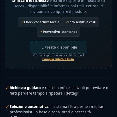
smistare le richieste
e fornire risposte immediate su
servizi, disponibilità e informazioni utili. Per ora, ti
invitiamo a compilare il modulo.
Check copertura locale
Info servizi e costi
Preventivo istantaneo
Presto disponibile
Vuoi una gestione veloce del tuo pet?
Compila subito il form
.
Richiesta guidata
e raccolta info essenziali per evitare di
farti perdere tempo a ripetere i dettagli.
Selezione automatica:
il sistema filtra per te i migliori
professionisti in base a zona, orari e necessità