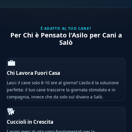
È ADATTO AL TUO CANE?
Per Chi è Pensato l'Asilo per Cani a
Salò
💼
Chi Lavora Fuori Casa
Lasci il cane solo 8-10 ore al giorno? L'asilo è la soluzione
perfetta: il tuo cane trascorre la giornata stimolato e in
compagnia, invece che da solo sul divano a Salò.
🐕
Cuccioli in Crescita
I primi mesi di vita sono fondamentali per la