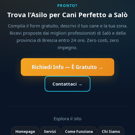
PRONTO?
Trova l'Asilo per Cani Perfetto a Salò
Compila il form gratuito, descrivi il tuo cane e la tua zona.
Ricevi proposte dai migliori professionisti di Salò e della
provincia di Brescia entro 24 ore. Zero costi, zero
impegno.
Richiedi Info — È Gratuito →
Contattaci →
Esplora il sito
Homepage
Servizi
Come Funziona
Chi Siamo