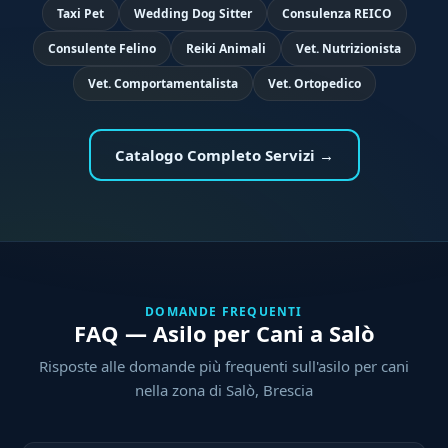
Taxi Pet
Wedding Dog Sitter
Consulenza REICO
Consulente Felino
Reiki Animali
Vet. Nutrizionista
Vet. Comportamentalista
Vet. Ortopedico
Catalogo Completo Servizi →
DOMANDE FREQUENTI
FAQ — Asilo per Cani a Salò
Risposte alle domande più frequenti sull'asilo per cani
nella zona di Salò, Brescia