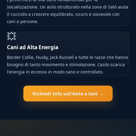
socializzazione. Un asilo strutturato nella zona di Salò aiuta
il cucciolo a crescere equilibrato, sicuro e socievole con
cani e persone.
💥
Cani ad Alta Energia
Border Collie, Husky, Jack Russell e tutte le razze che hanno
bisogno di tanto movimento e stimolazione. L'asilo scarica
l'energia in eccesso in modo sano e controllato.
Richiedi Info sull'Asilo a Salò →