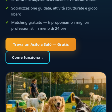
Socializzazione guidata, attività strutturate e gioco
libero
Matching gratuito — ti proponiamo i migliori
professionisti in meno di 24 ore
Trova un Asilo a Salò — Gratis
Come funziona ↓