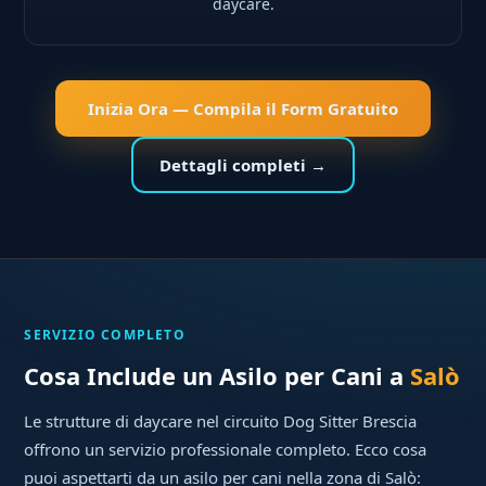
daycare.
Inizia Ora — Compila il Form Gratuito
Dettagli completi →
SERVIZIO COMPLETO
Cosa Include un Asilo per Cani a
Salò
Le strutture di daycare nel circuito Dog Sitter Brescia
offrono un servizio professionale completo. Ecco cosa
puoi aspettarti da un asilo per cani nella zona di Salò: