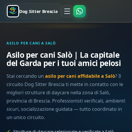
Dog Sitter Brescia
ASILO PER CANI A SALÒ
Asilo per cani Salò | La capitale
del Garda per i tuoi amici pelosi
Stai cercando un
asilo per cani affidabile a Salò
? Il
circuito Dog Sitter Brescia ti mette in contatto con le
migliori strutture di daycare nella zona di Salò,
provincia di Brescia. Professionisti verificati, ambienti
sicuri, socializzazione guidata — tutto coordinato in
un unico circuito.
Strutture di daycare selezionate e verificate a Salò