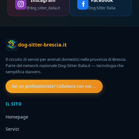
@dog_sitter_italia.it
Dog Sitter Italia
dog-sitter-brescia.it
Il circuito di servizi per animali domestici nella provincia di Brescia.
Parte del network nazionale Dog-Sitter-Italia.it — tecnologia che
semplifica davvero.
Sei un professionista? Collabora con noi →
IL SITO
Homepage
Servizi