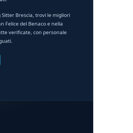
 Sitter Brescia, trovi le migliori
an Felice del Benaco e nella
utte verificate, con personale
guati.