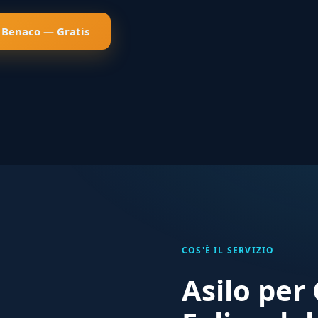
l Benaco — Gratis
COS'È IL SERVIZIO
Asilo per