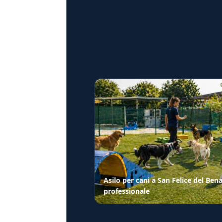
Asilo per cani a San Felice del Be
professionale