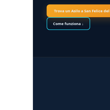
Trova un Asilo a San Felice de
Come funziona ↓