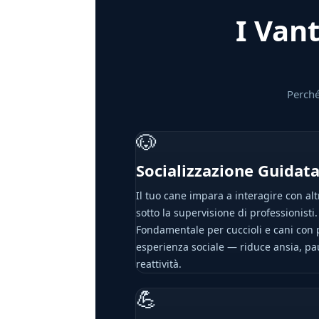
I Vant
Perché
🐶
Socializzazione Guidat
Il tuo cane impara a interagire con alt
sotto la supervisione di professionisti.
Fondamentale per cuccioli e cani con
esperienza sociale — riduce ansia, pa
reattività.
💪