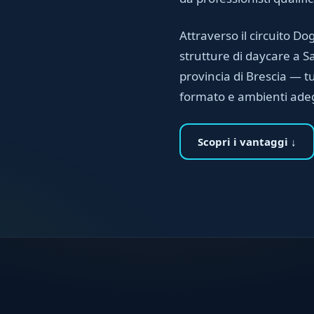
Attraverso il circuito Dog
strutture di daycare a S
provincia di Brescia — t
formato e ambienti ade
Scopri i vantaggi ↓