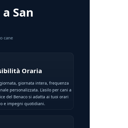
i a San
uo cane
sibilità Oraria
iornata, giornata intera, frequenza
nale personalizzata. L'asilo per cani a
ice del Benaco si adatta ai tuoi orari
ro e impegni quotidiani.