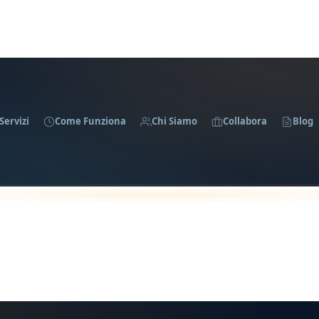
Servizi
Come Funziona
Chi Siamo
Collabora
Blog