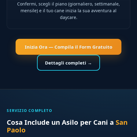
Confermi, scegli il piano (giornaliero, settimanale,
mensile) e il tuo cane inizia la sua avventura al
daycare.
Inizia Ora — Compila il Form Gratuito
Dettagli completi →
SERVIZIO COMPLETO
Cosa Include un Asilo per Cani a
San
Paolo