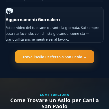
📷
Aggiornamenti Giornalieri
Foto e video del tuo cane durante la giornata. Sai sempre
cosa sta facendo, con chi sta giocando, come sta —
tranquillità anche mentre sei al lavoro.
Trova l'Asilo Perfetto a San Paolo →
COME FUNZIONA
Come Trovare un Asilo per Cani a
San Paolo