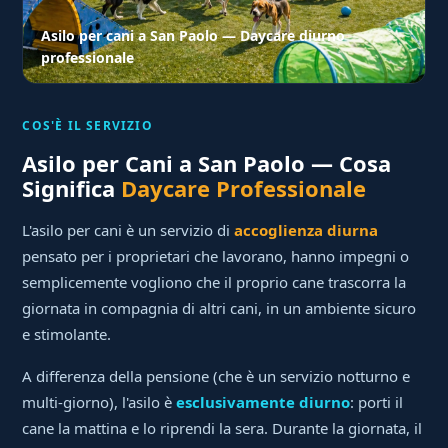
Asilo per cani a San Paolo — Daycare diurno
professionale
COS'È IL SERVIZIO
Asilo per Cani a San Paolo — Cosa
Significa
Daycare Professionale
L'asilo per cani è un servizio di
accoglienza diurna
pensato per i proprietari che lavorano, hanno impegni o
semplicemente vogliono che il proprio cane trascorra la
giornata in compagnia di altri cani, in un ambiente sicuro
e stimolante.
A differenza della pensione (che è un servizio notturno e
multi-giorno), l'asilo è
esclusivamente diurno
: porti il
cane la mattina e lo riprendi la sera. Durante la giornata, il