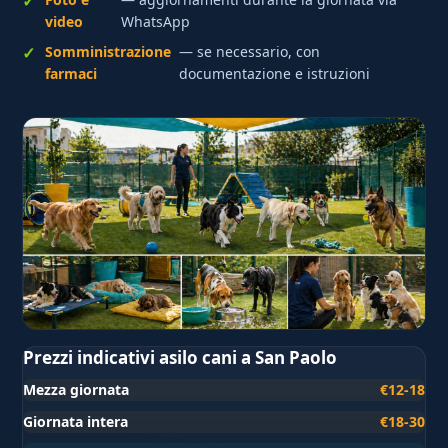
video
WhatsApp
Somministrazione
— se necessario, con
farmaci
documentazione e istruzioni
Prezzi indicativi asilo cani a San Paolo
Mezza giornata
€12-18
Giornata intera
€18-30