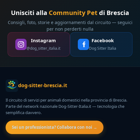
Unisciti alla
Community Pet
di Brescia
Consigli, foto, storie e aggiornamenti dal circuito — seguici
per non perderti nulla
Instagram
Facebook
@dog_sitter_italia.it
Dog Sitter Italia
dog-sitter-brescia.it
Il circuito di servizi per animali domestici nella provincia di Brescia.
Parte del network nazionale Dog-Sitter-Italia.it — tecnologia che
semplifica davvero.
Sei un professionista? Collabora con noi →