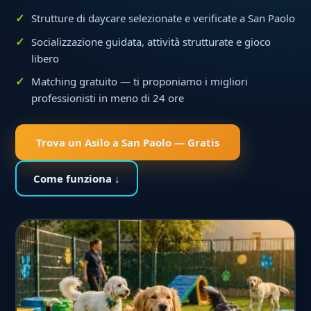
Strutture di daycare selezionate e verificate a San Paolo
Socializzazione guidata, attività strutturate e gioco
libero
Matching gratuito — ti proponiamo i migliori
professionisti in meno di 24 ore
Trova un Asilo a San Paolo — Gratis
Come funziona ↓