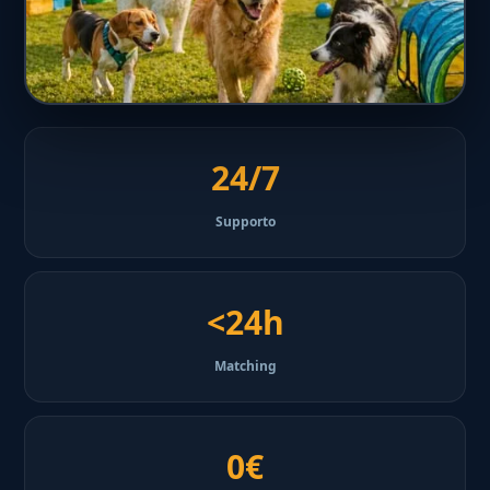
24/7
Supporto
<24h
Matching
0€