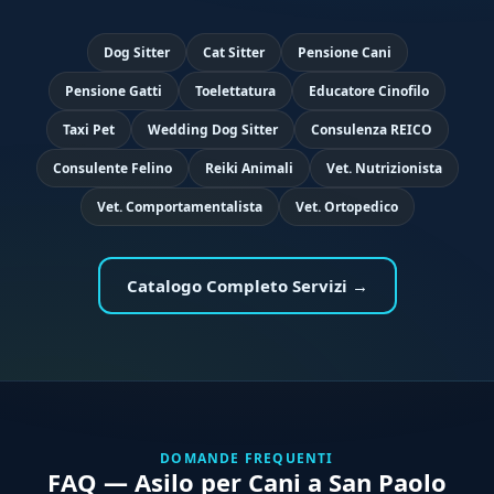
Dog Sitter
Cat Sitter
Pensione Cani
Pensione Gatti
Toelettatura
Educatore Cinofilo
Taxi Pet
Wedding Dog Sitter
Consulenza REICO
Consulente Felino
Reiki Animali
Vet. Nutrizionista
Vet. Comportamentalista
Vet. Ortopedico
Catalogo Completo Servizi →
DOMANDE FREQUENTI
FAQ — Asilo per Cani a San Paolo