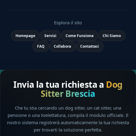
Esplora il sito
Homepage
Servizi
Come Funziona
Chi Siamo
FAQ
Collabora
Contattaci
Invia la tua richiesta a
Dog
Sitter Brescia
Che tu stia cercando un dog sitter, un cat sitter, una
pensione o una toelettatura, compila il modulo ufficiale. Il
nostro sistema registrerà automaticamente la tua richiesta
per trovarti la soluzione perfetta.