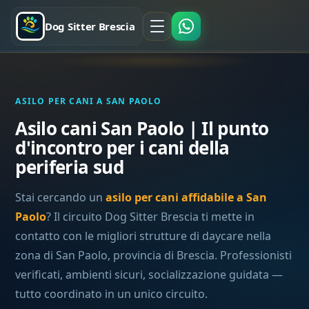
Dog Sitter Brescia
ASILO PER CANI A SAN PAOLO
Asilo cani San Paolo | Il punto
d'incontro per i cani della
periferia sud
Stai cercando un
asilo per cani affidabile a San
Paolo
? Il circuito Dog Sitter Brescia ti mette in
contatto con le migliori strutture di daycare nella
zona di San Paolo, provincia di Brescia. Professionisti
verificati, ambienti sicuri, socializzazione guidata —
tutto coordinato in un unico circuito.