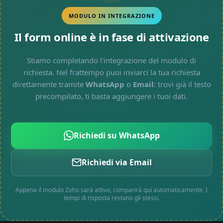
MODULO IN INTEGRAZIONE
Il form online è in fase di attivazione
Stiamo completando l'integrazione del modulo di
richiesta. Nel frattempo puoi inviarci la tua richiesta
direttamente tramite
WhatsApp
o
Email
: trovi già il testo
precompilato, ti basta aggiungere i tuoi dati.
Richiedi su WhatsApp
Richiedi via Email
Appena il modulo Zoho sarà attivo, comparirà qui automaticamente. I
tempi di risposta restano gli stessi.