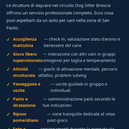
Le strutture di daycare nel circuito Dog Sitter Brescia
offrono un servizio professionale completo. Ecco cosa
puoi aspettarti da un asilo per cani nella zona di San
Paolo:
Accoglienza
— check-in, valutazione stato d'animo e
mattutina
benessere del cane
Gioco libero
— interazione con altri cani in gruppi
supervisionato
omogenei per taglia e temperamento
Attività
— giochi di attivazione mentale, percorsi
strutturate
olfattivi, problem solving
Passeggiate e
— uscite guidate in gruppo o
uscite
individuali
Pasto e
— somministrazione pasti secondo le
idratazione
tue indicazioni
Riposo
— zone tranquille dedicate al relax
pomeridiano
post-gioco
Foto e
— aggiornamenti durante la giornata via