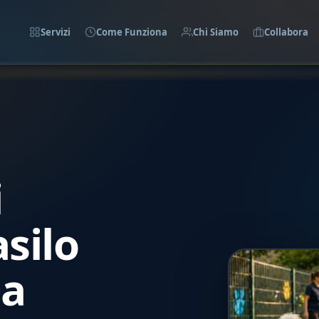
Servizi
Come Funziona
Chi Siamo
Collabora
i
asilo
la