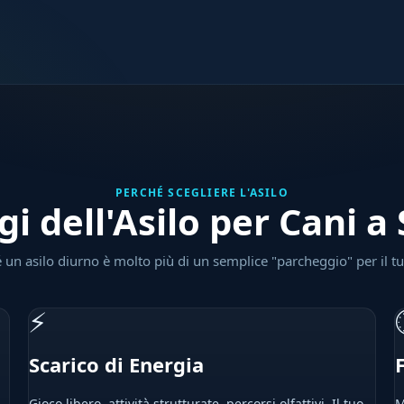
PERCHÉ SCEGLIERE L'ASILO
gi dell'Asilo per Cani a
 un asilo diurno è molto più di un semplice "parcheggio" per il t
⚡
Scarico di Energia
Gioco libero, attività strutturate, percorsi olfattivi. Il tuo
M