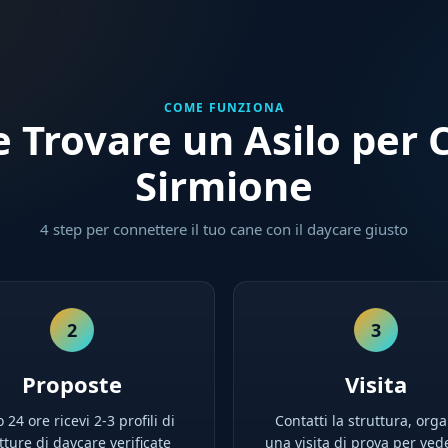
COME FUNZIONA
 Trovare un Asilo per C
Sirmione
4 step per connettere il tuo cane con il daycare giusto
2
3
Proposte
Visita
 24 ore ricevi 2-3 profili di
Contatti la struttura, orga
tture di daycare verificate
una visita di prova per ved