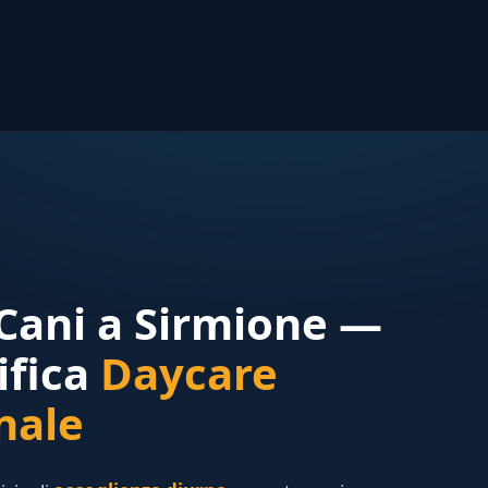
 Cani a Sirmione —
ifica
Daycare
nale