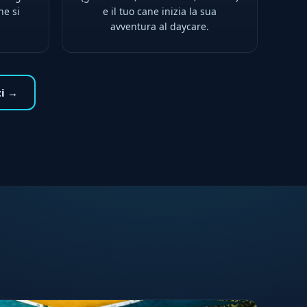
ne si
e il tuo cane inizia la sua
avventura al daycare.
ti →