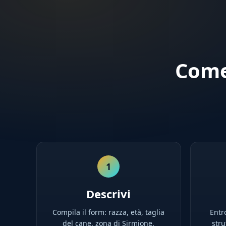
Come
1
Descrivi
Compila il form: razza, età, taglia
Entro
del cane, zona di Sirmione,
stru