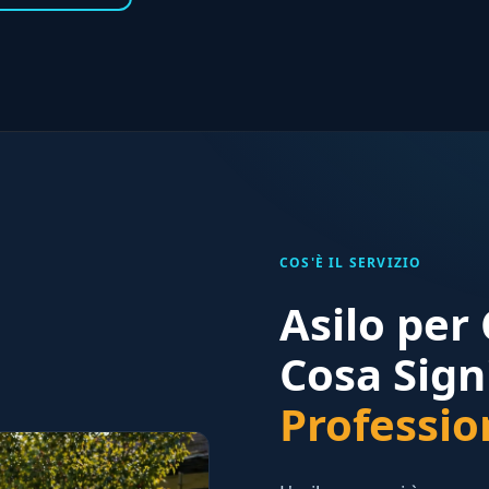
COS'È IL SERVIZIO
Asilo per
Cosa Sign
Professio