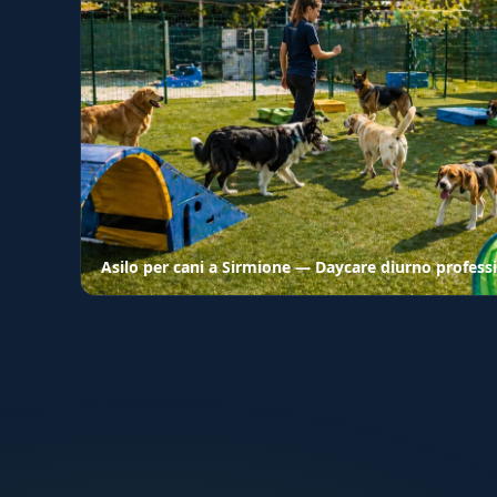
Asilo per cani a Sirmione — Daycare diurno profess