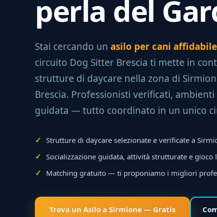
perla del Gar
Stai cercando un
asilo per cani affidabil
circuito Dog Sitter Brescia ti mette in con
strutture di daycare nella zona di Sirmion
Brescia. Professionisti verificati, ambienti 
guidata — tutto coordinato in un unico ci
Strutture di daycare selezionate e verificate a Sirm
Socializzazione guidata, attività strutturate e gioco 
Matching gratuito — ti proponiamo i migliori profe
Trova un Asilo a Sirmione — Gratis
Com