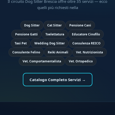
Il circuito Dog Sitter Brescia offre oltre 35 servizi — ecco
quelli più richiesti nella
Dog Sitter
Cat Sitter
Pensione Cani
Pensione Gatti
Toelettatura
Educatore Cinofilo
Taxi Pet
Wedding Dog Sitter
Consulenza REICO
Consulente Felino
Reiki Animali
Vet. Nutrizionista
Vet. Comportamentalista
Vet. Ortopedico
Catalogo Completo Servizi →