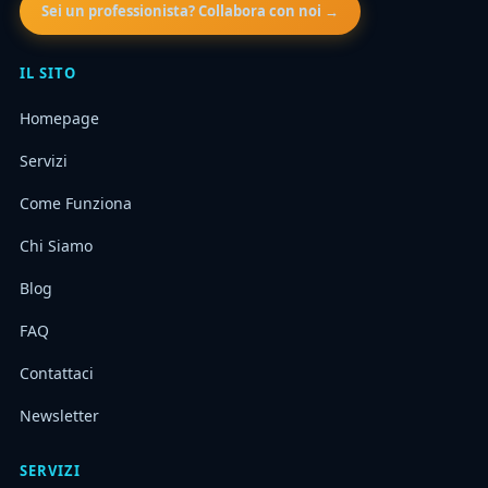
Sei un professionista? Collabora con noi →
IL SITO
Homepage
Servizi
Come Funziona
Chi Siamo
Blog
FAQ
Contattaci
Newsletter
SERVIZI