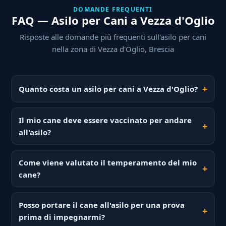
DOMANDE FREQUENTI
FAQ — Asilo per Cani a Vezza d'Oglio
Risposte alle domande più frequenti sull'asilo per cani
nella zona di Vezza d'Oglio, Brescia
Quanto costa un asilo per cani a Vezza d'Oglio?
Il mio cane deve essere vaccinato per andare
all'asilo?
Come viene valutato il temperamento del mio
cane?
Posso portare il cane all'asilo per una prova
prima di impegnarmi?