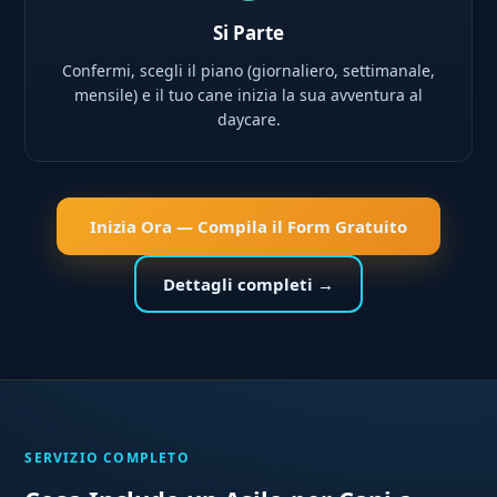
Si Parte
Confermi, scegli il piano (giornaliero, settimanale,
mensile) e il tuo cane inizia la sua avventura al
daycare.
Inizia Ora — Compila il Form Gratuito
Dettagli completi →
SERVIZIO COMPLETO