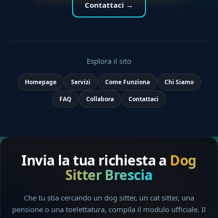
Contattaci →
Esplora il sito
Homepage
Servizi
Come Funziona
Chi Siamo
FAQ
Collabora
Contattaci
Invia la tua richiesta a
Dog
Sitter Brescia
Che tu stia cercando un dog sitter, un cat sitter, una
pensione o una toelettatura, compila il modulo ufficiale. Il