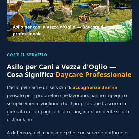
Asilo per cani a Vezza d'Oglio — Daycare diurno
professionale
COS'È IL SERVIZIO
Asilo per Cani a Vezza d'Oglio —
Cosa Significa
Daycare Professionale
L'asilo per cani è un servizio di
accoglienza diurna
pensato per i proprietari che lavorano, hanno impegni o
semplicemente vogliono che il proprio cane trascorra la
giornata in compagnia di altri cani, in un ambiente sicuro
e stimolante.
A differenza della pensione (che è un servizio notturno e