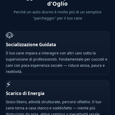
d'Oglio
Perché un asilo diurno è molto più di un semplice
"parcheggio" per il tuo cane
🐶
Socializzazione Guidata
Il tuo cane impara a interagire con altri cani sotto la
supervisione di professionisti. Fondamentale per cuccioli e
cani con poca esperienza sociale — riduce ansia, paura e
reattività.
⚡
Scarico di Energia
Gioco libero, attività strutturate, percorsi olfattivi. Il tuo
cane torna a casa stanco e soddisfatto — niente più
distruzioni da noia, abbai continui o iperattività serale.