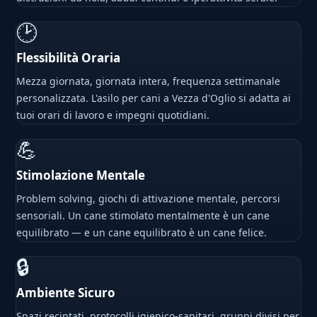
🕑
Flessibilità Oraria
Mezza giornata, giornata intera, frequenza settimanale
personalizzata. L'asilo per cani a Vezza d'Oglio si adatta ai
tuoi orari di lavoro e impegni quotidiani.
💪
Stimolazione Mentale
Problem solving, giochi di attivazione mentale, percorsi
sensoriali. Un cane stimolato mentalmente è un cane
equilibrato — e un cane equilibrato è un cane felice.
🔒
Ambiente Sicuro
Spazi recintati, protocolli igienico-sanitari, gruppi divisi per