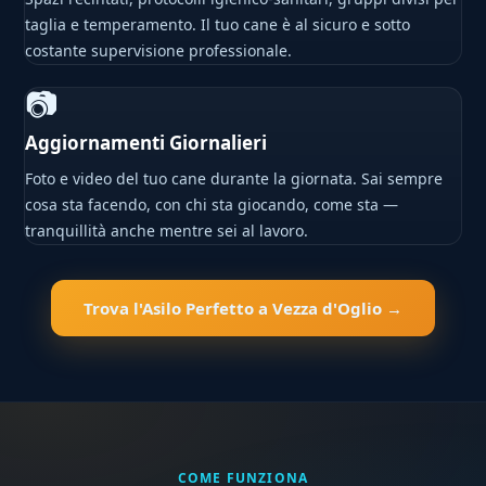
taglia e temperamento. Il tuo cane è al sicuro e sotto
costante supervisione professionale.
📷
Aggiornamenti Giornalieri
Foto e video del tuo cane durante la giornata. Sai sempre
cosa sta facendo, con chi sta giocando, come sta —
tranquillità anche mentre sei al lavoro.
Trova l'Asilo Perfetto a Vezza d'Oglio →
COME FUNZIONA