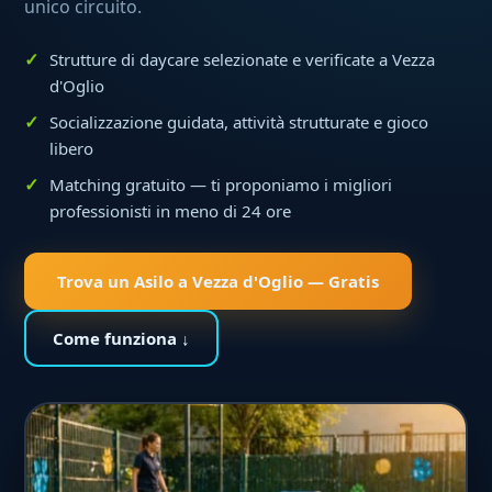
unico circuito.
Strutture di daycare selezionate e verificate a Vezza
d'Oglio
Socializzazione guidata, attività strutturate e gioco
libero
Matching gratuito — ti proponiamo i migliori
professionisti in meno di 24 ore
Trova un Asilo a Vezza d'Oglio — Gratis
Come funziona ↓