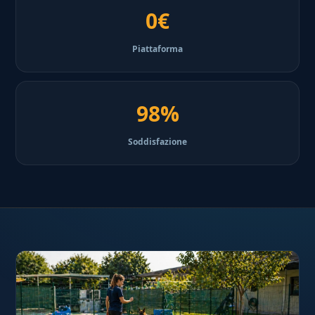
0€
Piattaforma
98%
Soddisfazione