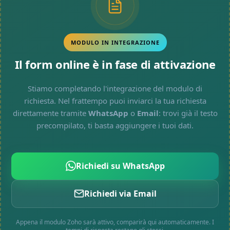
MODULO IN INTEGRAZIONE
Il form online è in fase di attivazione
Stiamo completando l'integrazione del modulo di
richiesta. Nel frattempo puoi inviarci la tua richiesta
direttamente tramite
WhatsApp
o
Email
: trovi già il testo
precompilato, ti basta aggiungere i tuoi dati.
Richiedi su WhatsApp
Richiedi via Email
Appena il modulo Zoho sarà attivo, comparirà qui automaticamente. I