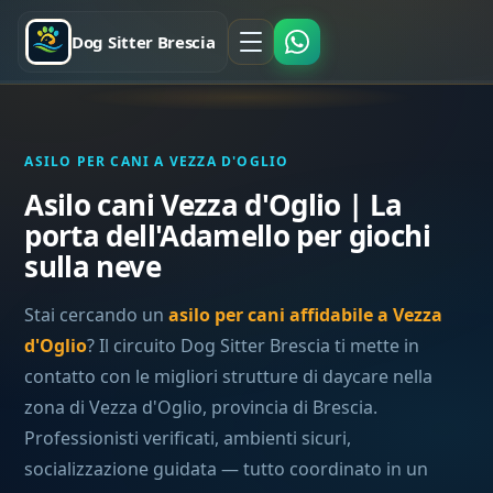
Dog Sitter Brescia
ASILO PER CANI A VEZZA D'OGLIO
Asilo cani Vezza d'Oglio | La
porta dell'Adamello per giochi
sulla neve
Stai cercando un
asilo per cani affidabile a Vezza
d'Oglio
? Il circuito Dog Sitter Brescia ti mette in
contatto con le migliori strutture di daycare nella
zona di Vezza d'Oglio, provincia di Brescia.
Professionisti verificati, ambienti sicuri,
socializzazione guidata — tutto coordinato in un