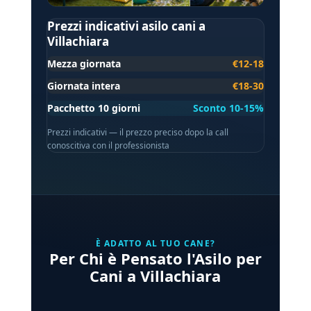
Prezzi indicativi asilo cani a
Villachiara
Mezza giornata
€12-18
Giornata intera
€18-30
Pacchetto 10 giorni
Sconto 10-15%
Prezzi indicativi — il prezzo preciso dopo la call
conoscitiva con il professionista
È ADATTO AL TUO CANE?
Per Chi è Pensato l'Asilo per
Cani a Villachiara