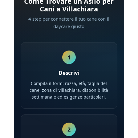
Come Trovare un Asilo per
Cani a Villachiara
4 step per connettere il tuo cane con il
daycare giusto
1
Descrivi
Compila il form: razza, età, taglia del
cane, zona di Villachiara, disponibilità
settimanale ed esigenze particolari.
2