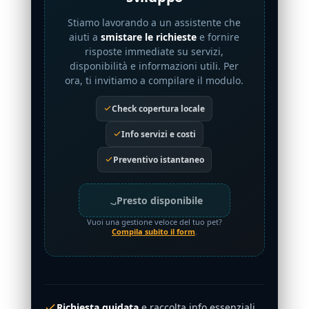
Stiamo lavorando a un assistente che
aiuti a
smistare le richieste
e fornire
risposte immediate su servizi,
disponibilità e informazioni utili. Per
ora, ti invitiamo a compilare il modulo.
Check copertura locale
Info servizi e costi
Preventivo istantaneo
Presto disponibile
Vuoi una gestione veloce del tuo pet?
Compila subito il form
.
Richiesta guidata
e raccolta info essenziali