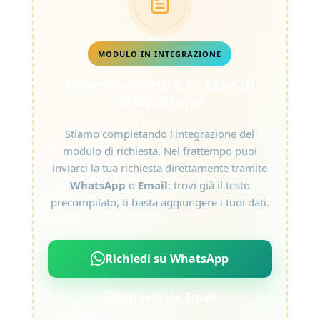
MODULO IN INTEGRAZIONE
Il form online è in fase di
attivazione
Stiamo completando l'integrazione del
modulo di richiesta. Nel frattempo puoi
inviarci la tua richiesta direttamente tramite
WhatsApp
o
Email
: trovi già il testo
precompilato, ti basta aggiungere i tuoi dati.
Richiedi su WhatsApp
Richiedi via Email