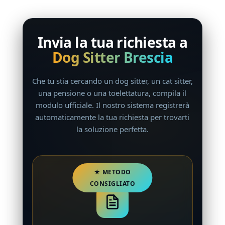
Invia la tua richiesta a
Dog Sitter Brescia
Che tu stia cercando un dog sitter, un cat sitter,
una pensione o una toelettatura, compila il
modulo ufficiale. Il nostro sistema registrerà
automaticamente la tua richiesta per trovarti
la soluzione perfetta.