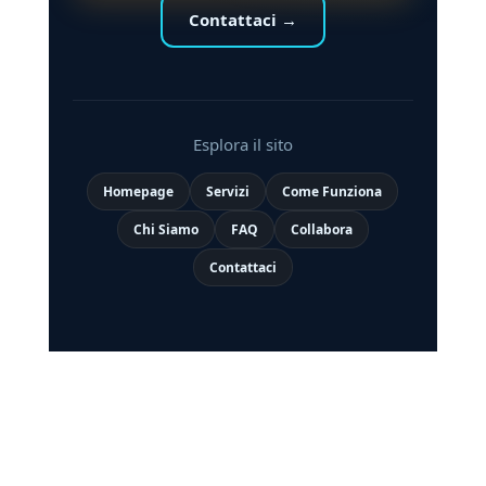
Contattaci →
Esplora il sito
Homepage
Servizi
Come Funziona
Chi Siamo
FAQ
Collabora
Contattaci