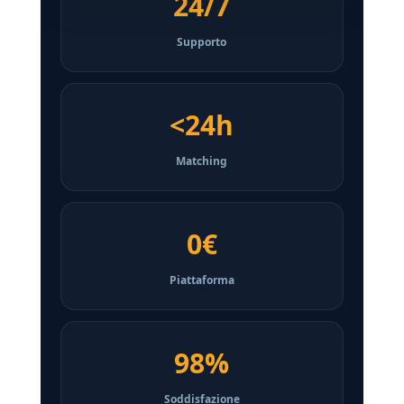
24/7
Supporto
<24h
Matching
0€
Piattaforma
98%
Soddisfazione