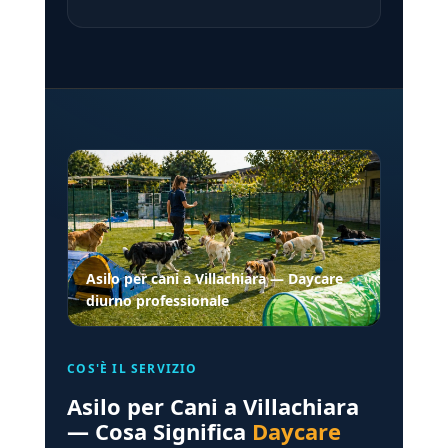
Asilo per cani a Villachiara — Daycare
diurno professionale
COS'È IL SERVIZIO
Asilo per Cani a Villachiara
— Cosa Significa
Daycare