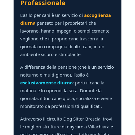
Professionale
L'asilo per cani è un servizio di
accoglienza
diurna
pensato per i proprietari che
lavorano, hanno impegni o semplicemente
vogliono che il proprio cane trascorra la
giornata in compagnia di altri cani, in un
ambiente sicuro e stimolante.
A differenza della pensione (che è un servizio
notturno e multi-giorno), l'asilo è
esclusivamente diurno
: porti il cane la
mattina e lo riprendi la sera. Durante la
giornata, il tuo cane gioca, socializza e viene
monitorato da professionisti qualificati.
Attraverso il circuito Dog Sitter Brescia, trovi
le migliori strutture di daycare a Villachiara e
nella provincia di Brescia — tutte verificate,