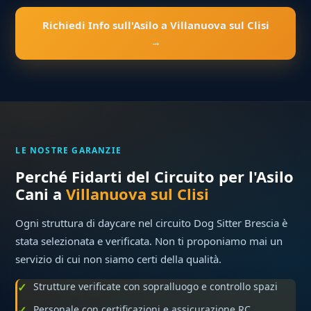
Richiedi Info sull'Asilo a Villanuova sul Clisi
→
LE NOSTRE GARANZIE
Perché Fidarti del Circuito per l'Asilo
Cani a
Villanuova sul Clisi
Ogni struttura di daycare nel circuito Dog Sitter Brescia è
stata selezionata e verificata. Non ti proponiamo mai un
servizio di cui non siamo certi della qualità.
Strutture verificate con sopralluogo e controllo spazi
Personale con certificazioni e assicurazione RC