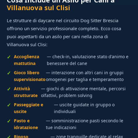
Villanuova sul Clisi
Le strutture di daycare nel circuito Dog Sitter Brescia
offrono un servizio professionale completo. Ecco cosa
puoi aspettarti da un asilo per cani nella zona di
Villanuova sul Clisi:
Accoglienza
— check-in, valutazione stato d'animo e
mattutina
benessere del cane
Gioco libero
— interazione con altri cani in gruppi
supervisionato
omogenei per taglia e temperamento
Attività
— giochi di attivazione mentale, percorsi
strutturate
olfattivi, problem solving
Passeggiate e
— uscite guidate in gruppo o
uscite
individuali
Pasto e
— somministrazione pasti secondo le
idratazione
tue indicazioni
Riposo
— zone tranquille dedicate al relax