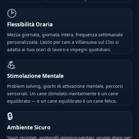
🕑
Flessibilità Oraria
Mezza giornata, giornata intera, frequenza settimanale
personalizzata. L'asilo per cani a Villanuova sul Clisi si
adatta ai tuoi orari di lavoro e impegni quotidiani.
💪
Stimolazione Mentale
Problem solving, giochi di attivazione mentale, percorsi
sensoriali. Un cane stimolato mentalmente è un cane
equilibrato — e un cane equilibrato è un cane felice.
🔒
Ambiente Sicuro
Spazi recintati, protocolli igienico-sanitari, gruppi divisi per