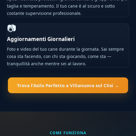
taglia e temperamento. Il tuo cane è al sicuro e sotto
costante supervisione professionale.
📷
Aggiornamenti Giornalieri
Foto e video del tuo cane durante la giornata. Sai sempre
cosa sta facendo, con chi sta giocando, come sta —
tranquillità anche mentre sei al lavoro.
Trova l'Asilo Perfetto a Villanuova sul Clisi →
COME FUNZIONA