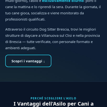
multi-giorno), l'asilo è
esclusivamente diurno
: porti il
cane la mattina e lo riprendi la sera. Durante la giornata, il
tuo cane gioca, socializza e viene monitorato da
professionisti qualificati.
Attraverso il circuito Dog Sitter Brescia, trovi le migliori
strutture di daycare a Villanuova sul Clisi e nella provincia
di Brescia — tutte verificate, con personale formato e
ambienti adeguati.
Scopri i vantaggi ↓
PERCHÉ SCEGLIERE L'ASILO
I Vantaggi dell'Asilo per Cani a