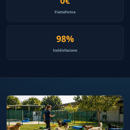
0€
Piattaforma
98%
Soddisfazione