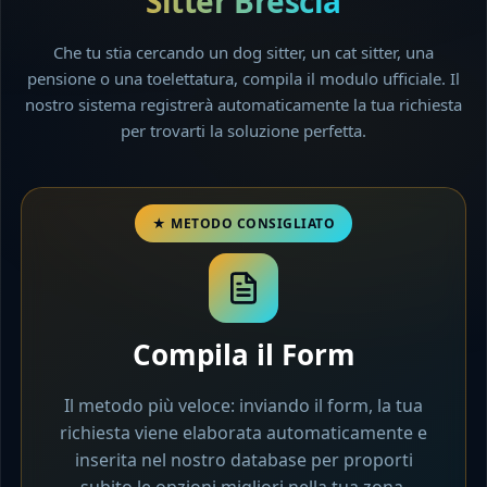
Sitter Brescia
Che tu stia cercando un dog sitter, un cat sitter, una
pensione o una toelettatura, compila il modulo ufficiale. Il
nostro sistema registrerà automaticamente la tua richiesta
per trovarti la soluzione perfetta.
Compila il Form
Il metodo più veloce: inviando il form, la tua
richiesta viene elaborata automaticamente e
inserita nel nostro database per proporti
subito le opzioni migliori nella tua zona.