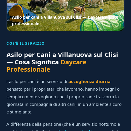
Asilo per cani a Villanuova sul Clisi — Daycare diurno
professionale
COS'È IL SERVIZIO
Asilo per Cani a Villanuova sul Clisi
— Cosa Significa
Daycare
Professionale
L'asilo per cani è un servizio di
accoglienza diurna
pensato per i proprietari che lavorano, hanno impegni o
semplicemente vogliono che il proprio cane trascorra la
giornata in compagnia di altri cani, in un ambiente sicuro
e stimolante.
A differenza della pensione (che è un servizio notturno e