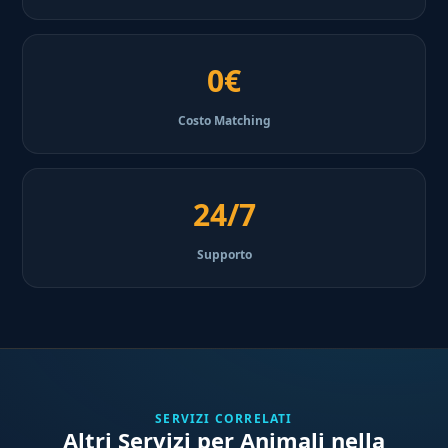
0€
Costo Matching
24/7
Supporto
SERVIZI CORRELATI
Altri Servizi per Animali nella