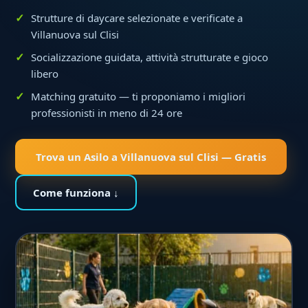
Strutture di daycare selezionate e verificate a
Villanuova sul Clisi
Socializzazione guidata, attività strutturate e gioco
libero
Matching gratuito — ti proponiamo i migliori
professionisti in meno di 24 ore
Trova un Asilo a Villanuova sul Clisi — Gratis
Come funziona ↓