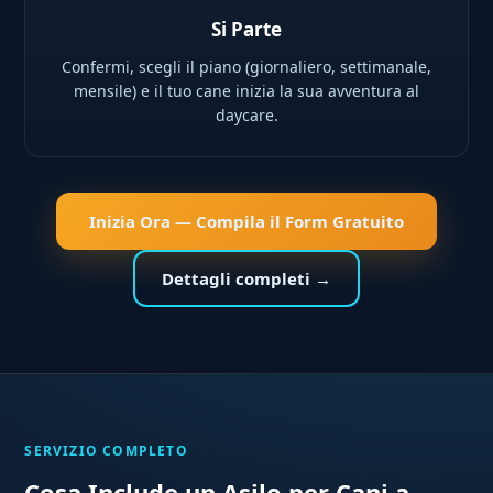
Si Parte
Confermi, scegli il piano (giornaliero, settimanale,
mensile) e il tuo cane inizia la sua avventura al
daycare.
Inizia Ora — Compila il Form Gratuito
Dettagli completi →
SERVIZIO COMPLETO
Cosa Include un Asilo per Cani a