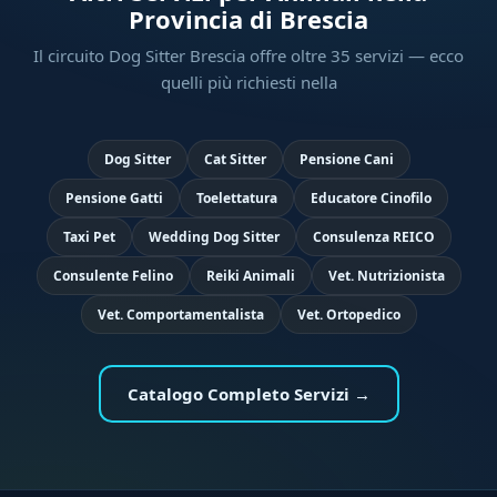
Provincia di Brescia
Il circuito Dog Sitter Brescia offre oltre 35 servizi — ecco
quelli più richiesti nella
Dog Sitter
Cat Sitter
Pensione Cani
Pensione Gatti
Toelettatura
Educatore Cinofilo
Taxi Pet
Wedding Dog Sitter
Consulenza REICO
Consulente Felino
Reiki Animali
Vet. Nutrizionista
Vet. Comportamentalista
Vet. Ortopedico
Catalogo Completo Servizi →