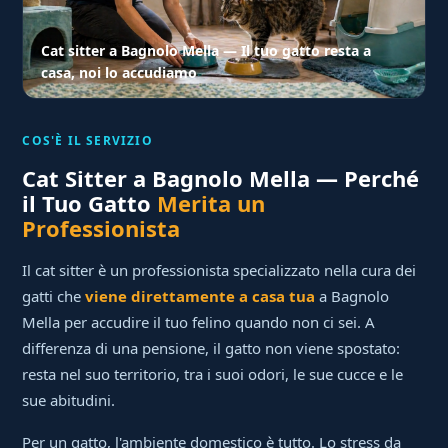
Cat sitter a Bagnolo Mella — Il tuo gatto resta a
casa, noi lo accudiamo
COS'È IL SERVIZIO
Cat Sitter a Bagnolo Mella — Perché
il Tuo Gatto
Merita un
Professionista
Il cat sitter è un professionista specializzato nella cura dei
gatti che
viene direttamente a casa tua
a Bagnolo
Mella per accudire il tuo felino quando non ci sei. A
differenza di una pensione, il gatto non viene spostato:
resta nel suo territorio, tra i suoi odori, le sue cucce e le
sue abitudini.
Per un gatto, l'ambiente domestico è tutto. Lo stress da