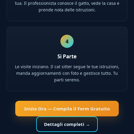
tua. Il professionista conosce il gatto, vede la casa e
prende nota delle istruzioni.
4
Si Parte
Le visite iniziano. Il cat sitter segue le tue istruzioni,
manda aggiornamenti con foto e gestisce tutto. Tu
parti sereno.
Inizia Ora — Compila il Form Gratuito
Dettagli completi →