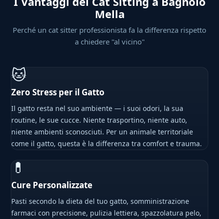
I Vantaggi del Cat Sitting a Bagnolo
Mella
Perché un cat sitter professionista fa la differenza rispetto
a chiedere "al vicino"
🐱
Zero Stress per il Gatto
Il gatto resta nel suo ambiente — i suoi odori, la sua
routine, le sue cucce. Niente trasportino, niente auto,
niente ambienti sconosciuti. Per un animale territoriale
come il gatto, questa è la differenza tra comfort e trauma.
💊
Cure Personalizzate
Pasti secondo la dieta del tuo gatto, somministrazione
farmaci con precisione, pulizia lettiera, spazzolatura pelo,