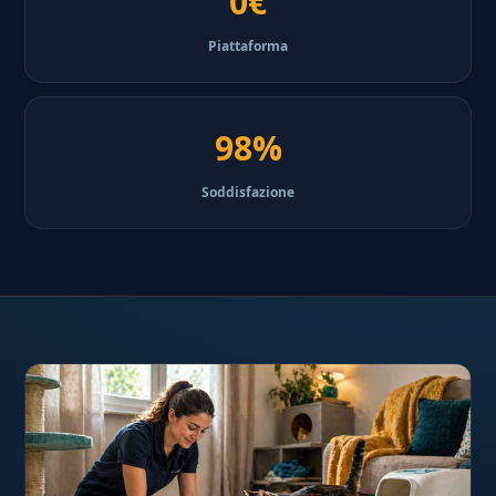
0€
Piattaforma
98%
Soddisfazione