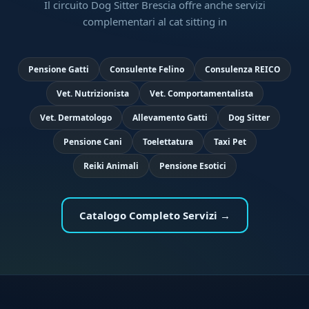
Il circuito Dog Sitter Brescia offre anche servizi
complementari al cat sitting in
Pensione Gatti
Consulente Felino
Consulenza REICO
Vet. Nutrizionista
Vet. Comportamentalista
Vet. Dermatologo
Allevamento Gatti
Dog Sitter
Pensione Cani
Toelettatura
Taxi Pet
Reiki Animali
Pensione Esotici
Catalogo Completo Servizi →