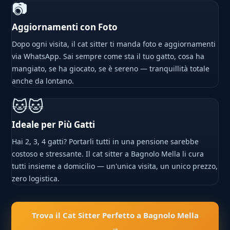
📷
Aggiornamenti con Foto
Dopo ogni visita, il cat sitter ti manda foto e aggiornamenti
via WhatsApp. Sai sempre come sta il tuo gatto, cosa ha
mangiato, se ha giocato, se è sereno — tranquillità totale
anche da lontano.
🐱🐱
Ideale per Più Gatti
Hai 2, 3, 4 gatti? Portarli tutti in una pensione sarebbe
costoso e stressante. Il cat sitter a Bagnolo Mella li cura
tutti insieme a domicilio — un'unica visita, un unico prezzo,
zero logistica.
Trova il Cat Sitter Perfetto a Bagnolo Mella
→