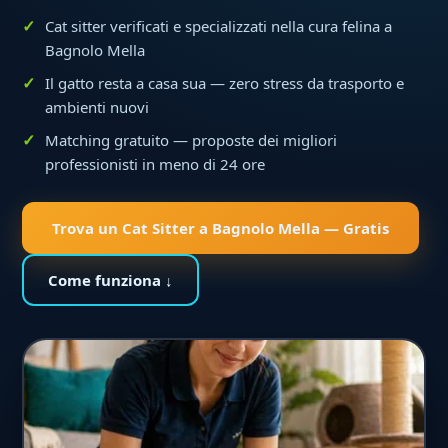
Cat sitter verificati e specializzati nella cura felina a
Bagnolo Mella
Il gatto resta a casa sua — zero stress da trasporto e
ambienti nuovi
Matching gratuito — proposte dei migliori
professionisti in meno di 24 ore
Trova un Cat Sitter a Bagnolo Mella — Gratis
Come funziona ↓