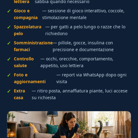
lettiera
sabbia quando necessario
Gioco e
— sessione di gioco interattivo, coccole,
compagnia
stimolazione mentale
Spazzolatura
— per gatti a pelo lungo o razze che lo
pelo
richiedono
Somministrazione
— pillole, gocce, insulina con
farmaci
precisione e documentazione
Controllo
— occhi, orecchie, comportamento,
salute
appetito, uso lettiera
Foto e
— report via WhatsApp dopo ogni
aggiornamenti
visita
Extra
— ritiro posta, annaffiatura piante, luci accese
casa
su richiesta