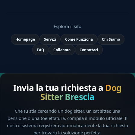
Esplora il sito
Homepage
Servizi
Come Funziona
Chi Siamo
FAQ
Collabora
Contattaci
Invia la tua richiesta a
Dog
Sitter Brescia
Che tu stia cercando un dog sitter, un cat sitter, una
pensione o una toelettatura, compila il modulo ufficiale. Il
nostro sistema registrerà automaticamente la tua richiesta
per trovarti la soluzione perfetta.