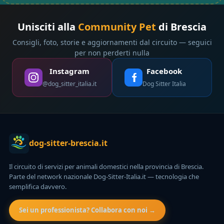
Unisciti alla
Community Pet
di Brescia
Consigli, foto, storie e aggiornamenti dal circuito — seguici
per non perderti nulla
Instagram
Facebook
@dog_sitter_italia.it
Dog Sitter Italia
dog-sitter-brescia.it
Il circuito di servizi per animali domestici nella provincia di Brescia.
Parte del network nazionale Dog-Sitter-Italia.it — tecnologia che
semplifica davvero.
Sei un professionista? Collabora con noi →