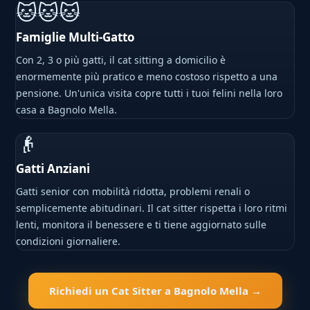
🐱🐱🐱
Famiglie Multi-Gatto
Con 2, 3 o più gatti, il cat sitting a domicilio è
enormemente più pratico e meno costoso rispetto a una
pensione. Un'unica visita copre tutti i tuoi felini nella loro
casa a Bagnolo Mella.
👴
Gatti Anziani
Gatti senior con mobilità ridotta, problemi renali o
semplicemente abitudinari. Il cat sitter rispetta i loro ritmi
lenti, monitora il benessere e ti tiene aggiornato sulle
condizioni giornaliere.
Richiedi un Cat Sitter a Bagnolo Mella →