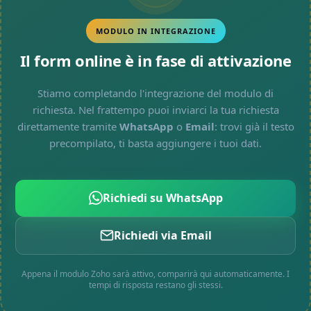
MODULO IN INTEGRAZIONE
Il form online è in fase di attivazione
Stiamo completando l'integrazione del modulo di
richiesta. Nel frattempo puoi inviarci la tua richiesta
direttamente tramite
WhatsApp
o
Email
: trovi già il testo
precompilato, ti basta aggiungere i tuoi dati.
Richiedi su WhatsApp
Richiedi via Email
Appena il modulo Zoho sarà attivo, comparirà qui automaticamente. I
tempi di risposta restano gli stessi.