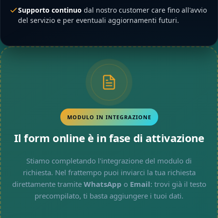
Supporto continuo
dal nostro customer care fino all'avvio
del servizio e per eventuali aggiornamenti futuri.
MODULO IN INTEGRAZIONE
Il form online è in fase di attivazione
Stiamo completando l'integrazione del modulo di
richiesta. Nel frattempo puoi inviarci la tua richiesta
direttamente tramite
WhatsApp
o
Email
: trovi già il testo
precompilato, ti basta aggiungere i tuoi dati.