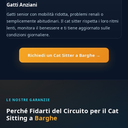
Gatti Anziani
Gatti senior con mobilità ridotta, problemi renali o
semplicemente abitudinari. Il cat sitter rispetta i loro ritmi
lenti, monitora il benessere e ti tiene aggiornato sulle
condizioni giornaliere.
Richiedi un Cat Sitter a Barghe →
LE NOSTRE GARANZIE
Perché Fidarti del Circuito per il Cat
Sitting a
Barghe