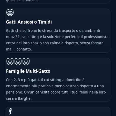
😸
Gatti Ansiosi o Timidi
Gatti che soffrono lo stress da trasporto o da ambienti
nuovi? Il cat sitting è la soluzione perfetta: il professionista
entra nel loro spazio con calma e rispetto, senza forzare
mai il contatto.
🐱🐱🐱
Famiglie Multi-Gatto
Con 2, 3 o più gatti, il cat sitting a domicilio è
enormemente più pratico e meno costoso rispetto a una
pensione. Un'unica visita copre tutti i tuoi felini nella loro
casa a Barghe.
👴