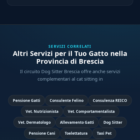
SERVIZI CORRELATI
Altri Servizi per il Tuo Gatto nella
Provincia di Brescia
Il circuito Dog Sitter Brescia offre anche servizi
complementari al cat sitting in
Pensione Gatti
Consulente Felino
Consulenza REICO
Vet. Nutrizionista
Vet. Comportamentalista
Vet. Dermatologo
Allevamento Gatti
Dog Sitter
Pensione Cani
Toelettatura
Taxi Pet