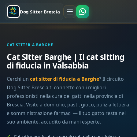
Dog Sitter Brescia
CAT SITTER A BARGHE
Cat Sitter Barghe | Il cat sitting
di fiducia in Valsabbia
Cerchi un
cat sitter di fiducia a Barghe
? Il circuito
Dog Sitter Brescia ti connette con i migliori
professionisti nella cura dei gatti nella provincia di
Brescia. Visite a domicilio, pasti, gioco, pulizia lettiera
e somministrazione farmaci — il tuo gatto resta nel
suo ambiente, accudito da mani esperte.
Cat sitter verificati e specializzati nella cura felina a