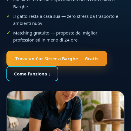
Barghe
Il gatto resta a casa sua — zero stress da trasporto e
ambienti nuovi
Matching gratuito — proposte dei migliori
professionisti in meno di 24 ore
Trova un Cat Sitter a Barghe — Gratis
Come funziona ↓