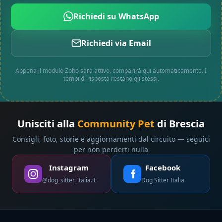
Richiedi su WhatsApp
Richiedi via Email
Appena il modulo Zoho sarà attivo, comparirà qui automaticamente. I
tempi di risposta restano gli stessi.
Unisciti alla
Community Pet
di Brescia
Consigli, foto, storie e aggiornamenti dal circuito — seguici
per non perderti nulla
Instagram
Facebook
@dog_sitter_italia.it
Dog Sitter Italia