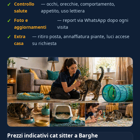
Controllo
— occhi, orecchie, comportamento,
salute
appetito, uso lettiera
Foto e
— report via WhatsApp dopo ogni
aggiornamenti
visita
Extra
— ritiro posta, annaffiatura piante, luci accese
casa
su richiesta
Prezzi indicativi cat sitter a Barghe