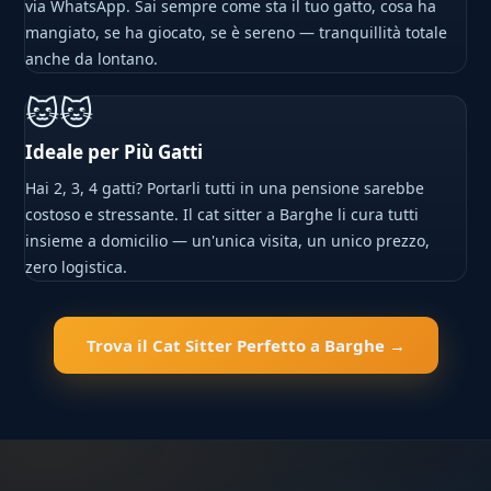
via WhatsApp. Sai sempre come sta il tuo gatto, cosa ha
mangiato, se ha giocato, se è sereno — tranquillità totale
anche da lontano.
🐱🐱
Ideale per Più Gatti
Hai 2, 3, 4 gatti? Portarli tutti in una pensione sarebbe
costoso e stressante. Il cat sitter a Barghe li cura tutti
insieme a domicilio — un'unica visita, un unico prezzo,
zero logistica.
Trova il Cat Sitter Perfetto a Barghe →