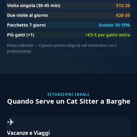
Visita singola (30-45 min)
€12-20
Due visite al giorno
€20-35
Pacchetto 7 giorni
Sconto 10-15%
Più gatti (+1)
+€3-5 per gatto extra
Prezzi indicativi — il prezzo preciso dopo la call conoscitiva con il
professionista
SITUAZIONI IDEALI
Quando Serve un Cat Sitter a Barghe
✈
Vacanze e Viaggi