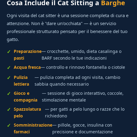
Cosa Include il Cat Sitting a
Barghe
Ogni visita del cat sitter è una sessione completa di cura e
attenzione. Non è "dare un'occhiata" — è un servizio
professionale strutturato pensato per il benessere del tuo
gatto.
Preparazione
— crocchette, umido, dieta casalinga o
pasti
BARF secondo le tue indicazioni
Acqua fresca
— controllo e rinnovo fontanella o ciotole
Pulizia
— pulizia completa ad ogni visita, cambio
lettiera
sabbia quando necessario
Gioco e
— sessione di gioco interattivo, coccole,
compagnia
stimolazione mentale
Spazzolatura
— per gatti a pelo lungo o razze che lo
pelo
richiedono
Somministrazione
— pillole, gocce, insulina con
farmaci
precisione e documentazione