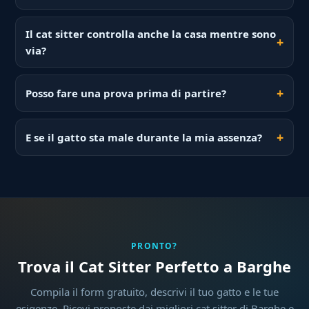
Il cat sitter controlla anche la casa mentre sono
via?
Posso fare una prova prima di partire?
E se il gatto sta male durante la mia assenza?
PRONTO?
Trova il Cat Sitter Perfetto a Barghe
Compila il form gratuito, descrivi il tuo gatto e le tue
esigenze. Ricevi proposte dai migliori cat sitter di Barghe e