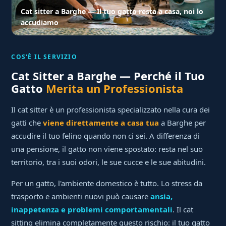
Cat sitter a Barghe — Il tuo gatto resta a casa, noi lo
accudiamo
COS'È IL SERVIZIO
Cat Sitter a Barghe — Perché il Tuo
Gatto
Merita un Professionista
Il cat sitter è un professionista specializzato nella cura dei
gatti che
viene direttamente a casa tua
a Barghe per
accudire il tuo felino quando non ci sei. A differenza di
una pensione, il gatto non viene spostato: resta nel suo
territorio, tra i suoi odori, le sue cucce e le sue abitudini.
Per un gatto, l'ambiente domestico è tutto. Lo stress da
trasporto e ambienti nuovi può causare
ansia,
inappetenza e problemi comportamentali
. Il cat
sitting elimina completamente questo rischio: il tuo gatto