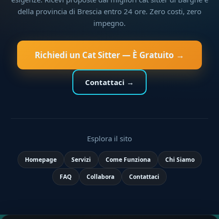
della provincia di Brescia entro 24 ore. Zero costi, zero
impegno.
Richiedi un Cat Sitter — È Gratuito →
Contattaci →
Esplora il sito
Homepage
Servizi
Come Funziona
Chi Siamo
FAQ
Collabora
Contattaci