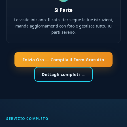
Si Parte
Le visite iniziano. Il cat sitter segue le tue istruzioni,
manda aggiornamenti con foto e gestisce tutto. Tu
parti sereno.
Inizia Ora — Compila il Form Gratuito
Dettagli completi →
SERVIZIO COMPLETO