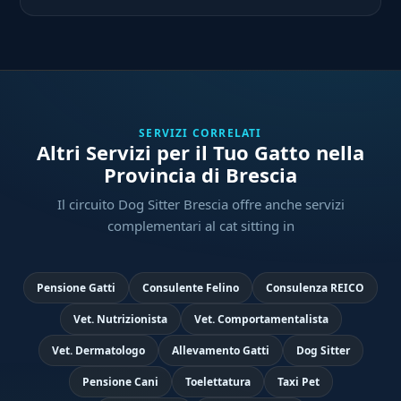
SERVIZI CORRELATI
Altri Servizi per il Tuo Gatto nella
Provincia di Brescia
Il circuito Dog Sitter Brescia offre anche servizi
complementari al cat sitting in
Pensione Gatti
Consulente Felino
Consulenza REICO
Vet. Nutrizionista
Vet. Comportamentalista
Vet. Dermatologo
Allevamento Gatti
Dog Sitter
Pensione Cani
Toelettatura
Taxi Pet