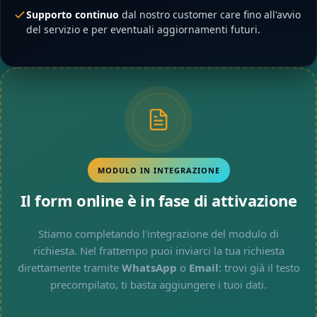
Supporto continuo
dal nostro customer care fino all'avvio
del servizio e per eventuali aggiornamenti futuri.
MODULO IN INTEGRAZIONE
Il form online è in fase di attivazione
Stiamo completando l'integrazione del modulo di
richiesta. Nel frattempo puoi inviarci la tua richiesta
direttamente tramite
WhatsApp
o
Email
: trovi già il testo
precompilato, ti basta aggiungere i tuoi dati.