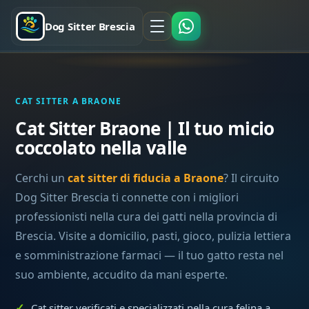
Dog Sitter Brescia
CAT SITTER A BRAONE
Cat Sitter Braone | Il tuo micio
coccolato nella valle
Cerchi un
cat sitter di fiducia a Braone
? Il circuito
Dog Sitter Brescia ti connette con i migliori
professionisti nella cura dei gatti nella provincia di
Brescia. Visite a domicilio, pasti, gioco, pulizia lettiera
e somministrazione farmaci — il tuo gatto resta nel
suo ambiente, accudito da mani esperte.
Cat sitter verificati e specializzati nella cura felina a