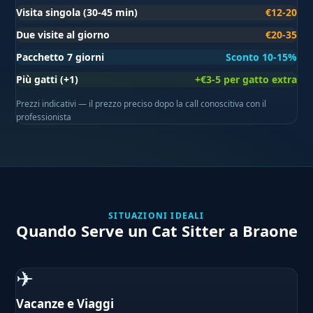
Visita singola (30-45 min)
€12-20
Due visite al giorno
€20-35
Pacchetto 7 giorni
Sconto 10-15%
Più gatti (+1)
+€3-5 per gatto extra
Prezzi indicativi — il prezzo preciso dopo la call conoscitiva con il
professionista
SITUAZIONI IDEALI
Quando Serve un Cat Sitter a Braone
✈
Vacanze e Viaggi