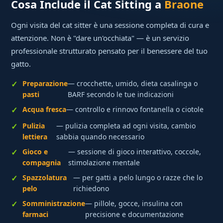
Cosa Include il Cat Sitting a
Braone
Ogni visita del cat sitter è una sessione completa di cura e
attenzione. Non è "dare un'occhiata" — è un servizio
professionale strutturato pensato per il benessere del tuo
gatto.
Preparazione
— crocchette, umido, dieta casalinga o
pasti
BARF secondo le tue indicazioni
Acqua fresca
— controllo e rinnovo fontanella o ciotole
Pulizia
— pulizia completa ad ogni visita, cambio
lettiera
sabbia quando necessario
Gioco e
— sessione di gioco interattivo, coccole,
compagnia
stimolazione mentale
Spazzolatura
— per gatti a pelo lungo o razze che lo
pelo
richiedono
Somministrazione
— pillole, gocce, insulina con
farmaci
precisione e documentazione