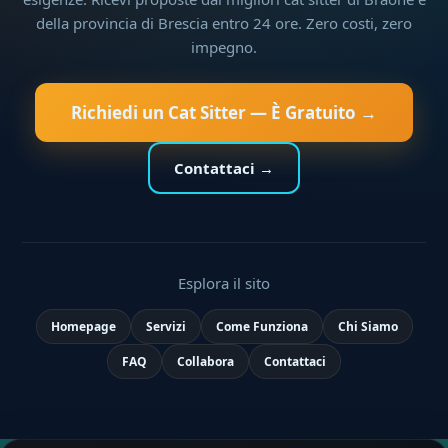
della provincia di Brescia entro 24 ore. Zero costi, zero
impegno.
Richiedi un Cat Sitter — È Gratuito →
Contattaci →
Esplora il sito
Homepage
Servizi
Come Funziona
Chi Siamo
FAQ
Collabora
Contattaci