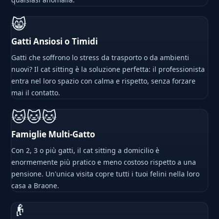
😸
Gatti Ansiosi o Timidi
Gatti che soffrono lo stress da trasporto o da ambienti
nuovi? Il cat sitting è la soluzione perfetta: il professionista
entra nel loro spazio con calma e rispetto, senza forzare
mai il contatto.
🐱🐱🐱
Famiglie Multi-Gatto
Con 2, 3 o più gatti, il cat sitting a domicilio è
enormemente più pratico e meno costoso rispetto a una
pensione. Un'unica visita copre tutti i tuoi felini nella loro
casa a Braone.
👴