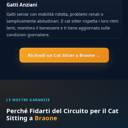
Gatti Anziani
Gatti senior con mobilità ridotta, problemi renali o
semplicemente abitudinari. Il cat sitter rispetta i loro ritmi
lenti, monitora il benessere e ti tiene aggiornato sulle
condizioni giornaliere.
Richiedi un Cat Sitter a Braone →
LE NOSTRE GARANZIE
Perché Fidarti del Circuito per il Cat
Sitting a
Braone