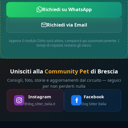
Richiedi su WhatsApp
Richiedi via Email
Appena il modulo Zoho sarà attivo, comparirà qui automaticamente. I
tempi di risposta restano gli stessi.
Unisciti alla
Community Pet
di Brescia
Consigli, foto, storie e aggiornamenti dal circuito — seguici
per non perderti nulla
Instagram
Facebook
@dog_sitter_italia.it
Dog Sitter Italia