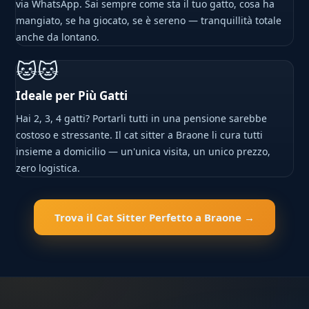
via WhatsApp. Sai sempre come sta il tuo gatto, cosa ha
mangiato, se ha giocato, se è sereno — tranquillità totale
anche da lontano.
🐱🐱
Ideale per Più Gatti
Hai 2, 3, 4 gatti? Portarli tutti in una pensione sarebbe
costoso e stressante. Il cat sitter a Braone li cura tutti
insieme a domicilio — un'unica visita, un unico prezzo,
zero logistica.
Trova il Cat Sitter Perfetto a Braone →