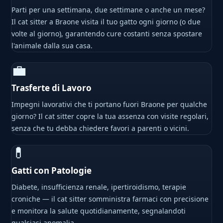
Parti per una settimana, due settimane o anche un mese?
Il cat sitter a Braone visita il tuo gatto ogni giorno (o due
volte al giorno), garantendo cure costanti senza spostare
l'animale dalla sua casa.
💼
Trasferte di Lavoro
Impegni lavorativi che ti portano fuori Braone per qualche
giorno? Il cat sitter copre la tua assenza con visite regolari,
senza che tu debba chiedere favori a parenti o vicini.
💊
Gatti con Patologie
Diabete, insufficienza renale, ipertiroidismo, terapie
croniche — il cat sitter somministra farmaci con precisione
e monitora la salute quotidianamente, segnalandoti
qualsiasi anomalia.