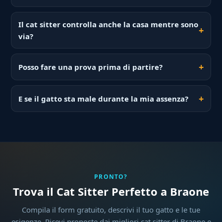
Il cat sitter controlla anche la casa mentre sono
via?
Posso fare una prova prima di partire?
E se il gatto sta male durante la mia assenza?
PRONTO?
Trova il Cat Sitter Perfetto a Braone
Compila il form gratuito, descrivi il tuo gatto e le tue
esigenze. Ricevi proposte dai migliori cat sitter di Braone e