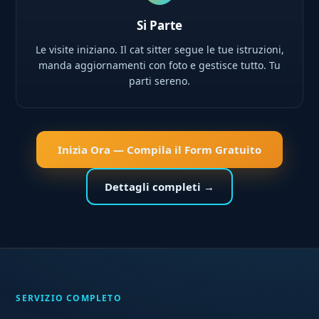
Si Parte
Le visite iniziano. Il cat sitter segue le tue istruzioni,
manda aggiornamenti con foto e gestisce tutto. Tu
parti sereno.
Inizia Ora — Compila il Form Gratuito
Dettagli completi →
SERVIZIO COMPLETO