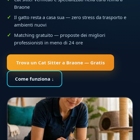
Braone
Il gatto resta a casa sua — zero stress da trasporto e
ambienti nuovi
Matching gratuito — proposte dei migliori
professionisti in meno di 24 ore
Trova un Cat Sitter a Braone — Gratis
Come funziona ↓