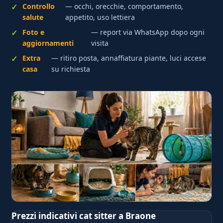
Controllo
— occhi, orecchie, comportamento,
salute
appetito, uso lettiera
Foto e
— report via WhatsApp dopo ogni
aggiornamenti
visita
Extra
— ritiro posta, annaffiatura piante, luci accese
casa
su richiesta
Prezzi indicativi cat sitter a Braone