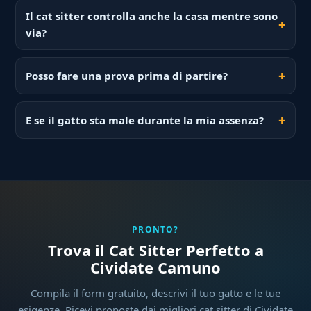
Il cat sitter controlla anche la casa mentre sono
via?
Posso fare una prova prima di partire?
E se il gatto sta male durante la mia assenza?
PRONTO?
Trova il Cat Sitter Perfetto a
Cividate Camuno
Compila il form gratuito, descrivi il tuo gatto e le tue
esigenze. Ricevi proposte dai migliori cat sitter di Cividate