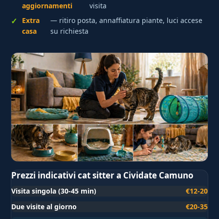
aggiornamenti
visita
Extra
— ritiro posta, annaffiatura piante, luci accese
casa
su richiesta
Prezzi indicativi cat sitter a Cividate Camuno
Visita singola (30-45 min)
€12-20
Due visite al giorno
€20-35