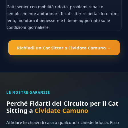
Gatti senior con mobilità ridotta, problemi renali o
semplicemente abitudinari. Il cat sitter rispetta i loro ritmi
lenti, monitora il benessere e ti tiene aggiornato sulle
condizioni giornaliere.
Richiedi un Cat Sitter a Cividate Camuno →
LE NOSTRE GARANZIE
Perché Fidarti del Circuito per il Cat
Sitting a
Cividate Camuno
Affidare le chiavi di casa a qualcuno richiede fiducia. Ecco