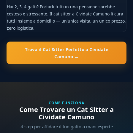
Hai 2, 3, 4 gatti? Portarli tutti in una pensione sarebbe
costoso e stressante. Il cat sitter a Cividate Camuno li cura
tutti insieme a domicilio — un'unica visita, un unico prezzo,
zero logistica.
Trova il Cat Sitter Perfetto a Cividate
Camuno →
COME FUNZIONA
Come Trovare un Cat Sitter a
Cividate Camuno
4 step per affidare il tuo gatto a mani esperte