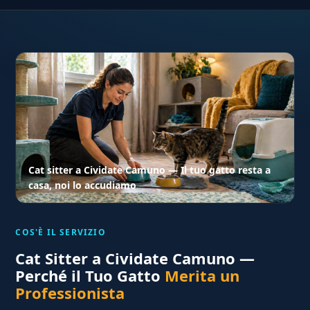
Cat sitter a Cividate Camuno — Il tuo gatto resta a
casa, noi lo accudiamo
COS'È IL SERVIZIO
Cat Sitter a Cividate Camuno —
Perché il Tuo Gatto
Merita un
Professionista