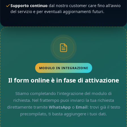
Supporto continuo
dal nostro customer care fino all'avvio
del servizio e per eventuali aggiornamenti futuri.
MODULO IN INTEGRAZIONE
Il form online è in fase di attivazione
Stiamo completando l'integrazione del modulo di
richiesta. Nel frattempo puoi inviarci la tua richiesta
direttamente tramite
WhatsApp
o
Email
: trovi già il testo
precompilato, ti basta aggiungere i tuoi dati.