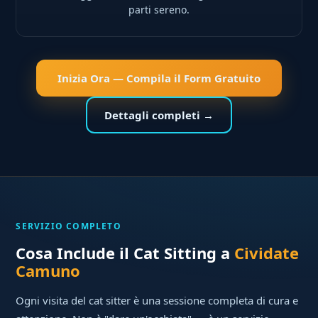
parti sereno.
Inizia Ora — Compila il Form Gratuito
Dettagli completi →
SERVIZIO COMPLETO
Cosa Include il Cat Sitting a
Cividate
Camuno
Ogni visita del cat sitter è una sessione completa di cura e