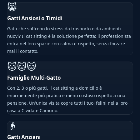
😸
Gatti Ansiosi o Timidi
Gatti che soffrono lo stress da trasporto o da ambienti
nuovi? Il cat sitting è la soluzione perfetta: il professionista
entra nel loro spazio con calma e rispetto, senza forzare
mai il contatto.
🐱🐱🐱
Famiglie Multi-Gatto
Con 2, 3 o più gatti, il cat sitting a domicilio è
enormemente più pratico e meno costoso rispetto a una
pensione. Un'unica visita copre tutti i tuoi felini nella loro
casa a Cividate Camuno.
👴
Gatti Anziani