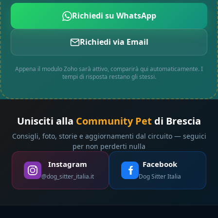
Richiedi su WhatsApp
Richiedi via Email
Appena il modulo Zoho sarà attivo, comparirà qui automaticamente. I
tempi di risposta restano gli stessi.
Unisciti alla
Community Pet
di Brescia
Consigli, foto, storie e aggiornamenti dal circuito — seguici
per non perderti nulla
Instagram
Facebook
@dog_sitter_italia.it
Dog Sitter Italia