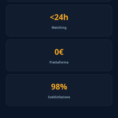
<24h
Matching
0€
Piattaforma
98%
Soddisfazione