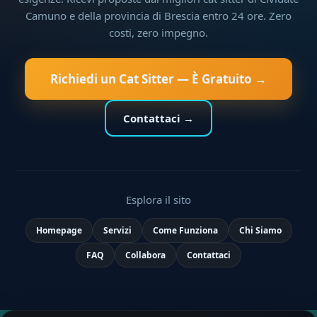
Camuno e della provincia di Brescia entro 24 ore. Zero
costi, zero impegno.
Richiedi un Cat Sitter — È Gratuito →
Contattaci →
Esplora il sito
Homepage
Servizi
Come Funziona
Chi Siamo
FAQ
Collabora
Contattaci