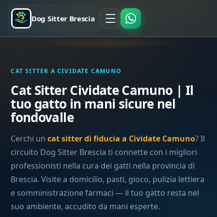
Dog Sitter Brescia
CAT SITTER A CIVIDATE CAMUNO
Cat Sitter Cividate Camuno | Il
tuo gatto in mani sicure nel
fondovalle
Cerchi un
cat sitter di fiducia a Cividate Camuno
? Il
circuito Dog Sitter Brescia ti connette con i migliori
professionisti nella cura dei gatti nella provincia di
Brescia. Visite a domicilio, pasti, gioco, pulizia lettiera
e somministrazione farmaci — il tuo gatto resta nel
suo ambiente, accudito da mani esperte.