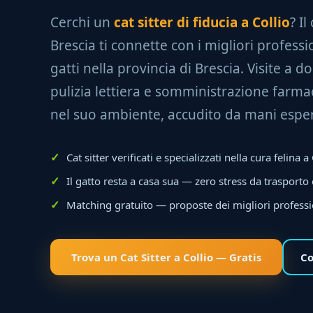
Cerchi un
cat sitter di fiducia a Collio
? Il
Brescia ti connette con i migliori professio
gatti nella provincia di Brescia. Visite a do
pulizia lettiera e somministrazione farmac
nel suo ambiente, accudito da mani esper
Cat sitter verificati e specializzati nella cura felina a
Il gatto resta a casa sua — zero stress da trasporto
Matching gratuito — proposte dei migliori professi
Trova un Cat Sitter a Collio — Gratis
Co