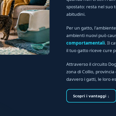
spostato: resta nel suo te
abitudini.
Per un gatto, l'ambiente
ambienti nuovi può ca
comportamentali
. Il 
lo accudiamo
il tuo gatto riceve cure 
Attraverso il circuito Dog 
zona di Collio, provinci
davvero i gatti, le loro e
Scopri i vantaggi ↓