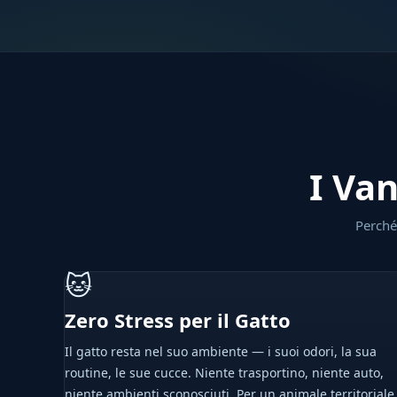
I Van
Perché 
🐱
Zero Stress per il Gatto
Il gatto resta nel suo ambiente — i suoi odori, la sua
routine, le sue cucce. Niente trasportino, niente auto,
niente ambienti sconosciuti. Per un animale territoriale