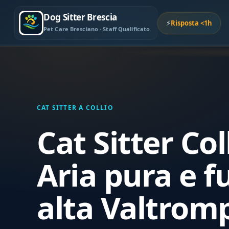
Dog Sitter Brescia
⚡
Risposta <1h
Pet Care Bresciano · Staff Qualificato
CAT SITTER A COLLIO
Cat Sitter Col
Aria pura e f
alta Valtrom