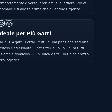
omportamento diverso, problemi alla lettiera. Rileva
nomalie e ti avvisa prima che diventino urgenze.
🐱🐱
Ideale per Più Gatti
ai 2, 3, 4 gatti? Portarli tutti in una pensione sarebbe
ostoso e stressante. Il cat sitter a Collio li cura tutti
nsieme a domicilio — un'unica visita, un unico prezzo,
ero logistica.