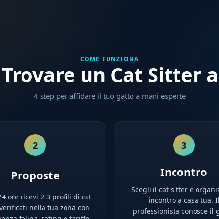
COME FUNZIONA
rovare un Cat Sitter a
4 step per affidare il tuo gatto a mani esperte
2
3
Incontro
Proposte
Scegli il cat sitter e organi
4 ore ricevi 2-3 profili di cat
incontro a casa tua. I
 verificati nella tua zona con
professionista conosce il g
enza felina, rating e tariffe