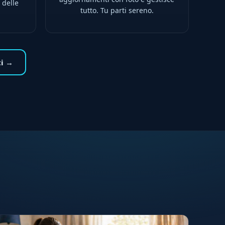
 delle
tutto. Tu parti sereno.
ti →