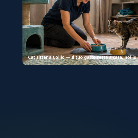
Cat sitter a Collio — Il tuo gatto resta a casa, noi 