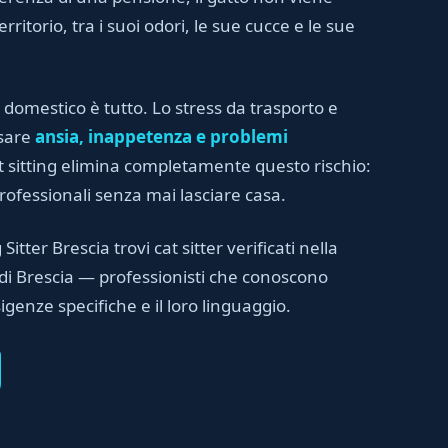
rritorio, tra i suoi odori, le sue cucce e le sue
 domestico è tutto. Lo stress da trasporto e
usare
ansia, inappetenza e problemi
cat sitting elimina completamente questo rischio:
professionali senza mai lasciare casa.
Sitter Brescia trovi cat sitter verificati nella
a di Brescia — professionisti che conoscono
sigenze specifiche e il loro linguaggio.