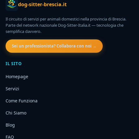
dog-sitter-brescia.it
Il circuito di servizi per animali domestici nella provincia di Brescia.
Parte del network nazionale Dog-Sitter-Italia.it — tecnologia che
semplifica davvero.
Sei un professionista? Collabora con noi →
IL SITO
Homepage
Servizi
Come Funziona
Chi Siamo
Blog
FAQ