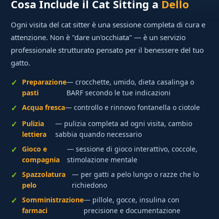
Cosa Include il Cat Sitting a
Dello
Ogni visita del cat sitter è una sessione completa di cura e
attenzione. Non è "dare un'occhiata" — è un servizio
professionale strutturato pensato per il benessere del tuo
gatto.
Preparazione
— crocchette, umido, dieta casalinga o
pasti
BARF secondo le tue indicazioni
Acqua fresca
— controllo e rinnovo fontanella o ciotole
Pulizia
— pulizia completa ad ogni visita, cambio
lettiera
sabbia quando necessario
Gioco e
— sessione di gioco interattivo, coccole,
compagnia
stimolazione mentale
Spazzolatura
— per gatti a pelo lungo o razze che lo
pelo
richiedono
Somministrazione
— pillole, gocce, insulina con
farmaci
precisione e documentazione