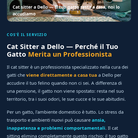
Cat sitter a Dello — Il tuo gatto resta a casa, noi lo
accudiamo
COS'È IL SERVIZIO
Cat Sitter a Dello — Perché il Tuo
Gatto
Merita un Professionista
Il cat sitter è un professionista specializzato nella cura dei
gatti che
viene direttamente a casa tua
a Dello per
accudire il tuo felino quando non ci sei. A differenza di
una pensione, il gatto non viene spostato: resta nel suo
territorio, tra i suoi odori, le sue cucce e le sue abitudini.
Per un gatto, l'ambiente domestico è tutto. Lo stress da
trasporto e ambienti nuovi può causare
ansia,
inappetenza e problemi comportamentali
. Il cat
sitting elimina completamente questo rischio: il tuo gatto