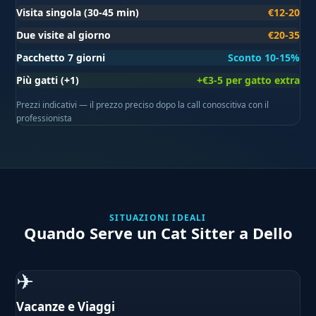
Visita singola (30-45 min)
€12-20
Due visite al giorno
€20-35
Pacchetto 7 giorni
Sconto 10-15%
Più gatti (+1)
+€3-5 per gatto extra
Prezzi indicativi — il prezzo preciso dopo la call conoscitiva con il
professionista
SITUAZIONI IDEALI
Quando Serve un Cat Sitter a Dello
✈
Vacanze e Viaggi