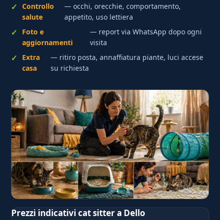
Controllo
— occhi, orecchie, comportamento,
salute
appetito, uso lettiera
Foto e
— report via WhatsApp dopo ogni
aggiornamenti
visita
Extra
— ritiro posta, annaffiatura piante, luci accese
casa
su richiesta
Prezzi indicativi cat sitter a Dello