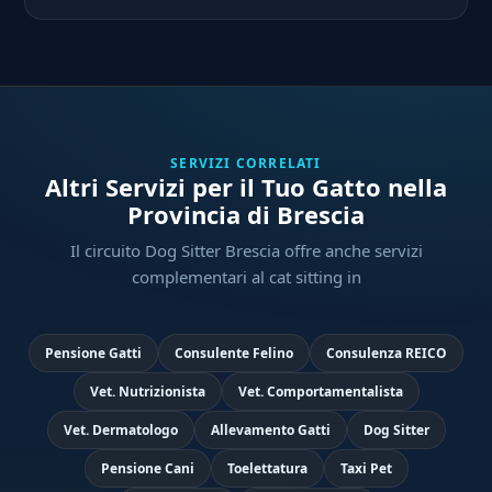
SERVIZI CORRELATI
Altri Servizi per il Tuo Gatto nella
Provincia di Brescia
Il circuito Dog Sitter Brescia offre anche servizi
complementari al cat sitting in
Pensione Gatti
Consulente Felino
Consulenza REICO
Vet. Nutrizionista
Vet. Comportamentalista
Vet. Dermatologo
Allevamento Gatti
Dog Sitter
Pensione Cani
Toelettatura
Taxi Pet