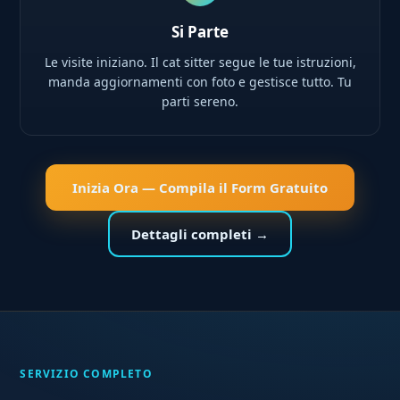
Si Parte
Le visite iniziano. Il cat sitter segue le tue istruzioni,
manda aggiornamenti con foto e gestisce tutto. Tu
parti sereno.
Inizia Ora — Compila il Form Gratuito
Dettagli completi →
SERVIZIO COMPLETO