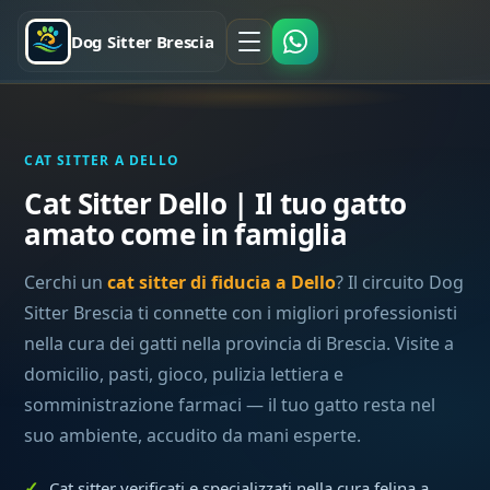
Dog Sitter Brescia
CAT SITTER A DELLO
Cat Sitter Dello | Il tuo gatto
amato come in famiglia
Cerchi un
cat sitter di fiducia a Dello
? Il circuito Dog
Sitter Brescia ti connette con i migliori professionisti
nella cura dei gatti nella provincia di Brescia. Visite a
domicilio, pasti, gioco, pulizia lettiera e
somministrazione farmaci — il tuo gatto resta nel
suo ambiente, accudito da mani esperte.
Cat sitter verificati e specializzati nella cura felina a