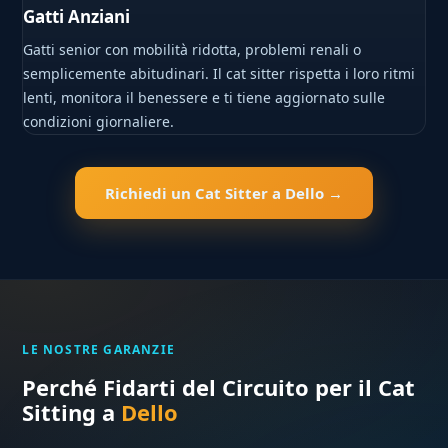
Gatti Anziani
Gatti senior con mobilità ridotta, problemi renali o
semplicemente abitudinari. Il cat sitter rispetta i loro ritmi
lenti, monitora il benessere e ti tiene aggiornato sulle
condizioni giornaliere.
Richiedi un Cat Sitter a Dello →
LE NOSTRE GARANZIE
Perché Fidarti del Circuito per il Cat
Sitting a
Dello