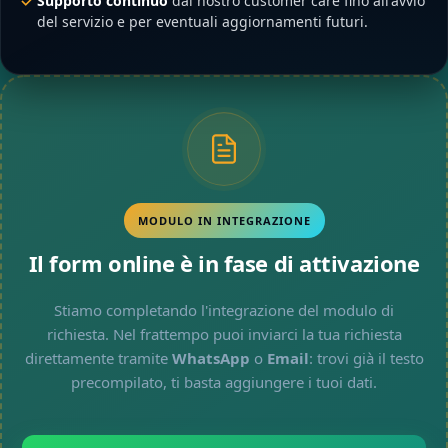
Supporto continuo
dal nostro customer care fino all'avvio
del servizio e per eventuali aggiornamenti futuri.
MODULO IN INTEGRAZIONE
Il form online è in fase di attivazione
Stiamo completando l'integrazione del modulo di
richiesta. Nel frattempo puoi inviarci la tua richiesta
direttamente tramite
WhatsApp
o
Email
: trovi già il testo
precompilato, ti basta aggiungere i tuoi dati.