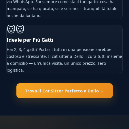
via WhatsApp. Sai sempre come sta il tuo gatto, cosa ha
mangiato, se ha giocato, se è sereno — tranquillità totale
anche da lontano.
🐱🐱
Ideale per Più Gatti
Hai 2, 3, 4 gatti? Portarli tutti in una pensione sarebbe
costoso e stressante. Il cat sitter a Dello li cura tutti insieme
a domicilio — un'unica visita, un unico prezzo, zero
logistica.
Trova il Cat Sitter Perfetto a Dello →