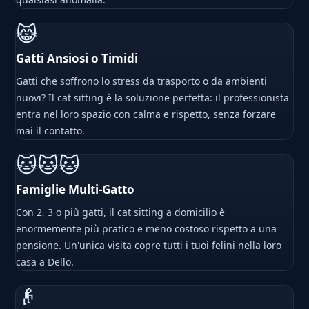
😸
Gatti Ansiosi o Timidi
Gatti che soffrono lo stress da trasporto o da ambienti
nuovi? Il cat sitting è la soluzione perfetta: il professionista
entra nel loro spazio con calma e rispetto, senza forzare
mai il contatto.
🐱🐱🐱
Famiglie Multi-Gatto
Con 2, 3 o più gatti, il cat sitting a domicilio è
enormemente più pratico e meno costoso rispetto a una
pensione. Un'unica visita copre tutti i tuoi felini nella loro
casa a Dello.
👴