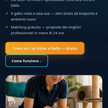
Dello
Il gatto resta a casa sua — zero stress da trasporto e
ambienti nuovi
Matching gratuito — proposte dei migliori
professionisti in meno di 24 ore
Trova un Cat Sitter a Dello — Gratis
Come funziona ↓