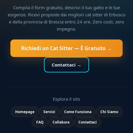
Compila il form gratuito, descrivi il tuo gatto e le tue
esigenze. Ricevi proposte dai migliori cat sitter di Erbusco
e della provincia di Brescia entro 24 ore. Zero costi, zero
impegno.
Richiedi un Cat Sitter — È Gratuito →
Contattaci →
Esplora il sito
Homepage
Servizi
Come Funziona
Chi Siamo
FAQ
Collabora
Contattaci