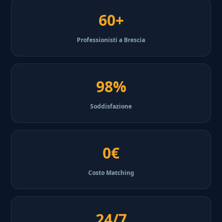
60+
Professionisti a Brescia
98%
Soddisfazione
0€
Costo Matching
24/7