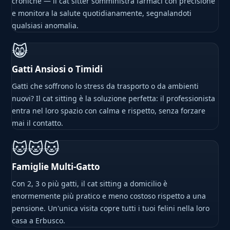
croniche — il cat sitter somministra farmaci con precisione
e monitora la salute quotidianamente, segnalandoti
qualsiasi anomalia.
😸
Gatti Ansiosi o Timidi
Gatti che soffrono lo stress da trasporto o da ambienti
nuovi? Il cat sitting è la soluzione perfetta: il professionista
entra nel loro spazio con calma e rispetto, senza forzare
mai il contatto.
🐱🐱🐱
Famiglie Multi-Gatto
Con 2, 3 o più gatti, il cat sitting a domicilio è
enormemente più pratico e meno costoso rispetto a una
pensione. Un'unica visita copre tutti i tuoi felini nella loro
casa a Erbusco.