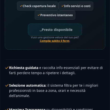
Check copertura locale
Info servizi e costi
Preventivo istantaneo
Presto disponibile
Vuoi una gestione veloce del tuo pet?
Compila subito il form
.
Richiesta guidata
e raccolta info essenziali per evitare di
farti perdere tempo a ripetere i dettagli.
Selezione automatica:
il sistema filtra per te i migliori
professionisti in base a zona, orari e necessità
dell'animale.
Massima Trasparenza
su disponibilità e condizioni