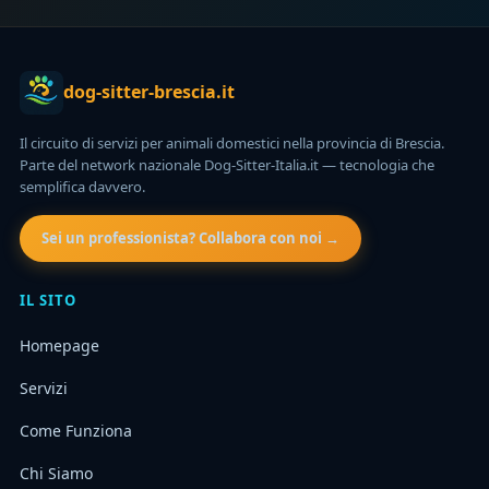
dog-sitter-brescia.it
Il circuito di servizi per animali domestici nella provincia di Brescia.
Parte del network nazionale Dog-Sitter-Italia.it — tecnologia che
semplifica davvero.
Sei un professionista? Collabora con noi →
IL SITO
Homepage
Servizi
Come Funziona
Chi Siamo