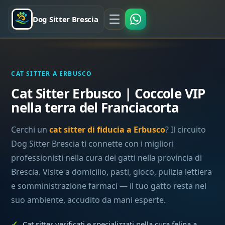
Dog Sitter Brescia
CAT SITTER A ERBUSCO
Cat Sitter Erbusco | Coccole VIP
nella terra del Franciacorta
Cerchi un
cat sitter di fiducia a Erbusco
? Il circuito
Dog Sitter Brescia ti connette con i migliori
professionisti nella cura dei gatti nella provincia di
Brescia. Visite a domicilio, pasti, gioco, pulizia lettiera
e somministrazione farmaci — il tuo gatto resta nel
suo ambiente, accudito da mani esperte.
Cat sitter verificati e specializzati nella cura felina a