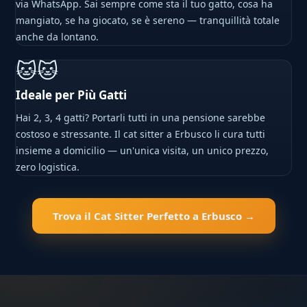
via WhatsApp. Sai sempre come sta il tuo gatto, cosa ha
mangiato, se ha giocato, se è sereno — tranquillità totale
anche da lontano.
🐱🐱
Ideale per Più Gatti
Hai 2, 3, 4 gatti? Portarli tutti in una pensione sarebbe
costoso e stressante. Il cat sitter a Erbusco li cura tutti
insieme a domicilio — un'unica visita, un unico prezzo,
zero logistica.
Trova il Cat Sitter Perfetto a Erbusco →