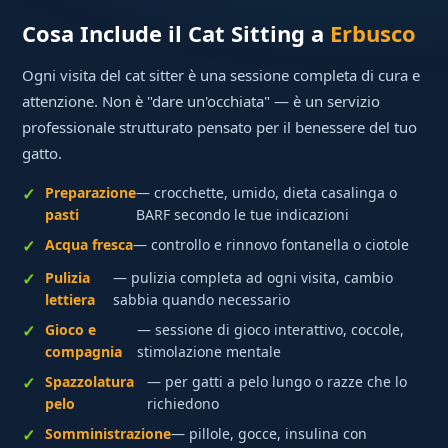
Cosa Include il Cat Sitting a
Erbusco
Ogni visita del cat sitter è una sessione completa di cura e
attenzione. Non è "dare un'occhiata" — è un servizio
professionale strutturato pensato per il benessere del tuo
gatto.
Preparazione
— crocchette, umido, dieta casalinga o
pasti
BARF secondo le tue indicazioni
Acqua fresca
— controllo e rinnovo fontanella o ciotole
Pulizia
— pulizia completa ad ogni visita, cambio
lettiera
sabbia quando necessario
Gioco e
— sessione di gioco interattivo, coccole,
compagnia
stimolazione mentale
Spazzolatura
— per gatti a pelo lungo o razze che lo
pelo
richiedono
Somministrazione
— pillole, gocce, insulina con