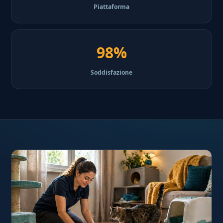
Piattaforma
98%
Soddisfazione