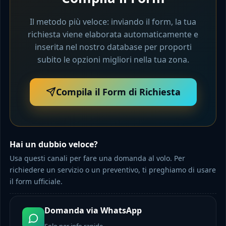
Il metodo più veloce: inviando il form, la tua
richiesta viene elaborata automaticamente e
inserita nel nostro database per proporti
subito le opzioni migliori nella tua zona.
Compila il Form di Richiesta
Hai un dubbio veloce?
Usa questi canali per fare una domanda al volo. Per
richiedere un servizio o un preventivo, ti preghiamo di usare
il form ufficiale.
Domanda via WhatsApp
Solo per info rapide