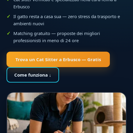
Erbusco
Il gatto resta a casa sua — zero stress da trasporto e
ambienti nuovi
Matching gratuito — proposte dei migliori
professionisti in meno di 24 ore
Trova un Cat Sitter a Erbusco — Gratis
Come funziona ↓