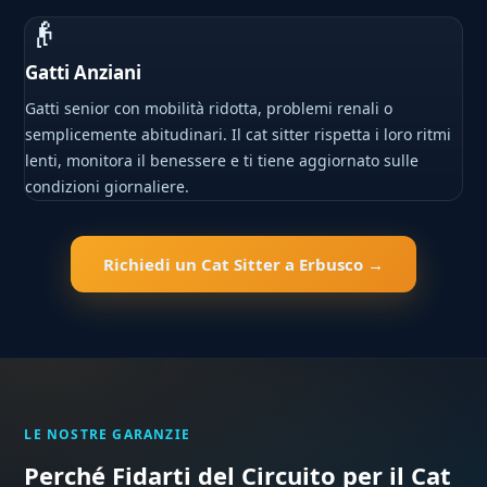
👴
Gatti Anziani
Gatti senior con mobilità ridotta, problemi renali o
semplicemente abitudinari. Il cat sitter rispetta i loro ritmi
lenti, monitora il benessere e ti tiene aggiornato sulle
condizioni giornaliere.
Richiedi un Cat Sitter a Erbusco →
LE NOSTRE GARANZIE
Perché Fidarti del Circuito per il Cat