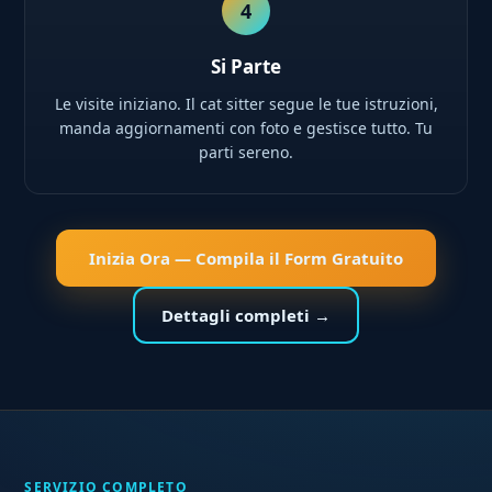
4
Si Parte
Le visite iniziano. Il cat sitter segue le tue istruzioni,
manda aggiornamenti con foto e gestisce tutto. Tu
parti sereno.
Inizia Ora — Compila il Form Gratuito
Dettagli completi →
SERVIZIO COMPLETO