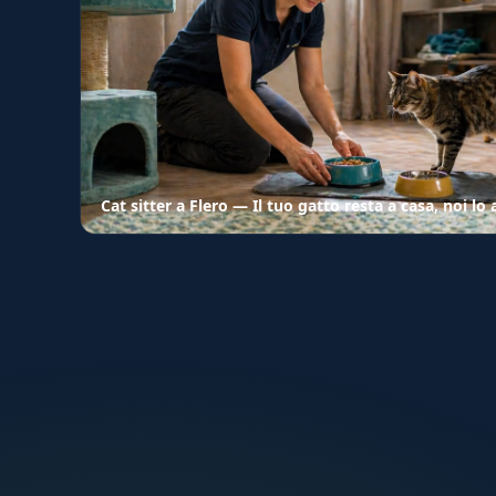
Cat sitter a Flero — Il tuo gatto resta a casa, noi l