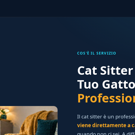
COS'È IL SERVIZIO
Cat Sitter
Tuo Gatt
Professio
Il cat sitter è un profess
viene direttamente a c
quando non ci sei. A dif