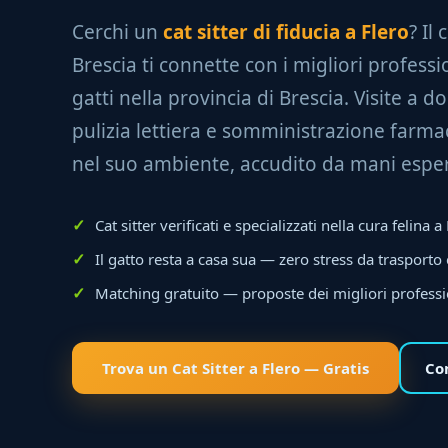
Cerchi un
cat sitter di fiducia a Flero
? Il
Brescia ti connette con i migliori professio
gatti nella provincia di Brescia. Visite a do
pulizia lettiera e somministrazione farmac
nel suo ambiente, accudito da mani esper
Cat sitter verificati e specializzati nella cura felina a
Il gatto resta a casa sua — zero stress da trasporto
Matching gratuito — proposte dei migliori professi
Trova un Cat Sitter a Flero — Gratis
Co