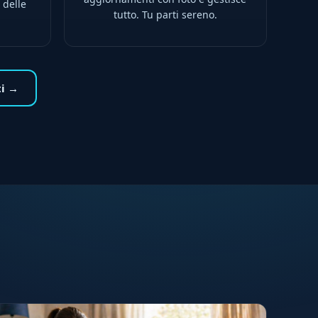
 delle
tutto. Tu parti sereno.
ti →