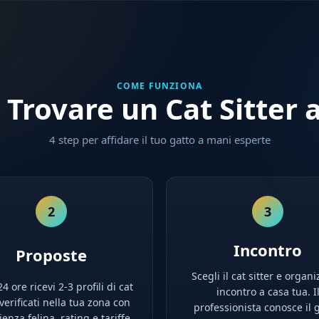
COME FUNZIONA
Trovare un Cat Sitter a
4 step per affidare il tuo gatto a mani esperte
2
3
Incontro
Proposte
Scegli il cat sitter e organi
4 ore ricevi 2-3 profili di cat
incontro a casa tua. I
 verificati nella tua zona con
professionista conosce il g
enza felina, rating e tariffe