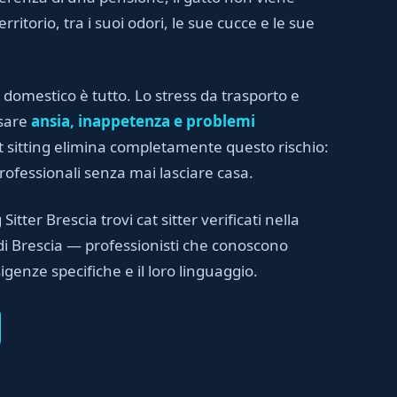
rritorio, tra i suoi odori, le sue cucce e le sue
 domestico è tutto. Lo stress da trasporto e
usare
ansia, inappetenza e problemi
cat sitting elimina completamente questo rischio:
professionali senza mai lasciare casa.
Sitter Brescia trovi cat sitter verificati nella
 di Brescia — professionisti che conoscono
sigenze specifiche e il loro linguaggio.