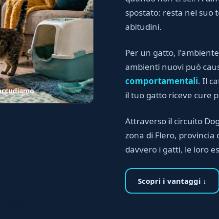
spostato: resta nel suo te
abitudini.
Per un gatto, l'ambiente
ambienti nuovi può ca
comportamentali
. Il 
o accudiamo
il tuo gatto riceve cure 
Attraverso il circuito Dog 
zona di Flero, provincia
davvero i gatti, le loro e
Scopri i vantaggi ↓