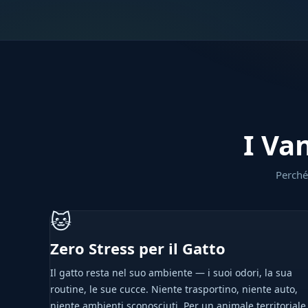
I Van
Perché 
🐱
Zero Stress per il Gatto
Il gatto resta nel suo ambiente — i suoi odori, la sua
routine, le sue cucce. Niente trasportino, niente auto,
niente ambienti sconosciuti. Per un animale territoriale