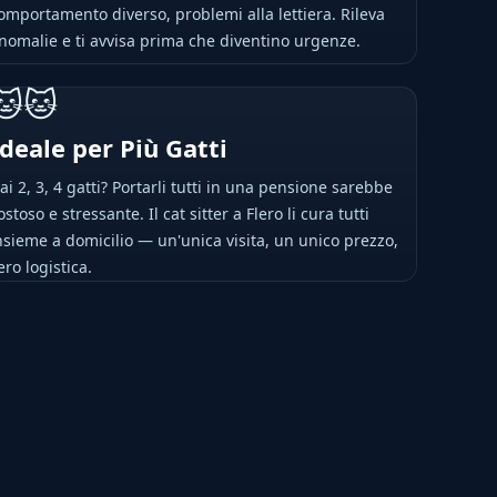
omportamento diverso, problemi alla lettiera. Rileva
nomalie e ti avvisa prima che diventino urgenze.
🐱🐱
Ideale per Più Gatti
ai 2, 3, 4 gatti? Portarli tutti in una pensione sarebbe
ostoso e stressante. Il cat sitter a Flero li cura tutti
nsieme a domicilio — un'unica visita, un unico prezzo,
ero logistica.