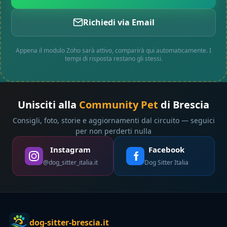
Richiedi via Email
Appena il modulo Zoho sarà attivo, comparirà qui automaticamente. I
tempi di risposta restano gli stessi.
Unisciti alla
Community Pet
di Brescia
Consigli, foto, storie e aggiornamenti dal circuito — seguici
per non perderti nulla
Instagram
Facebook
@dog_sitter_italia.it
Dog Sitter Italia
dog-sitter-brescia.it