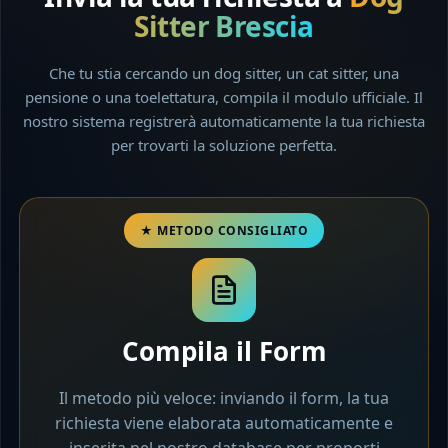
Sitter Brescia
Che tu stia cercando un dog sitter, un cat sitter, una
pensione o una toelettatura, compila il modulo ufficiale. Il
nostro sistema registrerà automaticamente la tua richiesta
per trovarti la soluzione perfetta.
Compila il Form
Il metodo più veloce: inviando il form, la tua
richiesta viene elaborata automaticamente e
inserita nel nostro database per proporti