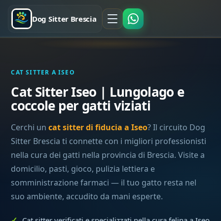
Dog Sitter Brescia
CAT SITTER A ISEO
Cat Sitter Iseo | Lungolago e
coccole per gatti viziati
Cerchi un
cat sitter di fiducia a Iseo
? Il circuito Dog
Sitter Brescia ti connette con i migliori professionisti
nella cura dei gatti nella provincia di Brescia. Visite a
domicilio, pasti, gioco, pulizia lettiera e
somministrazione farmaci — il tuo gatto resta nel
suo ambiente, accudito da mani esperte.
Cat sitter verificati e specializzati nella cura felina a Iseo