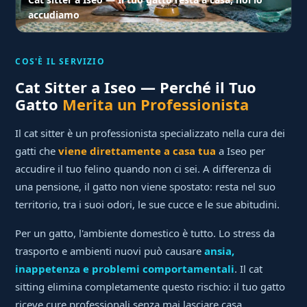
accudiamo
COS'È IL SERVIZIO
Cat Sitter a Iseo — Perché il Tuo
Gatto
Merita un Professionista
Il cat sitter è un professionista specializzato nella cura dei
gatti che
viene direttamente a casa tua
a Iseo per
accudire il tuo felino quando non ci sei. A differenza di
una pensione, il gatto non viene spostato: resta nel suo
territorio, tra i suoi odori, le sue cucce e le sue abitudini.
Per un gatto, l'ambiente domestico è tutto. Lo stress da
trasporto e ambienti nuovi può causare
ansia,
inappetenza e problemi comportamentali
. Il cat
sitting elimina completamente questo rischio: il tuo gatto
riceve cure professionali senza mai lasciare casa.