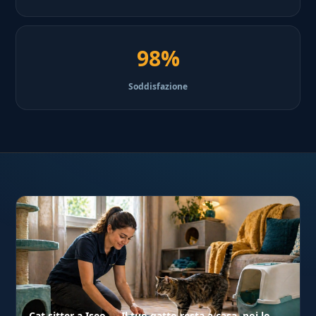
98%
Soddisfazione
Cat sitter a Iseo — Il tuo gatto resta a casa, noi lo