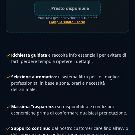
Presto disponibile
Vuoi una gestione veloce del tuo pet?
Compila subito il form
.
Richiesta guidata
e raccolta info essenziali per evitare di
farti perdere tempo a ripetere i dettagli.
Selezione automatica:
il sistema filtra per te i migliori
professionisti in base a zona, orari e necessità
dell'animale.
Massima Trasparenza
su disponibilità e condizioni
economiche prima di confermare qualsiasi prenotazione.
Supporto continuo
dal nostro customer care fino all'avvio
del servizio e per eventuali aggiornamenti futuri.