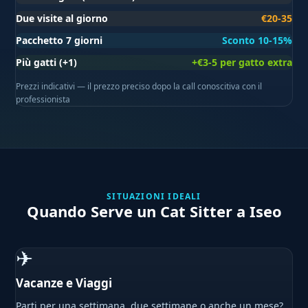
Due visite al giorno
€20-35
Pacchetto 7 giorni
Sconto 10-15%
Più gatti (+1)
+€3-5 per gatto extra
Prezzi indicativi — il prezzo preciso dopo la call conoscitiva con il
professionista
SITUAZIONI IDEALI
Quando Serve un Cat Sitter a Iseo
✈
Vacanze e Viaggi
Parti per una settimana, due settimane o anche un mese?