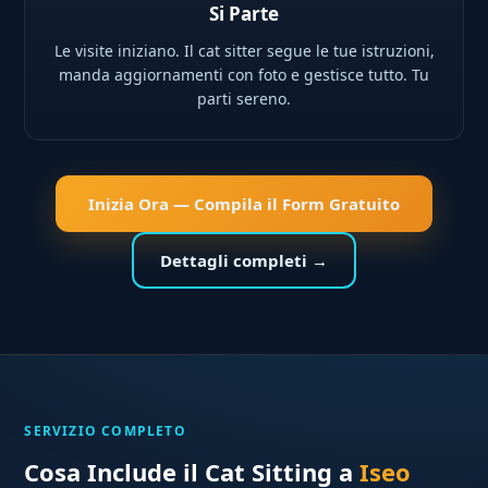
Si Parte
Le visite iniziano. Il cat sitter segue le tue istruzioni,
manda aggiornamenti con foto e gestisce tutto. Tu
parti sereno.
Inizia Ora — Compila il Form Gratuito
Dettagli completi →
SERVIZIO COMPLETO
Cosa Include il Cat Sitting a
Iseo