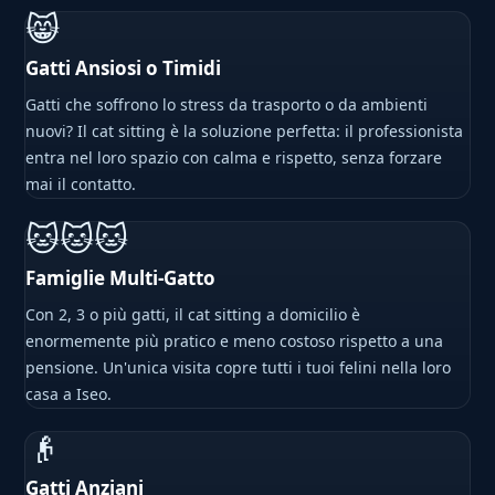
😸
Gatti Ansiosi o Timidi
Gatti che soffrono lo stress da trasporto o da ambienti
nuovi? Il cat sitting è la soluzione perfetta: il professionista
entra nel loro spazio con calma e rispetto, senza forzare
mai il contatto.
🐱🐱🐱
Famiglie Multi-Gatto
Con 2, 3 o più gatti, il cat sitting a domicilio è
enormemente più pratico e meno costoso rispetto a una
pensione. Un'unica visita copre tutti i tuoi felini nella loro
casa a Iseo.
👴
Gatti Anziani