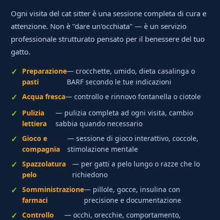
Ogni visita del cat sitter è una sessione completa di cura e
attenzione. Non è "dare un'occhiata" — è un servizio
professionale strutturato pensato per il benessere del tuo
gatto.
Preparazione
— crocchette, umido, dieta casalinga o
pasti
BARF secondo le tue indicazioni
Acqua fresca
— controllo e rinnovo fontanella o ciotole
Pulizia
— pulizia completa ad ogni visita, cambio
lettiera
sabbia quando necessario
Gioco e
— sessione di gioco interattivo, coccole,
compagnia
stimolazione mentale
Spazzolatura
— per gatti a pelo lungo o razze che lo
pelo
richiedono
Somministrazione
— pillole, gocce, insulina con
farmaci
precisione e documentazione
Controllo
— occhi, orecchie, comportamento,