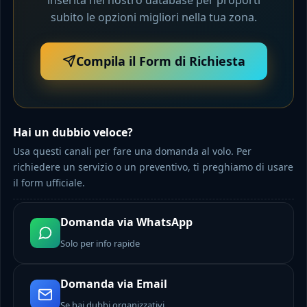
subito le opzioni migliori nella tua zona.
Compila il Form di Richiesta
Hai un dubbio veloce?
Usa questi canali per fare una domanda al volo. Per
richiedere un servizio o un preventivo, ti preghiamo di usare
il form ufficiale.
Domanda via WhatsApp
Solo per info rapide
Domanda via Email
Se hai dubbi organizzativi