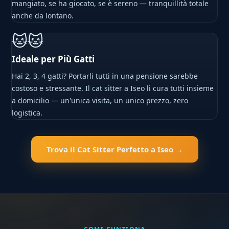
mangiato, se ha giocato, se è sereno — tranquillità totale
anche da lontano.
🐱🐱
Ideale per Più Gatti
Hai 2, 3, 4 gatti? Portarli tutti in una pensione sarebbe
costoso e stressante. Il cat sitter a Iseo li cura tutti insieme
a domicilio — un'unica visita, un unico prezzo, zero
logistica.
Trova il Cat Sitter Perfetto a Iseo →