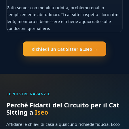
Gatti senior con mobilità ridotta, problemi renali o
semplicemente abitudinari. Il cat sitter rispetta i loro ritmi
lenti, monitora il benessere e ti tiene aggiornato sulle
condizioni giornaliere.
Richiedi un Cat Sitter a Iseo →
LE NOSTRE GARANZIE
Perché Fidarti del Circuito per il Cat
Sitting a
Iseo
Affidare le chiavi di casa a qualcuno richiede fiducia. Ecco