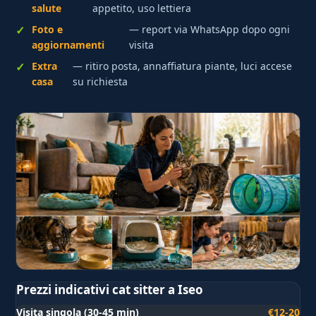
salute
appetito, uso lettiera
Foto e
— report via WhatsApp dopo ogni
aggiornamenti
visita
Extra
— ritiro posta, annaffiatura piante, luci accese
casa
su richiesta
Prezzi indicativi cat sitter a Iseo
Visita singola (30-45 min)
€12-20