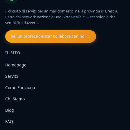
Il circuito di servizi per animali domestici nella provincia di Brescia.
Parte del network nazionale Dog-Sitter-Italia.it — tecnologia che
semplifica davvero.
Sei un professionista? Collabora con noi →
IL SITO
Homepage
Servizi
Come Funziona
Chi Siamo
Blog
FAQ