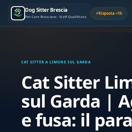
Dog Sitter Brescia
⚡
Risposta <1h
Pet Care Bresciano · Staff Qualificato
CAT SITTER A LIMONE SUL GARDA
Cat Sitter L
sul Garda | 
e fusa: il par