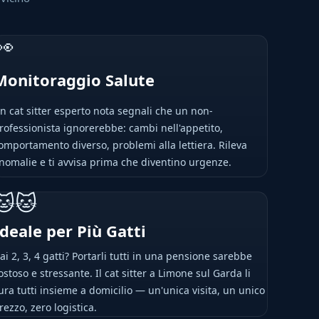
👀
Monitoraggio Salute
n cat sitter esperto nota segnali che un non-
rofessionista ignorerebbe: cambi nell'appetito,
omportamento diverso, problemi alla lettiera. Rileva
nomalie e ti avvisa prima che diventino urgenze.
🐱🐱
Ideale per Più Gatti
ai 2, 3, 4 gatti? Portarli tutti in una pensione sarebbe
ostoso e stressante. Il cat sitter a Limone sul Garda li
ura tutti insieme a domicilio — un'unica visita, un unico
rezzo, zero logistica.