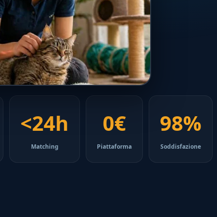
<24h
0€
98%
Matching
Piattaforma
Soddisfazione