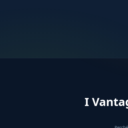
I Vanta
Perché 