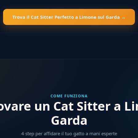
Trova il Cat Sitter Perfetto a Limone sul Garda →
COME FUNZIONA
vare un Cat Sitter a L
Garda
4 step per affidare il tuo gatto a mani esperte