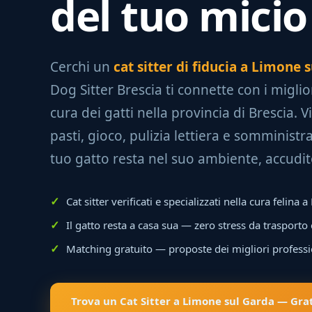
del tuo micio
Cerchi un
cat sitter di fiducia a Limone 
Dog Sitter Brescia ti connette con i miglior
cura dei gatti nella provincia di Brescia. Vi
pasti, gioco, pulizia lettiera e somministr
tuo gatto resta nel suo ambiente, accudi
Cat sitter verificati e specializzati nella cura felina
Il gatto resta a casa sua — zero stress da trasporto
Matching gratuito — proposte dei migliori professi
Trova un Cat Sitter a Limone sul Garda — Grat