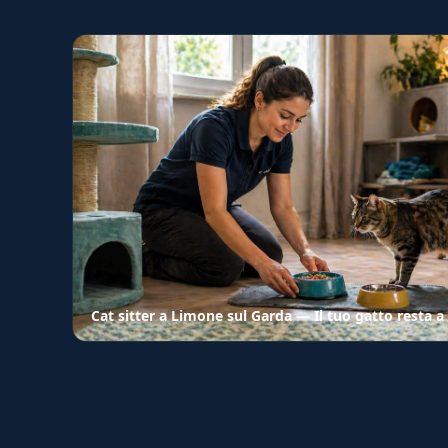
Cat sitter a Limone sul Garda — Il tuo gatto resta a