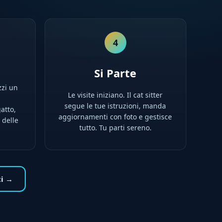
4
Si Parte
zzi un
Le visite iniziano. Il cat sitter
l
segue le tue istruzioni, manda
atto,
aggiornamenti con foto e gestisce
 delle
tutto. Tu parti sereno.
ti →