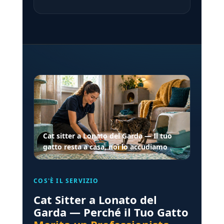
Cat sitter a Lonato del Garda — Il tuo
gatto resta a casa, noi lo accudiamo
COS'È IL SERVIZIO
Cat Sitter a Lonato del
Garda — Perché il Tuo Gatto