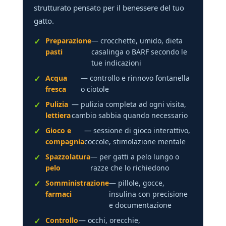
strutturato pensato per il benessere del tuo
gatto.
Preparazione
— crocchette, umido, dieta
pasti
casalinga o BARF secondo le
tue indicazioni
Acqua
— controllo e rinnovo fontanella
fresca
o ciotole
Pulizia
— pulizia completa ad ogni visita,
lettiera
cambio sabbia quando necessario
Gioco e
— sessione di gioco interattivo,
compagnia
coccole, stimolazione mentale
Spazzolatura
— per gatti a pelo lungo o
pelo
razze che lo richiedono
Somministrazione
— pillole, gocce,
farmaci
insulina con precisione
e documentazione
Controllo
— occhi, orecchie,