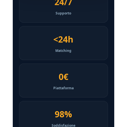
24/7
Supporto
<24h
Matching
0€
Piattaforma
98%
Soddisfazione