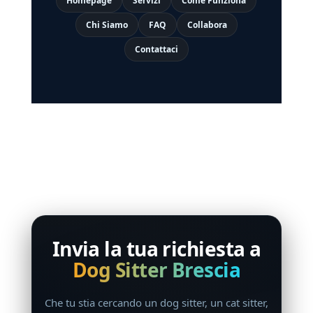
Homepage
Servizi
Come Funziona
Chi Siamo
FAQ
Collabora
Contattaci
Invia la tua richiesta a
Dog Sitter Brescia
Che tu stia cercando un dog sitter, un cat sitter,