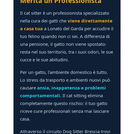
Merita un Professionista
Il cat sitter è un professionista specializzato
nella cura dei gatti che
viene direttamente
a casa tua
a Lonato del Garda per accudire il
tuo felino quando non ci sei. A differenza di
una pensione, il gatto non viene spostato:
resta nel suo territorio, tra i suoi odori, le sue
cucce e le sue abitudini.
Per un gatto, l'ambiente domestico è tutto.
Lo stress da trasporto e ambienti nuovi può
causare
ansia, inappetenza e problemi
comportamentali
. Il cat sitting elimina
completamente questo rischio: il tuo gatto
riceve cure professionali senza mai lasciare
casa.
Attraverso il circuito Dog Sitter Brescia trovi