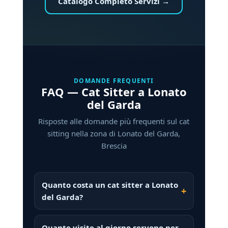
Catalogo Completo Servizi →
DOMANDE FREQUENTI
FAQ — Cat Sitter a Lonato
del Garda
Risposte alle domande più frequenti sul cat
sitting nella zona di Lonato del Garda,
Brescia
Quanto costa un cat sitter a Lonato
del Garda?
Quante visite al giorno servono per