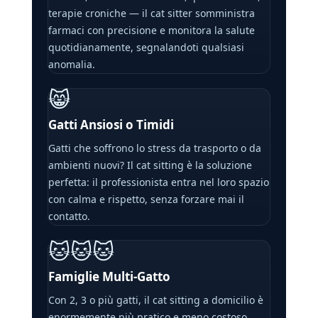
terapie croniche — il cat sitter somministra
farmaci con precisione e monitora la salute
quotidianamente, segnalandoti qualsiasi
anomalia.
😸
Gatti Ansiosi o Timidi
Gatti che soffrono lo stress da trasporto o da
ambienti nuovi? Il cat sitting è la soluzione
perfetta: il professionista entra nel loro spazio
con calma e rispetto, senza forzare mai il
contatto.
🐱🐱🐱
Famiglie Multi-Gatto
Con 2, 3 o più gatti, il cat sitting a domicilio è
enormemente più pratico e meno costoso