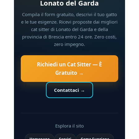
Lonato del Garda
Compila il form gratuito, descrivi il tuo gatto
e le tue esigenze. Ricevi proposte dai migliori
cat sitter di Lonato del Garda e della
provincia di Brescia entro 24 ore. Zero costi,
zero impegno.
Richiedi un Cat Sitter — È
Gratuito →
Contattaci →
Esplora il sito