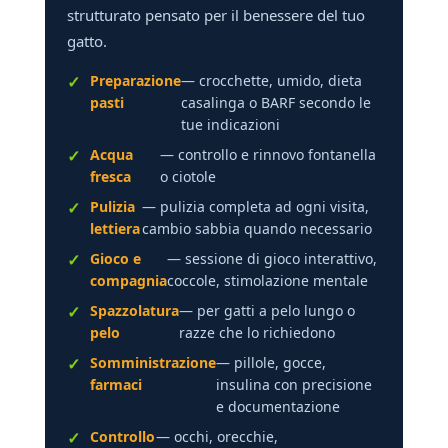
strutturato pensato per il benessere del tuo
gatto.
Preparazione
— crocchette, umido, dieta
pasti
casalinga o BARF secondo le
tue indicazioni
Acqua
— controllo e rinnovo fontanella
fresca
o ciotole
Pulizia
— pulizia completa ad ogni visita,
lettiera
cambio sabbia quando necessario
Gioco e
— sessione di gioco interattivo,
compagnia
coccole, stimolazione mentale
Spazzolatura
— per gatti a pelo lungo o
pelo
razze che lo richiedono
Somministrazione
— pillole, gocce,
farmaci
insulina con precisione
e documentazione
Controllo
— occhi, orecchie,