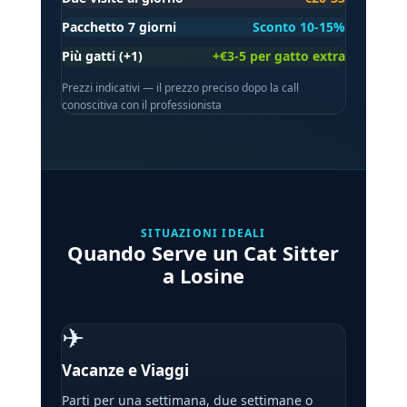
Pacchetto 7 giorni
Sconto 10-15%
Più gatti (+1)
+€3-5 per gatto extra
Prezzi indicativi — il prezzo preciso dopo la call
conoscitiva con il professionista
SITUAZIONI IDEALI
Quando Serve un Cat Sitter
a Losine
✈
Vacanze e Viaggi
Parti per una settimana, due settimane o