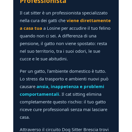
Professionista
Il cat sitter è un professionista specializzato
nella cura dei gatti che
viene direttamente
a casa tua
a Losine per accudire il tuo felino
quando non ci sei. A differenza di una
pensione, il gatto non viene spostato: resta
nel suo territorio, tra i suoi odori, le sue
cucce e le sue abitudini.
Per un gatto, l'ambiente domestico è tutto.
Lo stress da trasporto e ambienti nuovi può
causare
ansia, inappetenza e problemi
comportamentali
. Il cat sitting elimina
completamente questo rischio: il tuo gatto
riceve cure professionali senza mai lasciare
casa.
Attraverso il circuito Dog Sitter Brescia trovi