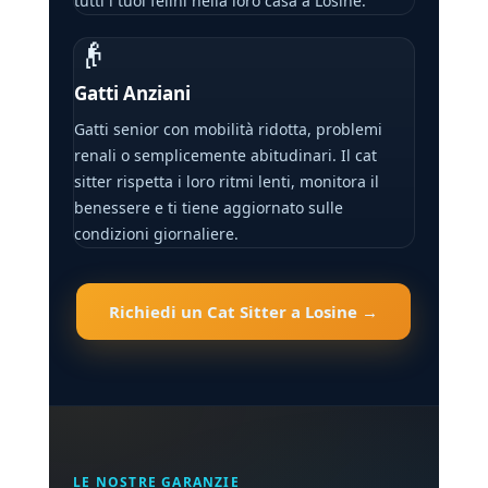
tutti i tuoi felini nella loro casa a Losine.
👴
Gatti Anziani
Gatti senior con mobilità ridotta, problemi
renali o semplicemente abitudinari. Il cat
sitter rispetta i loro ritmi lenti, monitora il
benessere e ti tiene aggiornato sulle
condizioni giornaliere.
Richiedi un Cat Sitter a Losine →
LE NOSTRE GARANZIE