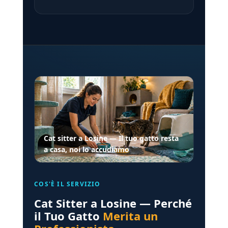
Cat sitter a Losine — Il tuo gatto resta
a casa, noi lo accudiamo
COS'È IL SERVIZIO
Cat Sitter a Losine — Perché
il Tuo Gatto
Merita un