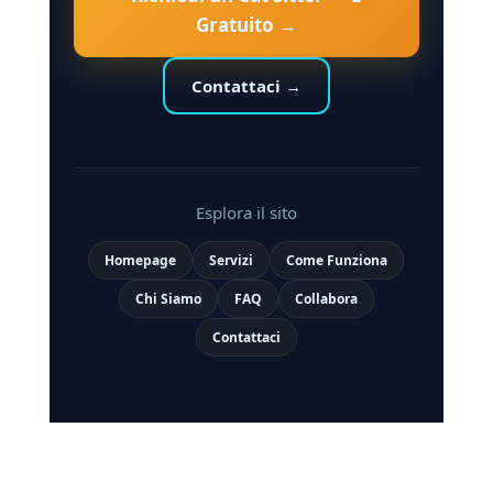
Gratuito →
Contattaci →
Esplora il sito
Homepage
Servizi
Come Funziona
Chi Siamo
FAQ
Collabora
Contattaci