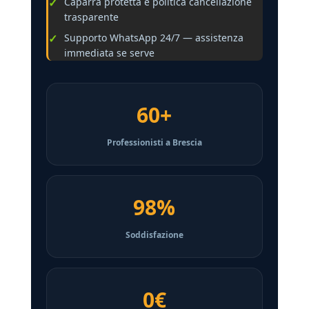
Caparra protetta e politica cancellazione
trasparente
Supporto WhatsApp 24/7 — assistenza
immediata se serve
60+
Professionisti a Brescia
98%
Soddisfazione
0€