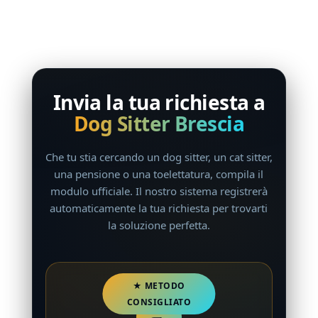
Invia la tua richiesta a
Dog Sitter Brescia
Che tu stia cercando un dog sitter, un cat sitter,
una pensione o una toelettatura, compila il
modulo ufficiale. Il nostro sistema registrerà
automaticamente la tua richiesta per trovarti
la soluzione perfetta.