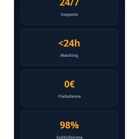
24/7
Supporto
<24h
Matching
0€
Piattaforma
98%
Soddisfazione