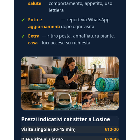
salute
comportamento, appetito, uso
lettiera
Foto e
— report via WhatsApp
aggiornamenti
dopo ogni visita
Extra
— ritiro posta, annaffiatura piante,
casa
luci accese su richiesta
Prezzi indicativi cat sitter a Losine
Visita singola (30-45 min)
€12-20
Due visite al giorno
€20-35