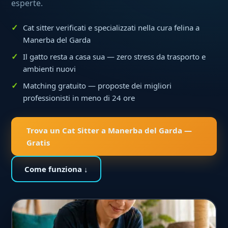
esperte.
Cat sitter verificati e specializzati nella cura felina a
Manerba del Garda
Il gatto resta a casa sua — zero stress da trasporto e
ambienti nuovi
Matching gratuito — proposte dei migliori
professionisti in meno di 24 ore
Trova un Cat Sitter a Manerba del Garda —
Gratis
Come funziona ↓