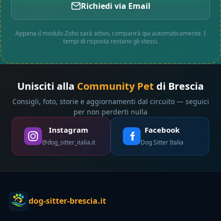
Richiedi via Email
Appena il modulo Zoho sarà attivo, comparirà qui automaticamente. I
tempi di risposta restano gli stessi.
Unisciti alla
Community Pet
di Brescia
Consigli, foto, storie e aggiornamenti dal circuito — seguici
per non perderti nulla
Instagram
Facebook
@dog_sitter_italia.it
Dog Sitter Italia
dog-sitter-brescia.it