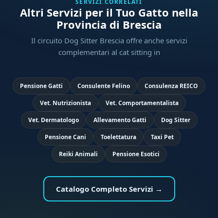
SERVIZI CORRELATI
Altri Servizi per il Tuo Gatto nella
Provincia di Brescia
Il circuito Dog Sitter Brescia offre anche servizi
complementari al cat sitting in
Pensione Gatti
Consulente Felino
Consulenza REICO
Vet. Nutrizionista
Vet. Comportamentalista
Vet. Dermatologo
Allevamento Gatti
Dog Sitter
Pensione Cani
Toelettatura
Taxi Pet
Reiki Animali
Pensione Esotici
Catalogo Completo Servizi →