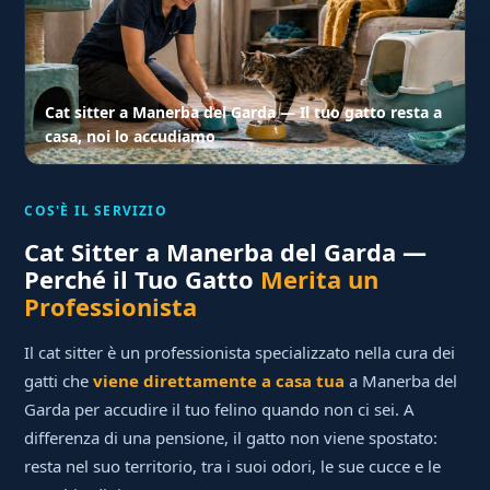
Cat sitter a Manerba del Garda — Il tuo gatto resta a
casa, noi lo accudiamo
COS'È IL SERVIZIO
Cat Sitter a Manerba del Garda —
Perché il Tuo Gatto
Merita un
Professionista
Il cat sitter è un professionista specializzato nella cura dei
gatti che
viene direttamente a casa tua
a Manerba del
Garda per accudire il tuo felino quando non ci sei. A
differenza di una pensione, il gatto non viene spostato:
resta nel suo territorio, tra i suoi odori, le sue cucce e le