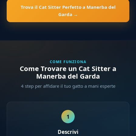
Trova il Cat Sitter Perfetto a Manerba del
Garda →
COME FUNZIONA
Come Trovare un Cat Sitter a
Manerba del Garda
4 step per affidare il tuo gatto a mani esperte
1
Descrivi