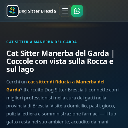
Dog Sitter Brescia
CAT SITTER A MANERBA DEL GARDA
Cat Sitter Manerba del Garda |
Coccole con vista sulla Rocca e
sul lago
Cerchi un
cat sitter di fiducia a Manerba del
Garda
? Il circuito Dog Sitter Brescia ti connette con i
migliori professionisti nella cura dei gatti nella
provincia di Brescia. Visite a domicilio, pasti, gioco,
pulizia lettiera e somministrazione farmaci — il tuo
gatto resta nel suo ambiente, accudito da mani