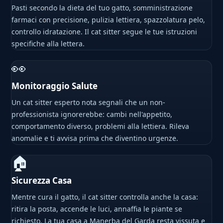
Pasti secondo la dieta del tuo gatto, somministrazione
farmaci con precisione, pulizia lettiera, spazzolatura pelo,
controllo idratazione. Il cat sitter segue le tue istruzioni
specifiche alla lettera.
👀
Monitoraggio Salute
Un cat sitter esperto nota segnali che un non-
professionista ignorerebbe: cambi nell'appetito,
comportamento diverso, problemi alla lettiera. Rileva
anomalie e ti avvisa prima che diventino urgenze.
🏠
Sicurezza Casa
Mentre cura il gatto, il cat sitter controlla anche la casa:
ritira la posta, accende le luci, annaffia le piante se
richiesto. La tua casa a Manerba del Garda resta vissuta e