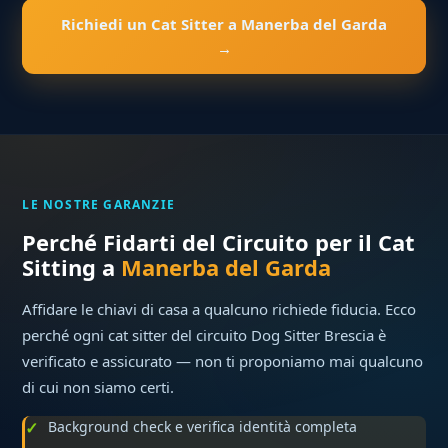
Richiedi un Cat Sitter a Manerba del Garda
→
LE NOSTRE GARANZIE
Perché Fidarti del Circuito per il Cat
Sitting a
Manerba del Garda
Affidare le chiavi di casa a qualcuno richiede fiducia. Ecco
perché ogni cat sitter del circuito Dog Sitter Brescia è
verificato e assicurato — non ti proponiamo mai qualcuno
di cui non siamo certi.
Background check e verifica identità completa