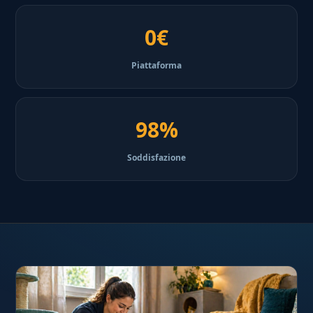
0€
Piattaforma
98%
Soddisfazione