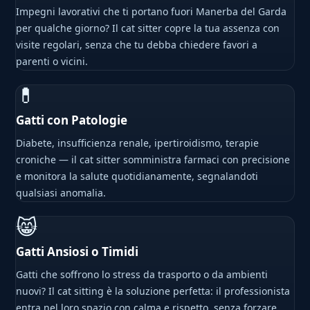
Impegni lavorativi che ti portano fuori Manerba del Garda
per qualche giorno? Il cat sitter copre la tua assenza con
visite regolari, senza che tu debba chiedere favori a
parenti o vicini.
💊
Gatti con Patologie
Diabete, insufficienza renale, ipertiroidismo, terapie
croniche — il cat sitter somministra farmaci con precisione
e monitora la salute quotidianamente, segnalandoti
qualsiasi anomalia.
😸
Gatti Ansiosi o Timidi
Gatti che soffrono lo stress da trasporto o da ambienti
nuovi? Il cat sitting è la soluzione perfetta: il professionista
entra nel loro spazio con calma e rispetto, senza forzare