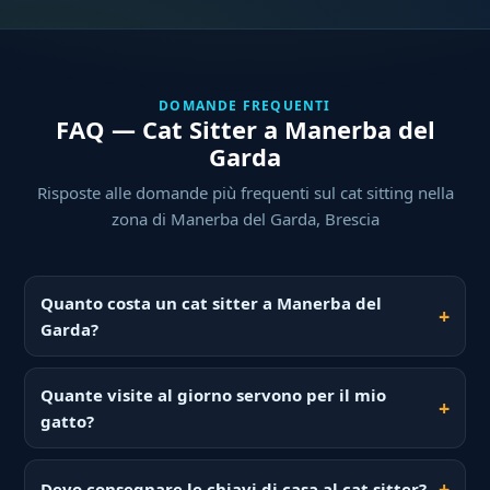
DOMANDE FREQUENTI
FAQ — Cat Sitter a Manerba del
Garda
Risposte alle domande più frequenti sul cat sitting nella
zona di Manerba del Garda, Brescia
Quanto costa un cat sitter a Manerba del
Garda?
Quante visite al giorno servono per il mio
gatto?
Devo consegnare le chiavi di casa al cat sitter?