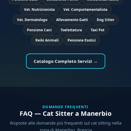
Vet. Nutrizionista
Vet. Comportamentalista
Vet. Dermatologo
Allevamento Gatti
Dog Sitter
Pensione Cani
Toelettatura
Taxi Pet
Reiki Animali
Pensione Esotici
Catalogo Completo Servizi →
DOMANDE FREQUENTI
FAQ — Cat Sitter a Manerbio
Risposte alle domande più frequenti sul cat sitting nella
zona di Manerbio, Brescia