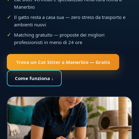
Manerbio
Il gatto resta a casa sua — zero stress da trasporto e
ambienti nuovi
Matching gratuito — proposte dei migliori
professionisti in meno di 24 ore
Trova un Cat Sitter a Manerbio — Gratis
Come funziona ↓