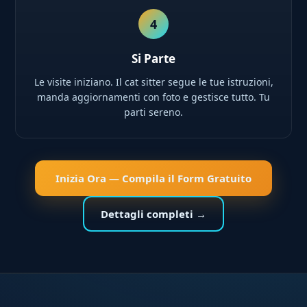
4
Si Parte
Le visite iniziano. Il cat sitter segue le tue istruzioni,
manda aggiornamenti con foto e gestisce tutto. Tu
parti sereno.
Inizia Ora — Compila il Form Gratuito
Dettagli completi →