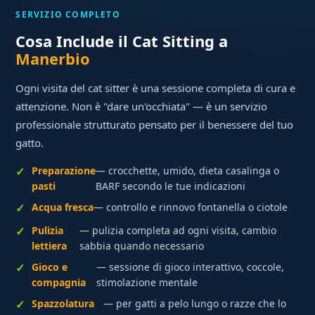
SERVIZIO COMPLETO
Cosa Include il Cat Sitting a
Manerbio
Ogni visita del cat sitter è una sessione completa di cura e
attenzione. Non è "dare un'occhiata" — è un servizio
professionale strutturato pensato per il benessere del tuo
gatto.
Preparazione
— crocchette, umido, dieta casalinga o
pasti
BARF secondo le tue indicazioni
Acqua fresca
— controllo e rinnovo fontanella o ciotole
Pulizia
— pulizia completa ad ogni visita, cambio
lettiera
sabbia quando necessario
Gioco e
— sessione di gioco interattivo, coccole,
compagnia
stimolazione mentale
Spazzolatura
— per gatti a pelo lungo o razze che lo