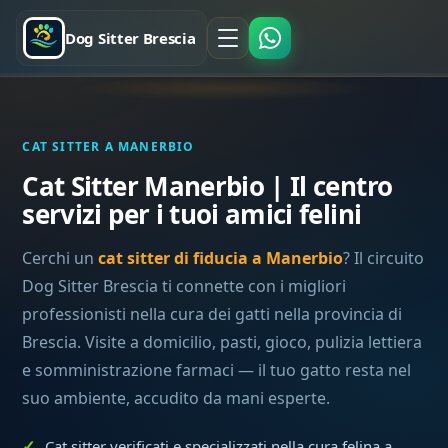
Dog Sitter Brescia
CAT SITTER A MANERBIO
Cat Sitter Manerbio | Il centro
servizi per i tuoi amici felini
Cerchi un
cat sitter di fiducia a Manerbio
? Il circuito
Dog Sitter Brescia ti connette con i migliori
professionisti nella cura dei gatti nella provincia di
Brescia. Visite a domicilio, pasti, gioco, pulizia lettiera
e somministrazione farmaci — il tuo gatto resta nel
suo ambiente, accudito da mani esperte.
Cat sitter verificati e specializzati nella cura felina a