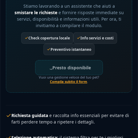
Stiamo lavorando a un assistente che aiuti a
smistare le richieste
e fornire risposte immediate su
servizi, disponibilità e informazioni utili. Per ora, ti
invitiamo a compilare il modulo.
Check copertura locale
Info servizi e costi
Preventivo istantaneo
Presto disponibile
Vuoi una gestione veloce del tuo pet?
Compila subito il form
.
Richiesta guidata
e raccolta info essenziali per evitare di
farti perdere tempo a ripetere i dettagli.
Selezione automatica:
il sistema filtra per te i migliori