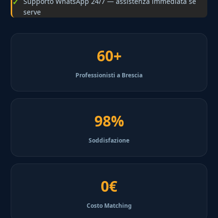
Supporto WhatsApp 24/7 — assistenza immediata se
serve
60+
Professionisti a Brescia
98%
Soddisfazione
0€
Costo Matching