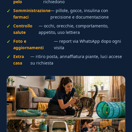
pelo
richiedono
Somministrazione
— pillole, gocce, insulina con
farmaci
precisione e documentazione
Controllo
— occhi, orecchie, comportamento,
salute
appetito, uso lettiera
Foto e
— report via WhatsApp dopo ogni
aggiornamenti
visita
Extra
— ritiro posta, annaffiatura piante, luci accese
casa
su richiesta