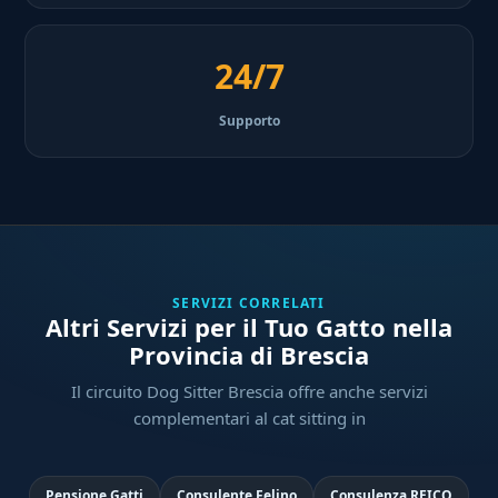
24/7
Supporto
SERVIZI CORRELATI
Altri Servizi per il Tuo Gatto nella
Provincia di Brescia
Il circuito Dog Sitter Brescia offre anche servizi
complementari al cat sitting in
Pensione Gatti
Consulente Felino
Consulenza REICO