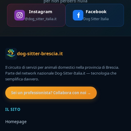
per non perderti nulla
Instagram
Facebook
@dog_sitter_italia.it
Dog Sitter Italia
dog-sitter-brescia.it
Il circuito di servizi per animali domestici nella provincia di Brescia.
Parte del network nazionale Dog-Sitter-Italia.it — tecnologia che
semplifica davvero.
Sei un professionista? Collabora con noi →
IL SITO
Homepage