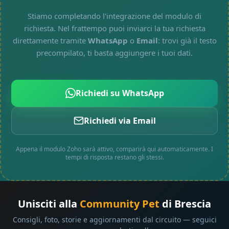
Stiamo completando l'integrazione del modulo di
richiesta. Nel frattempo puoi inviarci la tua richiesta
direttamente tramite
WhatsApp
o
Email
: trovi già il testo
precompilato, ti basta aggiungere i tuoi dati.
Richiedi su WhatsApp
Richiedi via Email
Appena il modulo Zoho sarà attivo, comparirà qui automaticamente. I
tempi di risposta restano gli stessi.
Unisciti alla
Community Pet
di Brescia
Consigli, foto, storie e aggiornamenti dal circuito — seguici