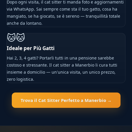
Dopo ogni visita, il cat sitter ti manda foto e aggiornamenti
via WhatsApp. Sai sempre come sta il tuo gatto, cosa ha
mangiato, se ha giocato, se è sereno — tranquillità totale
anche da lontano.
🐱🐱
Ideale per Più Gatti
Hai 2, 3, 4 gatti? Portarli tutti in una pensione sarebbe
costoso e stressante. Il cat sitter a Manerbio li cura tutti
insieme a domicilio — un'unica visita, un unico prezzo,
zero logistica.
Trova il Cat Sitter Perfetto a Manerbio →