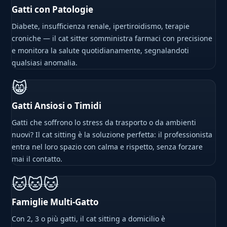
Gatti con Patologie
Diabete, insufficienza renale, ipertiroidismo, terapie
croniche — il cat sitter somministra farmaci con precisione
e monitora la salute quotidianamente, segnalandoti
qualsiasi anomalia.
😸
Gatti Ansiosi o Timidi
Gatti che soffrono lo stress da trasporto o da ambienti
nuovi? Il cat sitting è la soluzione perfetta: il professionista
entra nel loro spazio con calma e rispetto, senza forzare
mai il contatto.
🐱🐱🐱
Famiglie Multi-Gatto
Con 2, 3 o più gatti, il cat sitting a domicilio è