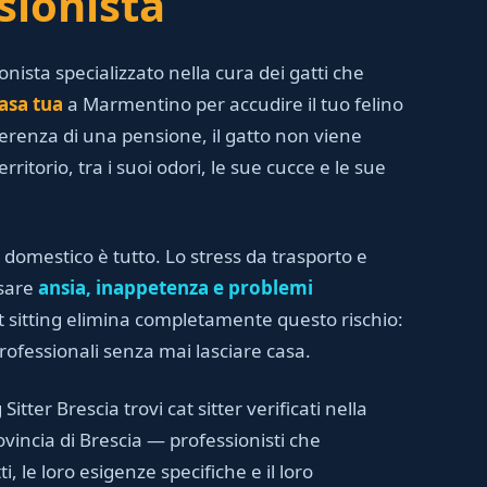
sionista
ionista specializzato nella cura dei gatti che
asa tua
a Marmentino per accudire il tuo felino
ferenza di una pensione, il gatto non viene
rritorio, tra i suoi odori, le sue cucce e le sue
 domestico è tutto. Lo stress da trasporto e
usare
ansia, inappetenza e problemi
cat sitting elimina completamente questo rischio:
professionali senza mai lasciare casa.
Sitter Brescia trovi cat sitter verificati nella
incia di Brescia — professionisti che
, le loro esigenze specifiche e il loro