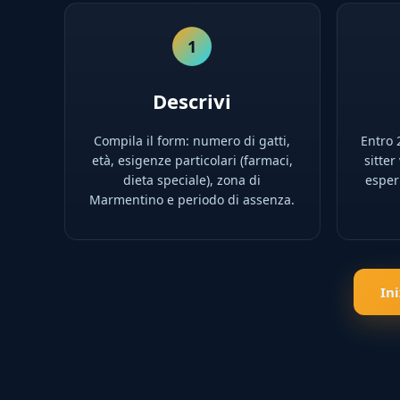
1
Descrivi
Compila il form: numero di gatti,
Entro 2
età, esigenze particolari (farmaci,
sitter
dieta speciale), zona di
esperi
Marmentino e periodo di assenza.
In