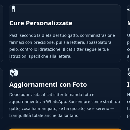
💊
Cure Personalizzate
Pasti secondo la dieta del tuo gatto, somministrazione
U
farmaci con precisione, pulizia lettiera, spazzolatura
p
pelo, controllo idratazione. Il cat sitter segue le tue
c
istruzioni specifiche alla lettera.
a
📷
Aggiornamenti con Foto
Dopo ogni visita, il cat sitter ti manda foto e
H
aggiornamenti via WhatsApp. Sai sempre come sta il tuo
c
gatto, cosa ha mangiato, se ha giocato, se è sereno —
t
tranquillità totale anche da lontano.
p