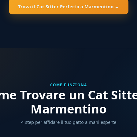
Trova il Cat Sitter Perfetto a Marmentino →
COME FUNZIONA
me Trovare un Cat Sitte
Marmentino
4 step per affidare il tuo gatto a mani esperte