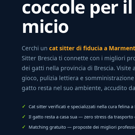
coccole per il
micio
Cerchi un
cat sitter di fiducia a Marmen
Sitter Brescia ti connette con i migliori pr
dei gatti nella provincia di Brescia. Visite 
gioco, pulizia lettiera e somministrazione
gatto resta nel suo ambiente, accudito d
Cat sitter verificati e specializzati nella cura felin
Il gatto resta a casa sua — zero stress da trasporto
Matching gratuito — proposte dei migliori professi