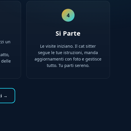
4
Si Parte
zzi un
Le visite iniziano. Il cat sitter
l
segue le tue istruzioni, manda
atto,
aggiornamenti con foto e gestisce
 delle
tutto. Tu parti sereno.
ti →