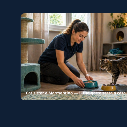
Cat sitter a Marmentino — Il tuo gatto resta a casa