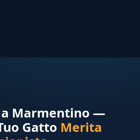
r a Marmentino —
 Tuo Gatto
Merita