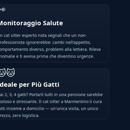
👀
Monitoraggio Salute
n cat sitter esperto nota segnali che un non-
rofessionista ignorerebbe: cambi nell'appetito,
omportamento diverso, problemi alla lettiera. Rileva
nomalie e ti avvisa prima che diventino urgenze.
🐱🐱
Ideale per Più Gatti
ai 2, 3, 4 gatti? Portarli tutti in una pensione sarebbe
ostoso e stressante. Il cat sitter a Marmentino li cura
utti insieme a domicilio — un'unica visita, un unico
rezzo, zero logistica.