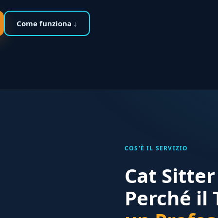
Come funziona ↓
COS'È IL SERVIZIO
Cat Sitte
Perché il