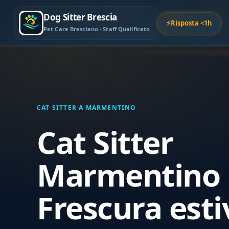
Dog Sitter Brescia
⚡
Risposta <1h
Pet Care Bresciano · Staff Qualificato
CAT SITTER A MARMENTINO
Cat Sitter
Marmentino 
Frescura esti