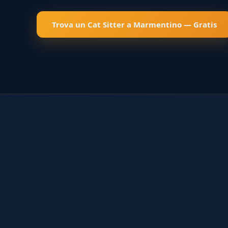
Trova un Cat Sitter a Marmentino — Gratis